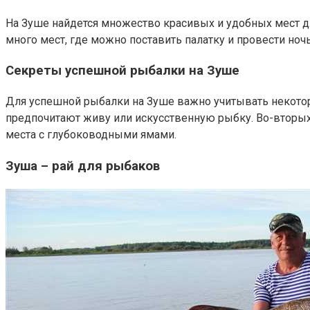
На Зуше найдется множество красивых и удобных мест д
много мест, где можно поставить палатку и провести ноч
Секреты успешной рыбалки на Зуше
Для успешной рыбалки на Зуше важно учитывать некотор
предпочитают живу или искусственную рыбку. Во-вторых,
места с глубоководными ямами.
Зуша – рай для рыбаков