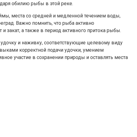
даря обилию рыбы в этой реке.
мы, места со средней и медленной течением воды,
еград. Важно помнить, что рыба активно
 и закат, а также в период активного притока рыбы.
 удочку и наживку, соответствующие целевому виду
авыками корректной подачи удочки, умением
ивное участие в сохранении природы и оставлять места