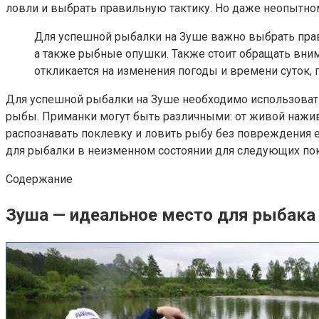
ловли и выбрать правильную тактику. Но даже неопытном
Для успешной рыбалки на Зуше важно выбрать прав
а также рыбные опушки. Также стоит обращать вним
откликается на изменения погоды и времени суток, 
Для успешной рыбалки на Зуше необходимо использовать
рыбы. Приманки могут быть различными: от живой нажи
распознавать поклевку и ловить рыбу без повреждения ее
для рыбалки в неизменном состоянии для следующих по
Содержание
Зуша — идеальное место для рыбака