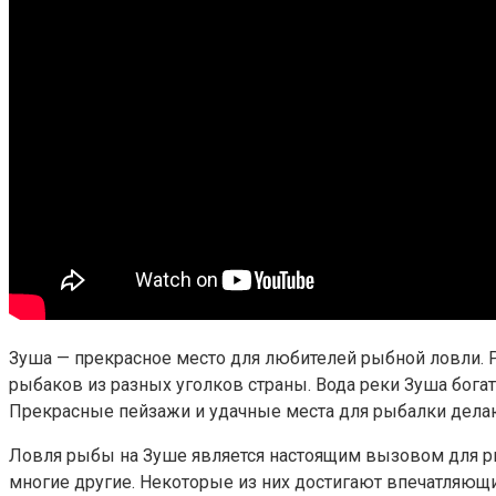
Зуша — прекрасное место для любителей рыбной ловли. 
рыбаков из разных уголков страны. Вода реки Зуша бог
Прекрасные пейзажи и удачные места для рыбалки дела
Ловля рыбы на Зуше является настоящим вызовом для ры
многие другие. Некоторые из них достигают впечатляющ