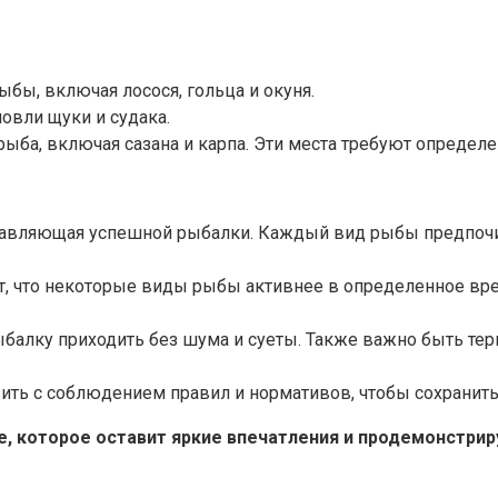
бы, включая лосося, гольца и окуня.
овли щуки и судака.
 рыба, включая сазана и карпа. Эти места требуют определ
тавляющая успешной рыбалки. Каждый вид рыбы предпочит
, что некоторые виды рыбы активнее в определенное вре
рыбалку приходить без шума и суеты. Также важно быть те
ть с соблюдением правил и нормативов, чтобы сохранить
, которое оставит яркие впечатления и продемонстрир