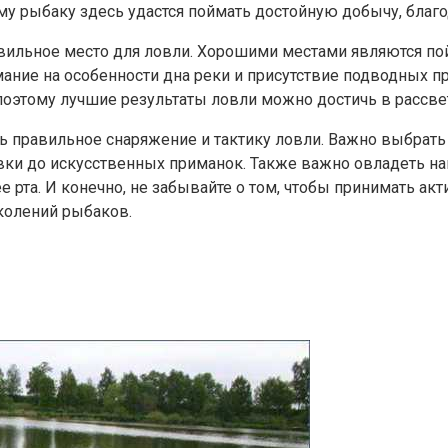
у рыбаку здесь удастся поймать достойную добычу, благо
ильное место для ловли. Хорошими местами являются пой
ание на особенности дна реки и присутствие подводных пр
поэтому лучшие результаты ловли можно достичь в рассвет
 правильное снаряжение и тактику ловли. Важно выбрать
вки до искусственных приманок. Также важно овладеть н
 рта. И конечно, не забывайте о том, чтобы принимать акт
колений рыбаков.