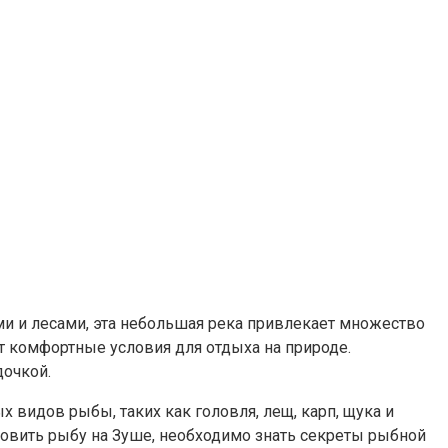
и и лесами, эта небольшая река привлекает множество
т комфортные условия для отдыха на природе.
очкой.
видов рыбы, таких как головля, лещ, карп, щука и
ловить рыбу на Зуше, необходимо знать секреты рыбной