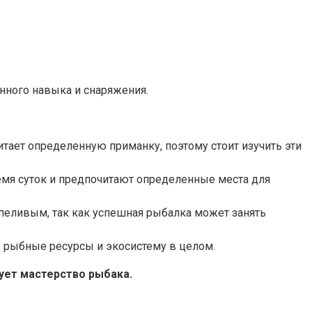
енного навыка и снаряжения.
ает определенную приманку, поэтому стоит изучить эти
мя суток и предпочитают определенные места для
рпеливым, так как успешная рыбалка может занять
 рыбные ресурсы и экосистему в целом.
ует мастерство рыбака.