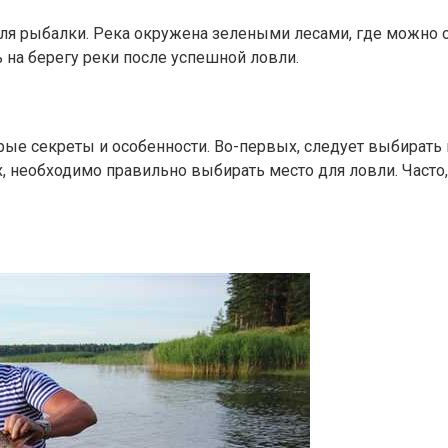
ля рыбалки. Река окружена зелеными лесами, где можно о
ь на берегу реки после успешной ловли.
ые секреты и особенности. Во-первых, следует выбирать 
 необходимо правильно выбирать место для ловли. Часто,