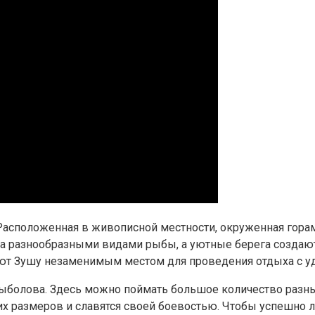
Расположенная в живописной местности, окруженная горам
ата разнообразными видами рыбы, а уютные берега создаю
ют Зушу незаменимым местом для проведения отдыха с уд
болова. Здесь можно поймать большое количество разных 
их размеров и славятся своей боевостью. Чтобы успешно 