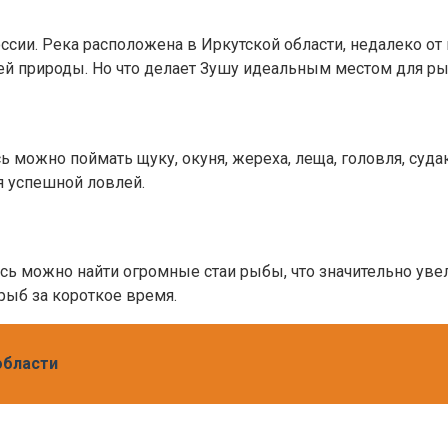
ссии. Река расположена в Иркутской области, недалеко от
ей природы. Но что делает Зушу идеальным местом для р
 можно поймать щуку, окуня, жереха, леща, головля, суда
я успешной ловлей.
десь можно найти огромные стаи рыбы, что значительно у
 рыб за короткое время.
области