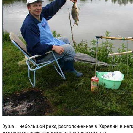
Зуша – небольшой река, расположенная в Карелии, в не