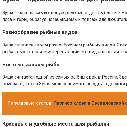
Зуша – одно из самых популярных мест для рыбалки в Ро
леса и горы, образуя незабываемый пейзаж для любител
Разнообразие рыбных видов
Зуша славится своим разнообразием рыбных видов. Здесь
рыбак сможет найти интересующий его вид и насладитьс
Богатые запасы рыбы
Зуша считается одной из самых рыбных рек в России. З
отмечают, что на Зуше можно поймать не одну, а десятки
Популярные статьи
Прогноз клева в Свердловской 
Красивые и удобные места для рыбалки