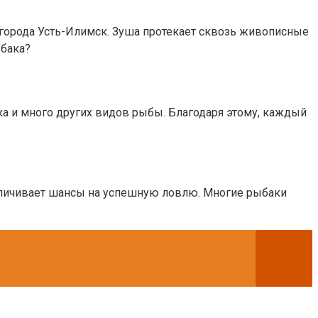
 города Усть-Илимск. Зуша протекает сквозь живописные
ыбака?
ка и много других видов рыбы. Благодаря этому, каждый
величивает шансы на успешную ловлю. Многие рыбаки