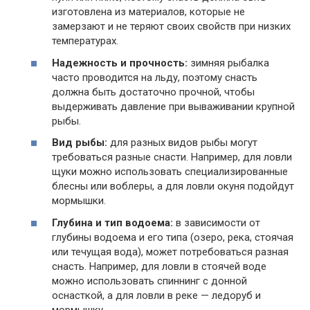
изготовлена из материалов, которые не
замерзают и не теряют своих свойств при низких
температурах.
Надежность и прочность:
зимняя рыбалка
часто проводится на льду, поэтому снасть
должна быть достаточно прочной, чтобы
выдерживать давление при вываживании крупной
рыбы.
Вид рыбы:
для разных видов рыбы могут
требоваться разные снасти. Например, для ловли
щуки можно использовать специализированные
блесны или воблеры, а для ловли окуня подойдут
мормышки.
Глубина и тип водоема:
в зависимости от
глубины водоема и его типа (озеро, река, стоячая
или течущая вода), может потребоваться разная
снасть. Например, для ловли в стоячей воде
можно использовать спиннинг с донной
оснасткой, а для ловли в реке — ледоруб и
мормышку.