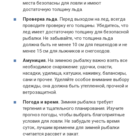
места безопасны для ловли и имеют
достаточную толщину льда.
Проверка льда.
Перед выходом на лед, всегда
проводите проверку его толщины. Убедитесь, что
лед имеет достаточную толщину для безопасной
рыбалки. Не забывайте, что толщина льда
должна быть не менее 10 см для пешеходов и не
менее 15 см для лыжников и снегоходов.
Амуниция.
На зимнюю рыбалку важно взять все
необходимое снаряжение: удочки, снасти,
насадки, удилища, катушки, наживку, балансиры,
сани и прочее. Уделяйте особое внимание выбору
одежды, она должна быть утепленной, прочной и
ветрозащитной.
Погода и время.
Зимняя рыбалка требует
терпения и тщательного планирования. Изучите
прогноз погоды, чтобы выбрать благоприятные
условия для ловли. Не забудьте учесть время
суток, лучшим временем для зимней рыбалки
считается рассвет и закат.