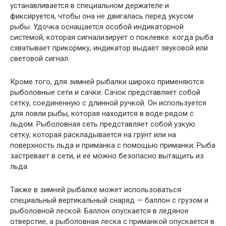
устанавливается в специальном держателе и
фиксируется, чтобы она не двигалась перед укусом
рыбы. Удочка оснащается особой индикаторной
системой, которая сигнализирует о поклевке: когда рыба
схватывает прикормку, индикатор выдаёт звуковой или
световой сигнал.
Кроме того, для зимней рыбалки широко применяются
рыболовные сети и сачки. Сачок представляет собой
сетку, соединенную с длинной ручкой. Он используется
для ловли рыбы, которая находится в воде рядом с
льдом. Рыболовная сеть представляет собой узкую
сетку, которая раскладывается на грунт или на
поверхность льда и приманка с помощью приманки. Рыба
застревает в сети, и её можно безопасно вытащить из
льда.
Также в зимней рыбалке может использоваться
специальный вертикальный снаряд — баллон с грузом и
рыболовной леской. Баллон опускается в ледяное
отверстие, а рыболовная леска с приманкой опускается в