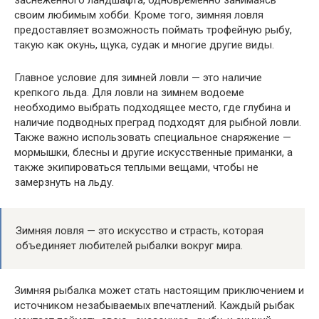
заснеженного ландшафта, одновременно занимаясь
своим любимым хобби. Кроме того, зимняя ловля
предоставляет возможность поймать трофейную рыбу,
такую как окунь, щука, судак и многие другие виды.
Главное условие для зимней ловли — это наличие
крепкого льда. Для ловли на зимнем водоеме
необходимо выбрать подходящее место, где глубина и
наличие подводных преград подходят для рыбной ловли.
Также важно использовать специальное снаряжение —
мормышки, блесны и другие искусственные приманки, а
также экипироваться теплыми вещами, чтобы не
замерзнуть на льду.
Зимняя ловля — это искусство и страсть, которая
объединяет любителей рыбалки вокруг мира.
Зимняя рыбалка может стать настоящим приключением и
источником незабываемых впечатлений. Каждый рыбак