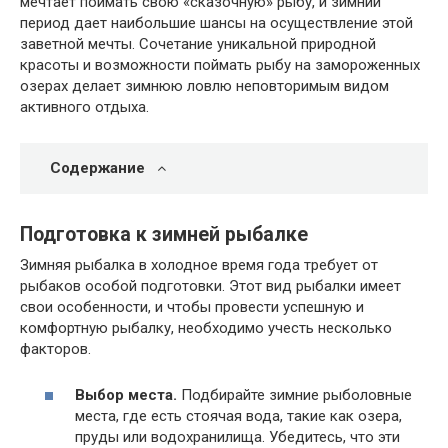
мечтает поймать свою «сказочную» рыбу, и зимний
период дает наибольшие шансы на осуществление этой
заветной мечты. Сочетание уникальной природной
красоты и возможности поймать рыбу на замороженных
озерах делает зимнюю ловлю неповторимым видом
активного отдыха.
Содержание
Подготовка к зимней рыбалке
Зимняя рыбалка в холодное время года требует от
рыбаков особой подготовки. Этот вид рыбалки имеет
свои особенности, и чтобы провести успешную и
комфортную рыбалку, необходимо учесть несколько
факторов.
Выбор места.
Подбирайте зимние рыболовные
места, где есть стоячая вода, такие как озера,
пруды или водохранилища. Убедитесь, что эти