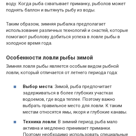
воду. Когда рыба схватывает приманку, рыболов может
поднять баллон и вытянуть рыбу из воды.
Таким образом, зимняя рыбалка предполагает
использование различных технологий и снастей, которые
помогают рыболову добиться успеха в ловле рыбы в
холодное время года.
Особенности ловли рыбы зимой
Зимняя ловля рыбы является особым видом рыбной
ловли, который отличается от летнего периода года:
Выбор места
: Зимой, рыба предпочитает
задерживаться в более глубоких участках
водоемов, где вода теплее. Поэтому важно
выбрать правильное место для ловли. К таким
местам относятся ямы, якоря и глубокие канавы.
Техника ловли
: В зимний период рыба мало
активна и медленно принимает приманки.
Поэтому необходимо использовать специальные