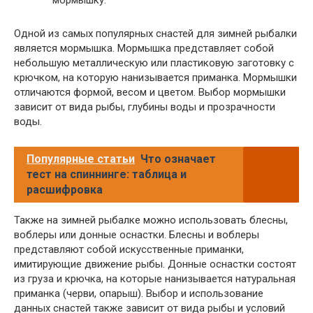
Одной из самых популярных снастей для зимней рыбалки
является мормышка. Мормышка представляет собой
небольшую металлическую или пластиковую заготовку с
крючком, на которую нанизывается приманка. Мормышки
отличаются формой, весом и цветом. Выбор мормышки
зависит от вида рыбы, глубины воды и прозрачности
воды.
Популярные статьи
Что означает
тест на спиннинге: таблица и
расшифровка
Также на зимней рыбалке можно использовать блесны,
воблеры или донные оснастки. Блесны и воблеры
представляют собой искусственные приманки,
имитирующие движение рыбы. Донные оснастки состоят
из груза и крючка, на которые нанизывается натуральная
приманка (черви, опарыш). Выбор и использование
данных снастей также зависит от вида рыбы и условий