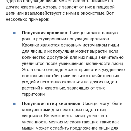
Удар по популяции лисиц может оказать влияние на
другие животные, которые зависят от них в пищевой
цепи или взаимодействуют с ними в экосистеме. Вот
несколько примеров:
Популяция кроликов:
Лисицы играют важную
роль в регулировании популяции кроликов.
Кролики являются основным источником пищи
для лисиц и их популяция может вырасти, если
количество доступной для них пищи значительно
увеличится после уменьшения численности лисиц.
Это в свою очередь может привести к ухудшению
состояния пастбищ или сельскохозяйственных
угодий и негативно сказаться на других видов
растений и животных, зависящих от этих
территорий.
Популяция птиц хищников:
Лисицы могут быть
конкурентами для некоторых видов птиц
хищников. Возможность лисиц уменьшать
численность мелких млекопитающих, таких как
мыши, может ослабить предложение пищи для