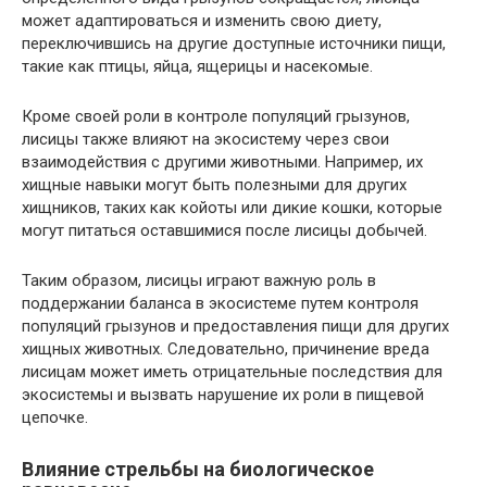
может адаптироваться и изменить свою диету,
переключившись на другие доступные источники пищи,
такие как птицы, яйца, ящерицы и насекомые.
Кроме своей роли в контроле популяций грызунов,
лисицы также влияют на экосистему через свои
взаимодействия с другими животными. Например, их
хищные навыки могут быть полезными для других
хищников, таких как койоты или дикие кошки, которые
могут питаться оставшимися после лисицы добычей.
Таким образом, лисицы играют важную роль в
поддержании баланса в экосистеме путем контроля
популяций грызунов и предоставления пищи для других
хищных животных. Следовательно, причинение вреда
лисицам может иметь отрицательные последствия для
экосистемы и вызвать нарушение их роли в пищевой
цепочке.
Влияние стрельбы на биологическое