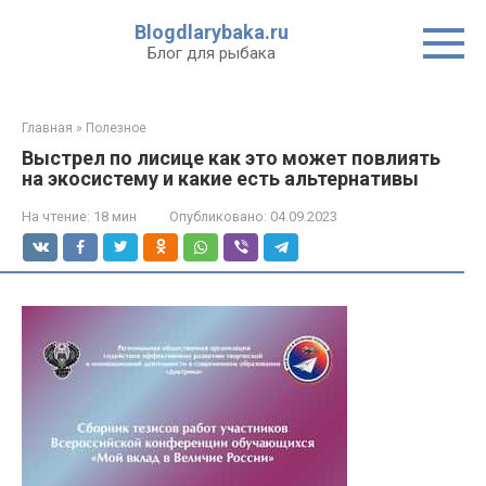
Перейти
Blogdlarybaka.ru
к
Блог для рыбака
контенту
Главная
»
Полезное
Выстрел по лисице как это может повлиять
на экосистему и какие есть альтернативы
На чтение:
18 мин
Опубликовано:
04.09.2023