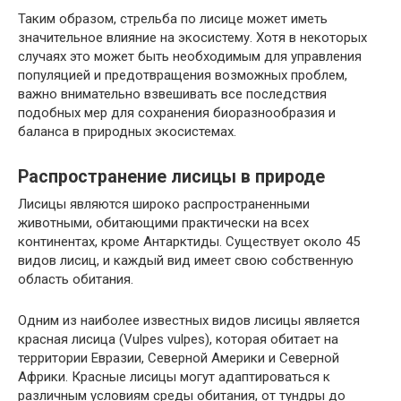
Таким образом, стрельба по лисице может иметь
значительное влияние на экосистему. Хотя в некоторых
случаях это может быть необходимым для управления
популяцией и предотвращения возможных проблем,
важно внимательно взвешивать все последствия
подобных мер для сохранения биоразнообразия и
баланса в природных экосистемах.
Распространение лисицы в природе
Лисицы являются широко распространенными
животными, обитающими практически на всех
континентах, кроме Антарктиды. Существует около 45
видов лисиц, и каждый вид имеет свою собственную
область обитания.
Одним из наиболее известных видов лисицы является
красная лисица (Vulpes vulpes), которая обитает на
территории Евразии, Северной Америки и Северной
Африки. Красные лисицы могут адаптироваться к
различным условиям среды обитания, от тундры до