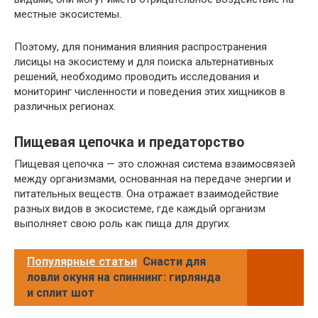
местные экосистемы.
Поэтому, для понимания влияния распространения
лисицы на экосистему и для поиска альтернативных
решений, необходимо проводить исследования и
мониторинг численности и поведения этих хищников в
различных регионах.
Пищевая цепочка и предаторство
Пищевая цепочка — это сложная система взаимосвязей
между организмами, основанная на передаче энергии и
питательных веществ. Она отражает взаимодействие
разных видов в экосистеме, где каждый организм
выполняет свою роль как пища для других.
Популярные статьи
Снасти для
ловли окуня на спиннинг: гирлянда
и сплит шот