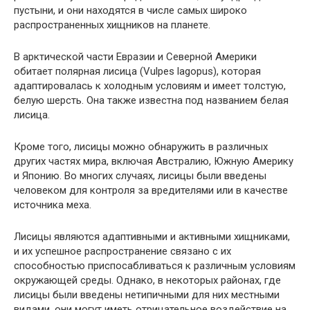
пустыни, и они находятся в числе самых широко
распространенных хищников на планете.
В арктической части Евразии и Северной Америки
обитает полярная лисица (Vulpes lagopus), которая
адаптировалась к холодным условиям и имеет толстую,
белую шерсть. Она также известна под названием белая
лисица.
Кроме того, лисицы можно обнаружить в различных
других частях мира, включая Австралию, Южную Америку
и Японию. Во многих случаях, лисицы были введены
человеком для контроля за вредителями или в качестве
источника меха.
Лисицы являются адаптивными и активными хищниками,
и их успешное распространение связано с их
способностью приспосабливаться к различным условиям
окружающей среды. Однако, в некоторых районах, где
лисицы были введены нетипичными для них местными
видами, они могут иметь отрицательное воздействие на