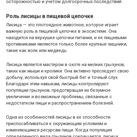
осторожностью и учетом долгосрочных последствий.
Роль лисицы в пищевой цепочке
Лисица — это плотоядное животное, которое играет
важную роль в пищевой цепочке в экосистеме. Она
находится на верхушке цепочки питания, и ее пищевыми
противниками являются только более крупные хищники,
такие как волк или медведь.
Лисица является мастером в охоте на мелких грызунов,
таких как мыши и кролики. Она активно преследует свою
добычу, используя свой быстрый бег и точный слух.
Благодаря этим навыкам, лисицы контролируют
популяции грызунов, предотвращая их безумное
увеличение и возможные проблемы, связанные с
недостатком пищи и распространением болезней.
Одна из особенностей лисицы в ее способности
приспосабливаться к окружающим условиям и
изменяющимся ресурсам пищи. Когда популяция
определенного вида грызунов сокращается, лисица