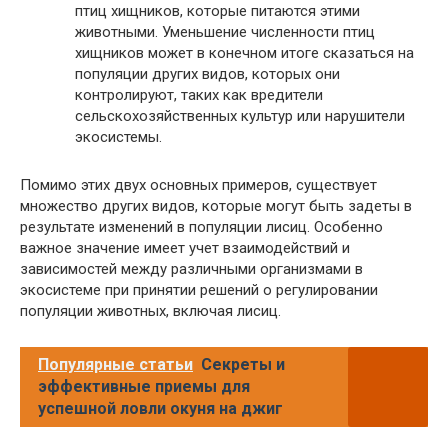
птиц хищников, которые питаются этими
животными. Уменьшение численности птиц
хищников может в конечном итоге сказаться на
популяции других видов, которых они
контролируют, таких как вредители
сельскохозяйственных культур или нарушители
экосистемы.
Помимо этих двух основных примеров, существует
множество других видов, которые могут быть задеты в
результате изменений в популяции лисиц. Особенно
важное значение имеет учет взаимодействий и
зависимостей между различными организмами в
экосистеме при принятии решений о регулировании
популяции животных, включая лисиц.
Популярные статьи
Секреты и
эффективные приемы для
успешной ловли окуня на джиг