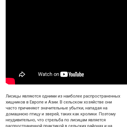
Лисицы являются одними из наиболее распространенных
хищников в Европе и Азии. В сельском хозяйстве они
часто причиняют значительные убытки, нападая на
домашнюю птицу и зверей, таких как кролики. Поэтому
неудивительно, что стрельба по лисицам является
распространенной практикой в сельских районах и на