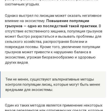
охотничьих угодьях.
Однако выстрел по лисицам может оказать негативное
влияние на экосистему.
Повышение популяции
грызунов — одно из последствий такой практики.
В
отсутствие естественного хищника, популяция грызунов
может быстро разрастаться и вызывать проблемы для
сельского хозяйства, распространяя болезни и
повреждая посевы. Кроме того, увеличение популяции
грызунов может привести к нарушению баланса в
экосистеме, угрожая биоразнообразию и здоровью
других видов.
Тем не менее, существуют альтернативные методы
контроля популяции лисиц, которые могут быть менее
вредными для экосистемы.
Один из таких методов является применение некоторых
видов репеллентов или отпугивающих средств, которые