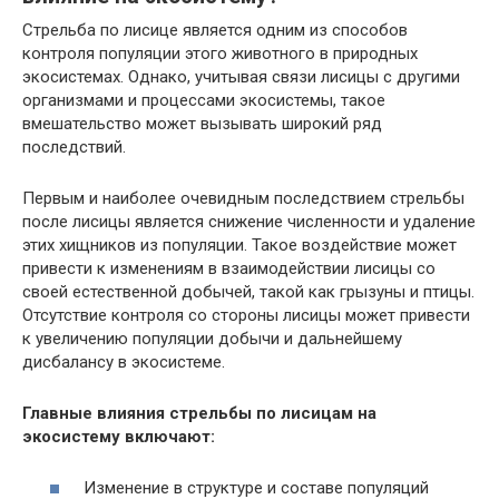
Стрельба по лисице является одним из способов
контроля популяции этого животного в природных
экосистемах. Однако, учитывая связи лисицы с другими
организмами и процессами экосистемы, такое
вмешательство может вызывать широкий ряд
последствий.
Первым и наиболее очевидным последствием стрельбы
после лисицы является снижение численности и удаление
этих хищников из популяции. Такое воздействие может
привести к изменениям в взаимодействии лисицы со
своей естественной добычей, такой как грызуны и птицы.
Отсутствие контроля со стороны лисицы может привести
к увеличению популяции добычи и дальнейшему
дисбалансу в экосистеме.
Главные влияния стрельбы по лисицам на
экосистему включают:
Изменение в структуре и составе популяций