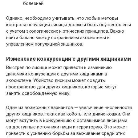
болезней.
Однако, необходимо учитывать, что любые методы
контроля популяции лисицы должны быть осуществлены
с учетом экологических и этических принципов. Важно
найти баланс между сохранением экосистемы и
управлением популяцией хищников.
Изменение конкуренции с другими хищниками
Выстрел по лисице может привести к изменению
динамики конкуренции с другими хищниками в
экосистеме. Убийство лисицы может создать
пространство для других хищников, которые могут
занять освобожденную нишу.
Один из возможных вариантов — увеличение численности
других хищников, таких как койоты или дикие кошки. Они
могут вступить в конкуренцию с оставшимися лисицами
за доступные источники пищи и территорию. Это может
привести к усилению борьбы за выживание среди этих