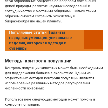
себя образование общества по вопросам сохранения
дикой природы, развитие научных исследований и
сотрудничество с местными общинами. Только таким
образом сможем сохранить экосистему и
биоразнообразие нашей планеты.
Популярные статьи
Таланты
народных умельцев: уникальные
изделия, авторская одежда и
сувениры
Методы контроля популяции
Контроль популяции животных может быть необходимым
для поддержания баланса в экосистеме. Одним из
эффективных методов контроля популяции является
использование различных методов регулирования
численности животных.
Использование следующих методов может помочь в
контроле популяции: