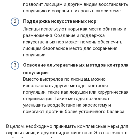
позволит лисицам и другим видам восстановить
популяцию и сохранить их роль в экосистеме.
Поддержка искусственных нор:
Лисицы используют норы как места обитания и
размножения. Создание и поддержка
искусственных нор может помочь обеспечить
лисицам безопасное место для сохранения
популяции.
Освоение альтернативных методов контроля
популяции:
Вместо выстрелов по лисицам, можно
использовать другие методы контроля
популяции, такие как ловушки или хирургическая
стерилизация. Такие методы позволяют
уменьшить воздействие на экосистему и
помогают достичь более устойчивого баланса.
В целом, необходимо принимать комплексные меры для
охраны лисиц и других видов животных. Это включает в