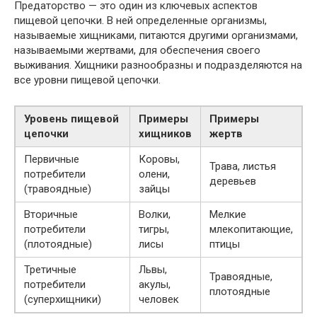
Предаторство — это один из ключевых аспектов
пищевой цепочки. В ней определенные организмы,
называемые хищниками, питаются другими организмами,
называемыми жертвами, для обеспечения своего
выживания. Хищники разнообразны и подразделяются на
все уровни пищевой цепочки.
Уровень пищевой
Примеры
Примеры
цепочки
хищников
жертв
Первичные
Коровы,
Трава, листья
потребители
олени,
деревьев
(травоядные)
зайцы
Вторичные
Волки,
Мелкие
потребители
тигры,
млекопитающие,
(плотоядные)
лисы
птицы
Третичные
Львы,
Травоядные,
потребители
акулы,
плотоядные
(суперхищники)
человек