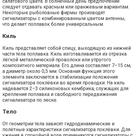
салатового цвета. В солнечный день предпочтение
следует отдавать красным или оранжевым вариантам.
Некоторые рыболовные фирмы производят
сигнализаторы с комбинированным цветом антенны,
что делает поплавок более универсальным.
Киль
Киль представляет собой спицу, выходящую из нижней
части тела поплавка. Киль изготавливается из отрезка
лёгкой металлической проволоки или упругого
композитного материала. Его длина составляет 7–15 см,
а диаметр около 0,5 мм. Основная функция этого
элемента заключается в стабилизации положения
сигнализатора поклёвки во время проводки. На киль
надевается 2–3 силиконовых кембрика, служащих для
крепления поплавка и свободного передвижения
сигнализатора по леске.
Тело
От геометрии тела зависят гидродинамические и
полётные характеристики сигнализатора поклёвки. Для
ужения в спокойной воде применяются сигнализаторы с