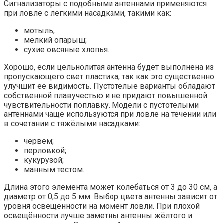
Сигнализаторы с подобными антеннами применяются
при ловле с лёгкими насадками, такими как:
мотыль;
мелкий опарыш;
сухие овсяные хлопья.
Хорошо, если цельнолитая антенна будет выполнена из
пропускающего свет пластика, так как это существенно
улучшит её видимость. Пустотелые варианты обладают
собственной плавучестью и не придают повышенной
чувствительности поплавку. Модели с пустотелыми
антеннами чаще используются при ловле на течении или
в сочетании с тяжёлыми насадками:
червём;
перловкой;
кукурузой;
манным тестом.
Длина этого элемента может колебаться от 3 до 30 см, а
диаметр от 0,5 до 5 мм. Выбор цвета антенны зависит от
уровня освещённости на момент ловли. При плохой
освещённости лучше заметны антенны жёлтого и