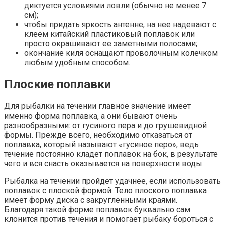
диктуется условиями ловли (обычно не менее 7
см);
чтобы придать яркость антенне, на нее надевают с
клеем китайский пластиковый поплавок или
просто окрашивают ее заметными полосами;
окончание киля оснащают проволочным колечком
любым удобным способом.
Плоские поплавки
Для рыбалки на течении главное значение имеет
именно форма поплавка, а они бывают очень
разнообразными: от гусиного пера и до грушевидной
формы. Прежде всего, необходимо отказаться от
поплавка, который называют «гусиное перо», ведь
течение постоянно кладет поплавок на бок, в результате
чего и вся снасть оказывается на поверхности воды.
Рыбалка на течении пройдет удачнее, если использовать
поплавок с плоской формой. Тело плоского поплавка
имеет форму диска с закруглёнными краями.
Благодаря такой форме поплавок буквально сам
клонится против течения и помогает рыбаку бороться с