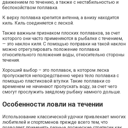
движением по течению, а также с нестабильностью и
беспокойством поплавка.
К верху поплавка крепится антенна, а внизу находится
киль. Киль соединяется с леской.
Также важным признаком плоских поплавков, за счет
которого они часто применяются в рыбалке с течением,
— это наклон киля. С помощью поправки на такой наклон
можно отрегулировать положение поплавка
относительного положения воды, относительно стороны
течения.
Хороший выбор – это поплавок, в котором леска
пропускается непосредственно через тело поплавка с
помощью пластиковой втулки. Такие поплавки со
временем не начинают пропускать воду, за счет чего
смогут прослужить заядлому рыбаку намного дольше.
Особенности ловли на течении
Использование классической удочки привлекает многих
любителей и спортсменов прежде всего тем, что
позволяет применять разные логические стратегии как