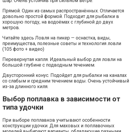
Шар. Очень устойчив при сильном ветре.
Прямой. Один из самых распространённых. Отличается
довольно простой формой. Подходит для рыбалки в
хорошую погоду, на водоёмах с глубиной до двух
метров.
Читайте здесь Ловля на пикер — оснастка, виды,
преимущества, полезные советы и технология ловли
(105 фото + видео)
Перевернутая капля. Идеальный выбор для ловли на
большой глубине с подводным течением.
Двусторонний конус. Подойдет для рыбалки на каналах
со слабым и средним течением воды. Очень устойчивый
из-за длинного киля.
Выбор поплавка в зависимости от
типа удочки
При выборе поплавков учитывают особенности
конструкции удочки. Для маховых и поплавочных
моделей выбирают варианты, обладающие разными