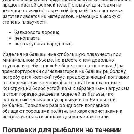
продолговатой формой тела. Поплавки для ловли на
течении отличаются округлой формой. Тело поплавка
изготавливается из материалов, имеющих высокую
степень плавучести:
бальзового дерева;
пенопласта;
пера крупных пород птиц.
Изделия из бальзы имеют большую плавучесть при
минимальном объёме, но вместе с тем довольно
хрупкие и требуют к себе бережного отношения. Для
транспортировки сигнализаторов из бальзы рыболову
потребуются жёсткий тубус, предохраняющий поплавки
от воздействия внешних факторов. Пенопластовые
конструкции более устойчивы к абразивным нагрузкам
и стоят гораздо дешевле моделей из бальзы, что
сделало их весьма популярными в любительской
рыбалке. Перьевые разновидности поплавков
обладают хорошими полётными характеристиками и
используются в основном для матчевой ловли.
Поплавки для рыбалки на течении