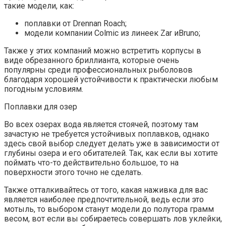
такие модели, как:
поплавки от Drennan Roach;
модели компании Colmic из линеек Zar иBruno;
Также у этих компаний можно встретить корпусы в
виде обрезанного бриллианта, которые очень
популярны среди профессиональных рыболовов
благодаря хорошей устойчивости к практически любым
погодным условиям.
Поплавки для озер
Во всех озерах вода является стоячей, поэтому там
зачастую не требуется устойчивых поплавков, однако
здесь свой выбор следует делать уже в зависимости от
глубины озера и его обитателей. Так, как если вы хотите
поймать что-то действительно большое, то на
поверхности этого точно не сделать.
Также отталкивайтесь от того, какая наживка для вас
является наиболее предпочтительной, ведь если это
мотыль, то выбором станут модели до полутора грамм
весом, вот если вы собираетесь совершать лов уклейки,