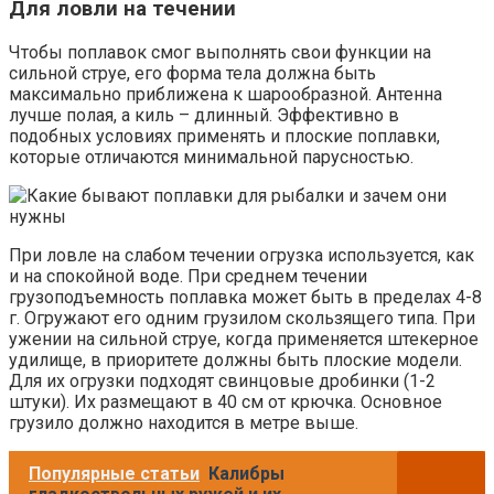
Для ловли на течении
Чтобы поплавок смог выполнять свои функции на
сильной струе, его форма тела должна быть
максимально приближена к шарообразной. Антенна
лучше полая, а киль – длинный. Эффективно в
подобных условиях применять и плоские поплавки,
которые отличаются минимальной парусностью.
При ловле на слабом течении огрузка используется, как
и на спокойной воде. При среднем течении
грузоподъемность поплавка может быть в пределах 4-8
г. Огружают его одним грузилом скользящего типа. При
ужении на сильной струе, когда применяется штекерное
удилище, в приоритете должны быть плоские модели.
Для их огрузки подходят свинцовые дробинки (1-2
штуки). Их размещают в 40 см от крючка. Основное
грузило должно находится в метре выше.
Популярные статьи
Калибры