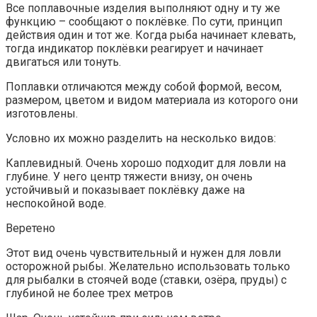
Все поплавочные изделия выполняют одну и ту же
функцию – сообщают о поклёвке. По сути, принцип
действия один и тот же. Когда рыба начинает клевать,
тогда индикатор поклёвки реагирует и начинает
двигаться или тонуть.
Поплавки отличаются между собой формой, весом,
размером, цветом и видом материала из которого они
изготовлены.
Условно их можно разделить на несколько видов:
Каплевидный. Очень хорошо подходит для ловли на
глубине. У него центр тяжести внизу, он очень
устойчивый и показывает поклёвку даже на
неспокойной воде.
Веретено
Этот вид очень чувствительный и нужен для ловли
осторожной рыбы. Желательно использовать только
для рыбалки в стоячей воде (ставки, озёра, пруды) с
глубиной не более трех метров