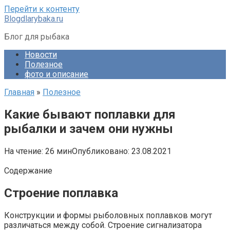
Перейти к контенту
Blogdlarybaka.ru
Блог для рыбака
Новости
Полезное
фото и описание
Главная
»
Полезное
Какие бывают поплавки для
рыбалки и зачем они нужны
На чтение:
26 мин
Опубликовано:
23.08.2021
Содержание
Строение поплавка
Конструкции и формы рыболовных поплавков могут
различаться между собой. Строение сигнализатора