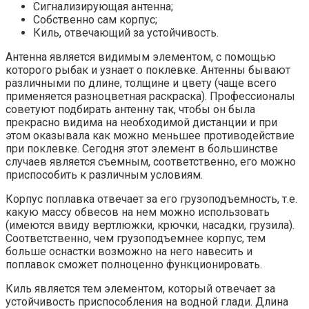
Сигнализирующая антенна;
Собственно сам корпус;
Киль, отвечающий за устойчивость.
Антенна является видимым элементом, с помощью
которого рыбак и узнает о поклевке. Антенны бывают
различными по длине, толщине и цвету (чаще всего
применяется разноцветная раскраска). Профессионалы
советуют подбирать антенну так, чтобы он была
прекрасно видима на необходимой дистанции и при
этом оказывала как можно меньшее противодействие
при поклевке. Сегодня этот элемент в большинстве
случаев является съемным, соответственно, его можно
приспособить к различным условиям.
Корпус поплавка отвечает за его грузоподъемность, т.е.
какую массу обвесов на нем можно использовать
(имеются ввиду вертлюжки, крючки, насадки, грузила).
Соответственно, чем грузоподъемнее корпус, тем
больше оснастки возможно на него навесить и
поплавок сможет полноценно функционировать.
Киль является тем элементом, который отвечает за
устойчивость приспособления на водной глади. Длина