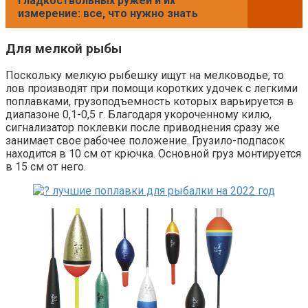
гладкоствольных ружей и их
измерение: все, что нужно знать
Для мелкой рыбы
Поскольку мелкую рыбешку ищут на мелководье, то
лов производят при помощи коротких удочек с легкими
поплавками, грузоподъемность которых варьируется в
диапазоне 0,1-0,5 г. Благодаря укороченному килю,
сигнализатор поклевки после приводнения сразу же
занимает свое рабочее положение. Грузило-подпасок
находится в 10 см от крючка. Основной груз монтируется
в 15 см от него.