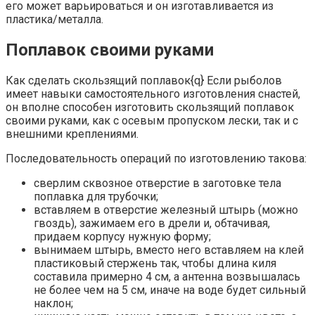
его может варьироваться и он изготавливается из
пластика/металла.
Поплавок своими руками
Как сделать скользящий поплавок{q} Если рыболов
имеет навыки самостоятельного изготовления снастей,
он вполне способен изготовить скользящий поплавок
своими руками, как с осевым пропуском лески, так и с
внешними креплениями.
Последовательность операций по изготовлению такова:
сверлим сквозное отверстие в заготовке тела
поплавка для трубочки;
вставляем в отверстие железный штырь (можно
гвоздь), зажимаем его в дрели и, обтачивая,
придаем корпусу нужную форму;
вынимаем штырь, вместо него вставляем на клей
пластиковый стержень так, чтобы длина киля
составила примерно 4 см, а антенна возвышалась
не более чем на 5 см, иначе на воде будет сильный
наклон;