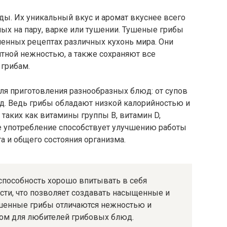
ды. Их уникальный вкус и аромат вкуснее всего
ых на пару, варке или тушении. Тушеные грибы
ленных рецептах различных кухонь мира. Они
ной нежностью, а также сохраняют все
 грибам.
ля приготовления разнообразных блюд: от супов
юд. Ведь грибы обладают низкой калорийностью и
таких как витамины группы В, витамин D,
ое употребление способствует улучшению работы
 и общего состояния организма.
способность хорошо впитывать в себя
сти, что позволяет создавать насыщенные и
ушенные грибы отличаются нежностью и
ром для любителей грибовых блюд.