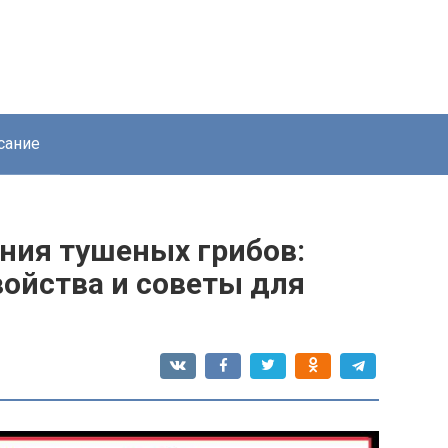
сание
ния тушеных грибов:
войства и советы для