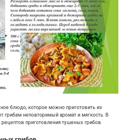
зное блюдо, которое можно приготовить из
т грибам неповторимый аромат и мягкость. В
о рецептов приготовления тушеных грибов.
еных грибов