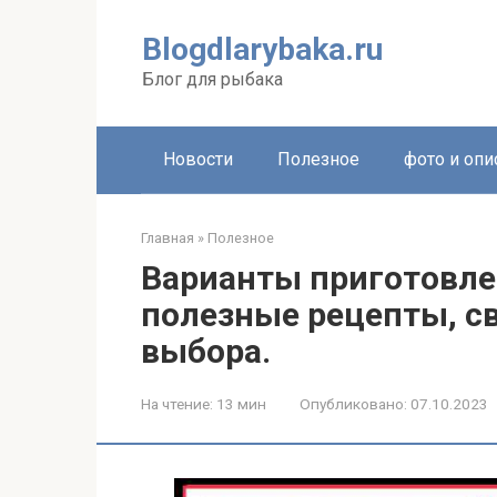
Перейти
к
Blogdlarybaka.ru
контенту
Блог для рыбака
Новости
Полезное
фото и опи
Главная
»
Полезное
Варианты приготовле
полезные рецепты, с
выбора.
На чтение:
13 мин
Опубликовано:
07.10.2023