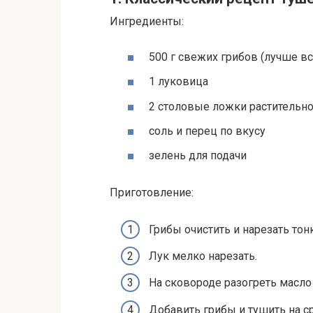
Ингредиенты:
500 г свежих грибов (лучше 
1 луковица
2 столовые ложки растительно
соль и перец по вкусу
зелень для подачи
Приготовление:
Грибы очистить и нарезать тон
Лук мелко нарезать.
На сковороде разогреть масло 
Добавить грибы и тушить на ср