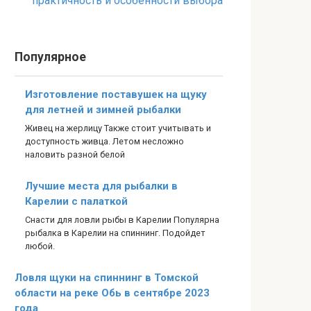
практичность и особенности выбора
Популярное
Изготовление поставушек на щуку
для летней и зимней рыбалки
Живец на жерлицу Также стоит учитывать и
доступность живца. Летом несложно
наловить разной белой
Лучшие места для рыбалки в
Карелии с палаткой
Снасти для ловли рыбы в Карелии Популярна
рыбалка в Карелии на спиннинг. Подойдет
любой.
Ловля щуки на спиннинг в Томской
области на реке Обь в сентябре 2023
года