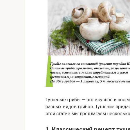
Тушеные грибы — это вкусное и поле
разных видов грибов. Тушение придае
этой статье мы предлагаем нескольк
1. Классический рецепт туш