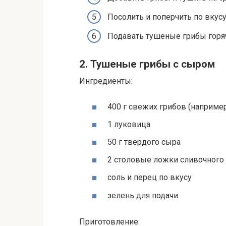
Посолить и поперчить по вкусу
Подавать тушеные грибы горя
2. Тушеные грибы с сыром
Ингредиенты:
400 г свежих грибов (наприме
1 луковица
50 г твердого сыра
2 столовые ложки сливочного
соль и перец по вкусу
зелень для подачи
Приготовление: