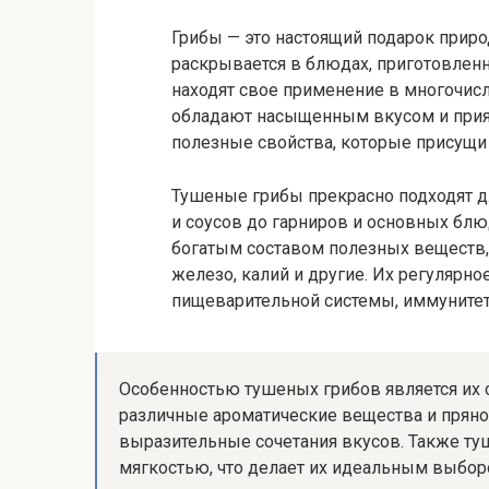
Грибы — это настоящий подарок приро
раскрывается в блюдах, приготовленн
находят свое применение в многочис
обладают насыщенным вкусом и прият
полезные свойства, которые присущи
Тушеные грибы прекрасно подходят д
и соусов до гарниров и основных бл
богатым составом полезных веществ, 
железо, калий и другие. Их регулярн
пищеварительной системы, иммунитета
Особенностью тушеных грибов является их 
различные ароматические вещества и пряно
выразительные сочетания вкусов. Также т
мягкостью, что делает их идеальным выбо