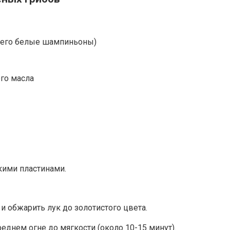
всего белые шампиньоны)
го масла
кими пластинами.
и обжарить лук до золотистого цвета.
еднем огне до мягкости (около 10-15 минут).