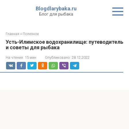
Перейти
Blogdlarybaka.ru
к
Блог для рыбака
контенту
Главная
»
Полезное
Усть-Илимское водохранилище: путеводитель
и советы для рыбака
На чтение:
15 мин
Опубликовано:
28.12.2022