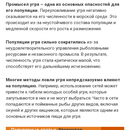
Промысел угря – одна из основных опасностей для
его популяции.
Переуловливание угря негативно
сказывается на его численности в морской среде. Это
происходит из-за неустойчивого состава популяции и
медленной скорости его роста и размножения.
Популяции угря сильно сократились
из-за
неудовлетворительного управления рыболовными
ресурсами и незаконного промысла. В результате,
численность угря стала критически малой, что
способствует его дальнейшему исчезновению.
Многие методы ловли угря непредсказуемо влияют
на популяцию.
Например, использование сетей может
привести к гибели молодых особей угря, которые
запутываются в них и не могут выбраться. Часто в сети
попадаются и пойманные рыбы других видов, включая
окуней и других хищников, которые являются одним из
основных источников пищи для угря.
Популярные статьи
Уловистая