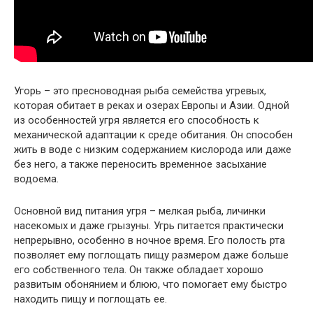
Угорь – это пресноводная рыба семейства угревых,
которая обитает в реках и озерах Европы и Азии. Одной
из особенностей угря является его способность к
механической адаптации к среде обитания. Он способен
жить в воде с низким содержанием кислорода или даже
без него, а также переносить временное засыхание
водоема.
Основной вид питания угря – мелкая рыба, личинки
насекомых и даже грызуны. Угрь питается практически
непрерывно, особенно в ночное время. Его полость рта
позволяет ему поглощать пищу размером даже больше
его собственного тела. Он также обладает хорошо
развитым обонянием и блюю, что помогает ему быстро
находить пищу и поглощать ее.