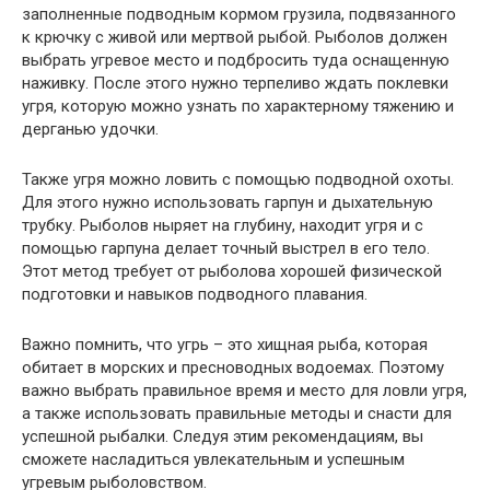
заполненные подводным кормом грузила, подвязанного
к крючку с живой или мертвой рыбой. Рыболов должен
выбрать угревое место и подбросить туда оснащенную
наживку. После этого нужно терпеливо ждать поклевки
угря, которую можно узнать по характерному тяжению и
дерганью удочки.
Также угря можно ловить с помощью подводной охоты.
Для этого нужно использовать гарпун и дыхательную
трубку. Рыболов ныряет на глубину, находит угря и с
помощью гарпуна делает точный выстрел в его тело.
Этот метод требует от рыболова хорошей физической
подготовки и навыков подводного плавания.
Важно помнить, что угрь – это хищная рыба, которая
обитает в морских и пресноводных водоемах. Поэтому
важно выбрать правильное время и место для ловли угря,
а также использовать правильные методы и снасти для
успешной рыбалки. Следуя этим рекомендациям, вы
сможете насладиться увлекательным и успешным
угревым рыболовством.