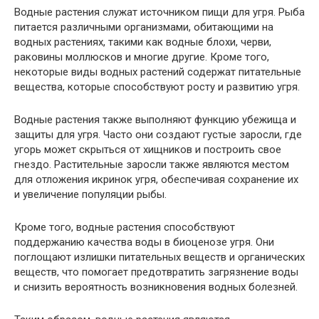
Водные растения служат источником пищи для угря. Рыба
питается различными организмами, обитающими на
водных растениях, такими как водные блохи, черви,
раковины моллюсков и многие другие. Кроме того,
некоторые виды водных растений содержат питательные
вещества, которые способствуют росту и развитию угря.
Водные растения также выполняют функцию убежища и
защиты для угря. Часто они создают густые заросли, где
угорь может скрыться от хищников и построить свое
гнездо. Растительные заросли также являются местом
для отложения икринок угря, обеспечивая сохранение их
и увеличение популяции рыбы.
Кроме того, водные растения способствуют
поддержанию качества воды в биоценозе угря. Они
поглощают излишки питательных веществ и органических
веществ, что помогает предотвратить загрязнение воды
и снизить вероятность возникновения водных болезней.