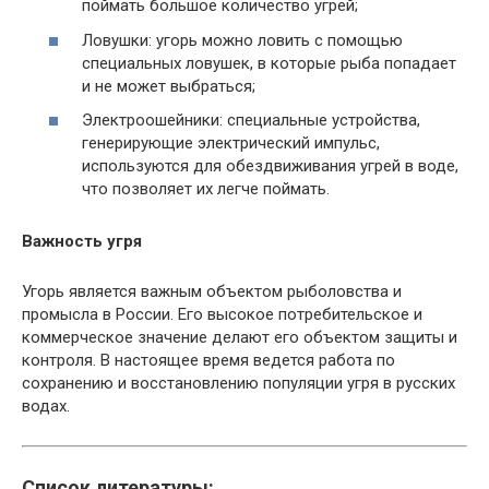
поймать большое количество угрей;
Ловушки: угорь можно ловить с помощью
специальных ловушек, в которые рыба попадает
и не может выбраться;
Электроошейники: специальные устройства,
генерирующие электрический импульс,
используются для обездвиживания угрей в воде,
что позволяет их легче поймать.
Важность угря
Угорь является важным объектом рыболовства и
промысла в России. Его высокое потребительское и
коммерческое значение делают его объектом защиты и
контроля. В настоящее время ведется работа по
сохранению и восстановлению популяции угря в русских
водах.
Список литературы: