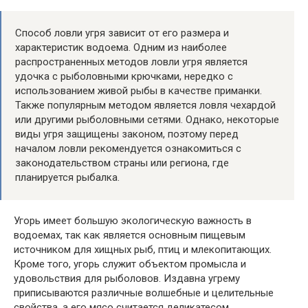
Способ ловли угря зависит от его размера и
характеристик водоема. Одним из наиболее
распространенных методов ловли угря является
удочка с рыболовными крючками, нередко с
использованием живой рыбы в качестве приманки.
Также популярным методом является ловля чехардой
или другими рыболовными сетями. Однако, некоторые
виды угря защищены законом, поэтому перед
началом ловли рекомендуется ознакомиться с
законодательством страны или региона, где
планируется рыбалка.
Угорь имеет большую экологическую важность в
водоемах, так как является основным пищевым
источником для хищных рыб, птиц и млекопитающих.
Кроме того, угорь служит объектом промысла и
удовольствия для рыболовов. Издавна угрему
приписываются различные волшебные и целительные
свойства, а его мясо считается деликатесом.