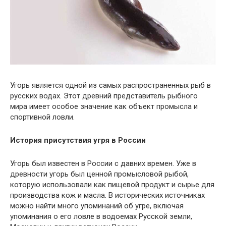
Угорь является одной из самых распространенных рыб в
русских водах. Этот древний представитель рыбного
мира имеет особое значение как объект промысла и
спортивной ловли.
История присутствия угря в России
Угорь был известен в России с давних времен. Уже в
древности угорь был ценной промысловой рыбой,
которую использовали как пищевой продукт и сырье для
производства кож и масла. В исторических источниках
можно найти много упоминаний об угре, включая
упоминания о его ловле в водоемах Русской земли,