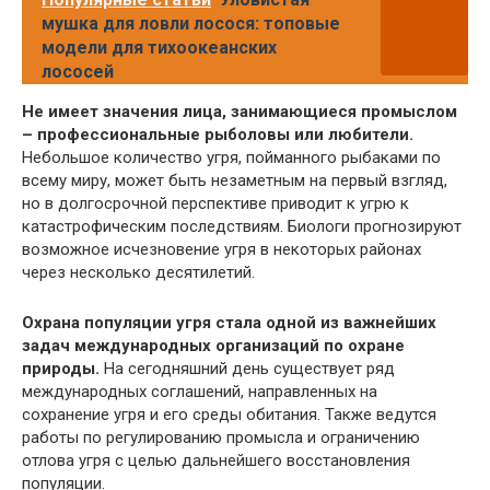
мушка для ловли лосося: топовые
модели для тихоокеанских
лососей
Не имеет значения лица, занимающиеся промыслом
– профессиональные рыболовы или любители.
Небольшое количество угря, пойманного рыбаками по
всему миру, может быть незаметным на первый взгляд,
но в долгосрочной перспективе приводит к угрю к
катастрофическим последствиям. Биологи прогнозируют
возможное исчезновение угря в некоторых районах
через несколько десятилетий.
Охрана популяции угря стала одной из важнейших
задач международных организаций по охране
природы.
На сегодняшний день существует ряд
международных соглашений, направленных на
сохранение угря и его среды обитания. Также ведутся
работы по регулированию промысла и ограничению
отлова угря с целью дальнейшего восстановления
популяции.