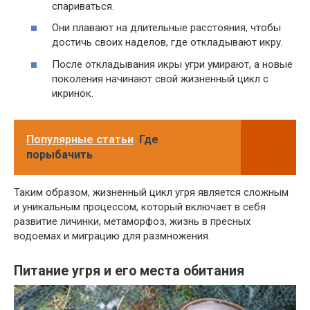
спариваться.
Они плавают на длительные расстояния, чтобы
достичь своих наделов, где откладывают икру.
После откладывания икры угри умирают, а новые
поколения начинают свой жизненный цикл с
икринок.
Популярные статьи
Где
порыбачить
Таким образом, жизненный цикл угря является сложным
и уникальным процессом, который включает в себя
развитие личинки, метаморфоз, жизнь в пресных
водоемах и миграцию для размножения.
Питание угря и его места обитания