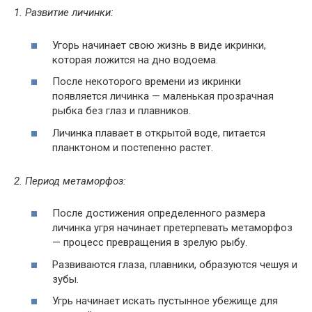
1. Развитие личинки:
Угорь начинает свою жизнь в виде икринки,
которая ложится на дно водоема.
После некоторого времени из икринки
появляется личинка — маленькая прозрачная
рыбка без глаз и плавников.
Личинка плавает в открытой воде, питается
планктоном и постепенно растет.
2. Период метаморфоз:
После достижения определенного размера
личинка угря начинает претерпевать метаморфоз
— процесс превращения в зрелую рыбу.
Развиваются глаза, плавники, образуются чешуя и
зубы.
Угрь начинает искать пустынное убежище для