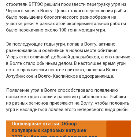
строители ВГТЭС решили произвести перегрузку угря из
Черного моря в Волгу. Целью такого переселения рыбы
было повышение биологического разнообразия на
участке реки. В рамках этой экспериментальной работы
было перекачано около 100 тонн молоди угря.
За последующие годы угри, попав в Волгу, активно
размножались и оселились в новом месте обитания.
Угорь стал отличной добычей для рыбаков, а его наличие
в Волге стало обычным делом. В настоящее время угри
есть в практически всех ее притоках, включая Волго-
Ахтубинское и Волго-Каспийское водохранилища.
Появление угря в Волге способствовало появлению
новых методов ловли и развитию рыболовства. Рыбаки
из разных регионов приезжают на Волгу, чтобы половить
угря и насладиться ловлей этого интересного вида рыбы.
Популярные статьи
Обзор
популярных карповых катушек