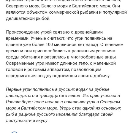
Северного моря, Белого моря и Балтийского моря. Они
являются объектом коммерческой рыбалки и популярной
деликатесной рыбой.
Происхождение угрей связано с древнейшими
временами. Ученые считают, что угри появились на
планете уже более 100 миллионов лет назад. С течением
времени они приспособились к различным условиям
среды обитания и развились в многообразные виды.
Современные угри имеют длинное тело, с маленькой
головой и ротовым аппаратом, позволяющим
передвигаться по дну водоемов и ловить добычу.
Первые угри появились в русских водах на рубеже
двенадцатого и тринадцатого веков. История угоноса в
России берет свое начало с появления угра в Северном
море и Балтийском море. Угорь стал одной из основных
рыб в рационе русского населения благодаря своей
доступности и вкусу.