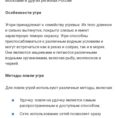
Московии и других регионах России.
Особенности угря
Угори принадлежат к семейству угревых. Их тело длинное
и сильно вытянутое, покрыто слизью и имеет
характерную темную окраску. Угри способны
приспосабливаться к различным водным условиям и
могут встречаться как в реках и озёрах, так и в морях.
Они являются хищниками и питаются различными
водными организмами, включая рыбу, моллюсков и
червей.
Методы ловли угря
Для ловли угрей используют различные методы, включая:
Удочку: ловля на удочку является самым
распространенным и доступным способом;
Сети: использование сетей позволяет сразу