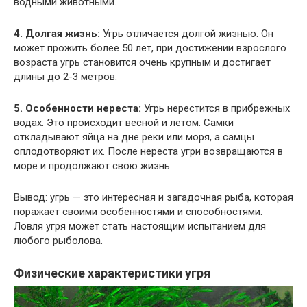
водными животными.
4. Долгая жизнь:
Угрь отличается долгой жизнью. Он
может прожить более 50 лет, при достижении взрослого
возраста угрь становится очень крупным и достигает
длины до 2-3 метров.
5. Особенности нереста:
Угрь нерестится в прибрежных
водах. Это происходит весной и летом. Самки
откладывают яйца на дне реки или моря, а самцы
оплодотворяют их. После нереста угри возвращаются в
море и продолжают свою жизнь.
Вывод: угрь — это интересная и загадочная рыба, которая
поражает своими особенностями и способностями.
Ловля угря может стать настоящим испытанием для
любого рыболова.
Физические характеристики угря