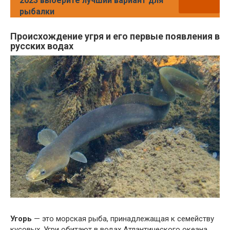
2023 выберите лучший вариант для
рыбалки
Происхождение угря и его первые появления в
русских водах
Угорь
— это морская рыба, принадлежащая к семейству
кусовых. Угри обитают в водах Атлантического океана,