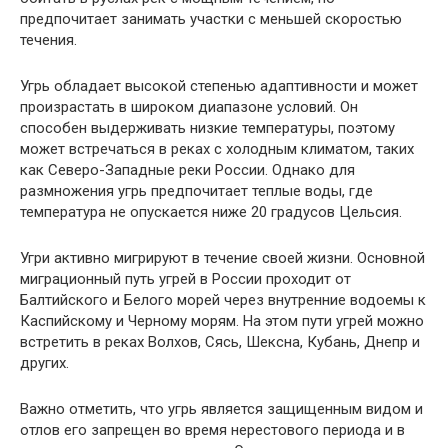
предпочитает занимать участки с меньшей скоростью
течения.
Угрь обладает высокой степенью адаптивности и может
произрастать в широком диапазоне условий. Он
способен выдерживать низкие температуры, поэтому
может встречаться в реках с холодным климатом, таких
как Северо-Западные реки России. Однако для
размножения угрь предпочитает теплые воды, где
температура не опускается ниже 20 градусов Цельсия.
Угри активно мигрируют в течение своей жизни. Основной
миграционный путь угрей в России проходит от
Балтийского и Белого морей через внутренние водоемы к
Каспийскому и Черному морям. На этом пути угрей можно
встретить в реках Волхов, Сясь, Шексна, Кубань, Днепр и
других.
Важно отметить, что угрь является защищенным видом и
отлов его запрещен во время нерестового периода и в