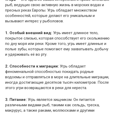
рыб, ведущих свою активную жизнь в морских водах и
пресных реках Европы. Угрь обладает множеством
особенностей, которые делают его уникальным и
вызывают интерес у рыболовов.
1. Особый внешний вид:
Угрь имеет длинное тело,
покрытое слизью, которая способствует его скольжению
по дну моря или реки. Кроме того, угрь имеет длинные и
полые зубы, которые помогают ему захватывать добычу
и удерживать её во рту.
2. Способности к миграции:
Угрь обладает
феноменальной способностью покидать родные
водоемы и отправляться в море на длительные миграции,
иногда достигающие десятков тысяч километров. После
этого угри возвращаются в реки для нереста.
3. Питание:
Угрь является хищником. Он питается
различными видами рыб, такими как сельдь, треска,
макрурус, а также раками, моллюсками и другими