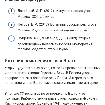
Лазебный, И. П. (2013). Мануал по ловле угря.
Москва: ООО «Лакита».
Петров, В. А. (2017). Богатырь русских рек: угорь.
Москва: Издательство «Рыбацкая верста».
Смирнов, А. В., & Иванов, Д. В. (2009). Угорь в
пресноводных водоемах России: монография.
Москва: Издательство «Наука».
История появления угря в Волге
Угорь – удивительная рыба, которая проживает в пресных
и солоноватых водах Европы и Азии. В России угорь
распространен в бассейне реки Волги. Интересно, что
появление угря в Волге имеет свою уникальную историю.
В начале XX века угрь не встречался в Волге и ее
притоках. Рыбаки сталкивались с ним только в Черном и
Каспийском морях. Однако в 1941 году инженеры-