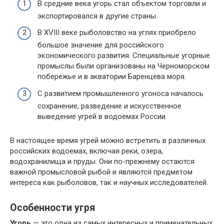
В средние века угорь стал объектом торговли и
экспортировался в другие страны.
В XVIII веке рыболовство на углях приобрело
большое значение для российского
экономического развития. Специальные угорные
промыслы были организованы на Черноморском
побережье и в акватории Баренцева моря.
С развитием промышленного угоноса началось
сохранение, разведение и искусственное
выведение угрей в водоемах России.
В настоящее время угрей можно встретить в различных
российских водоемах, включая реки, озера,
водохранилища и пруды. Они по-прежнему остаются
важной промысловой рыбой и являются предметом
интереса как рыболовов, так и научных исследователей.
Особенности угря
Угорь
— это одна из самых интересных и примечательных