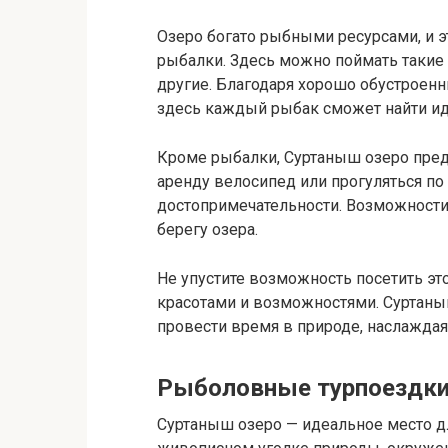
Озеро богато рыбными ресурсами, и 
рыбалки. Здесь можно поймать такие 
другие. Благодаря хорошо обустроен
здесь каждый рыбак сможет найти ид
Кроме рыбалки, Суртаныш озеро предл
аренду велосипед или прогуляться по
достопримечательности. Возможности 
берегу озера.
Не упустите возможность посетить эт
красотами и возможностями. Суртаныш
провести время в природе, наслажда
Рыболовные турпоездк
Суртаныш озеро — идеальное место д