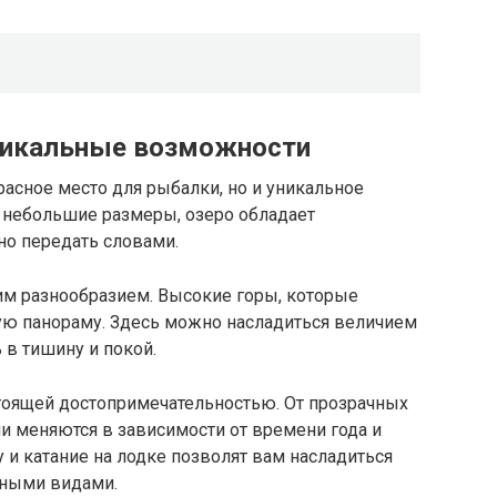
никальные возможности
расное место для рыбалки, но и уникальное
и небольшие размеры, озеро обладает
но передать словами.
м разнообразием. Высокие горы, которые
ю панораму. Здесь можно насладиться величием
в тишину и покой.
тоящей достопримечательностью. От прозрачных
ни меняются в зависимости от времени года и
 и катание на лодке позволят вам насладиться
пными видами.