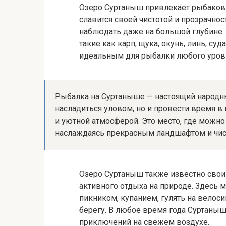
Озеро Суртаныш привлекает рыбаков 
славится своей чистотой и прозрачно
наблюдать даже на большой глубине.
такие как карп, щука, окунь, линь, су
идеальным для рыбалки любого уров
Рыбалка на Суртаныше — настоящий народны
насладиться уловом, но и провести время в 
и уютной атмосферой. Это место, где можно 
наслаждаясь прекрасным ландшафтом и чи
Озеро Суртаныш также известно сво
активного отдыха на природе. Здесь м
пикником, купанием, гулять на велос
берегу. В любое время года Суртаныш
приключений на свежем воздухе.