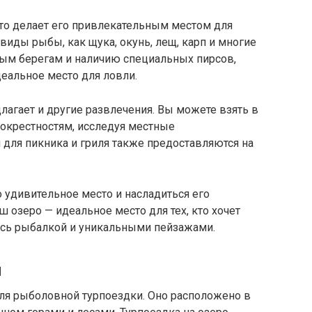
это делает его привлекательным местом для
виды рыбы, как щука, окунь, лещ, карп и многие
ным берегам и наличию специальных пирсов,
еальное место для ловли.
агает и другие развлечения. Вы можете взять в
 окрестностям, исследуя местные
для пикника и гриля также предоставляются на
о удивительное место и насладиться его
 озеро — идеальное место для тех, кто хочет
ясь рыбалкой и уникальными пейзажами.
и
ля рыболовной турпоездки. Оно расположено в