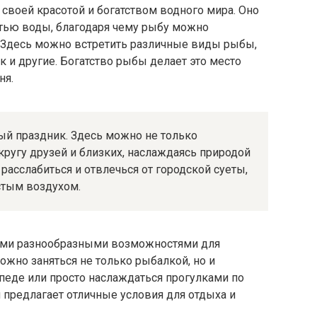
своей красотой и богатством водного мира. Оно
стью воды, благодаря чему рыбу можно
 Здесь можно встретить различные виды рыбы,
дак и другие. Богатство рыбы делает это место
ня.
й праздник. Здесь можно не только
кругу друзей и близких, наслаждаясь природой
расслабиться и отвлечься от городской суеты,
стым воздухом.
ими разнообразными возможностями для
ожно заняться не только рыбалкой, но и
ипеде или просто наслаждаться прогулками по
 предлагает отличные условия для отдыха и