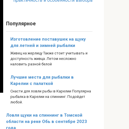
практичность и особенности выбора
Популярное
Изготовление поставушек на щуку
для летней и зимней рыбалки
Живец на жерлицу Также стоит учитывать и
доступность живца. Летом несложно
наловить разной белой
Лучшие места для рыбалки в
Карелии с палаткой
Снасти для ловли рыбы в Карелии Популярна
рыбалка в Карелии на спиннинг. Подойдет
любой.
Ловля щуки на спиннинг в Томской
области на реке Обь в сентябре 2023
года