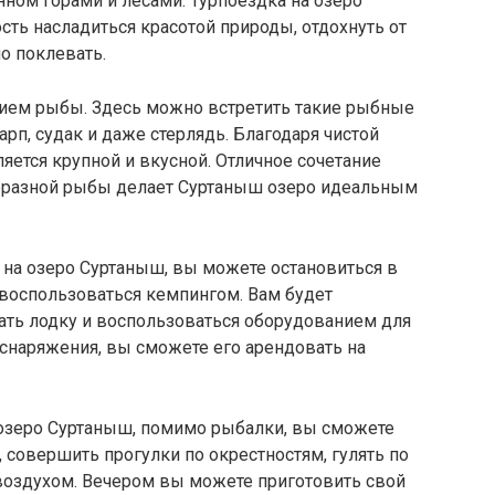
ном горами и лесами. Турпоездка на озеро
ть насладиться красотой природы, отдохнуть от
но поклевать.
ием рыбы. Здесь можно встретить такие рыбные
карп, судак и даже стерлядь. Благодаря чистой
яется крупной и вкусной. Отличное сочетание
образной рыбы делает Суртаныш озеро идеальным
на озеро Суртаныш, вы можете остановиться в
воспользоваться кемпингом. Вам будет
ть лодку и воспользоваться оборудованием для
 снаряжения, вы сможете его арендовать на
озеро Суртаныш, помимо рыбалки, вы сможете
совершить прогулки по окрестностям, гулять по
оздухом. Вечером вы можете приготовить свой