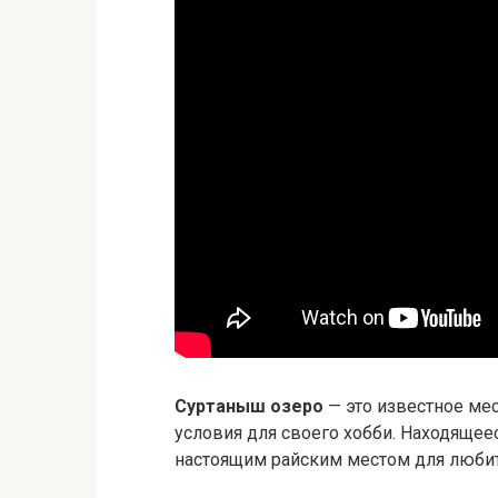
Суртаныш озеро
— это известное ме
условия для своего хобби. Находящее
настоящим райским местом для любит