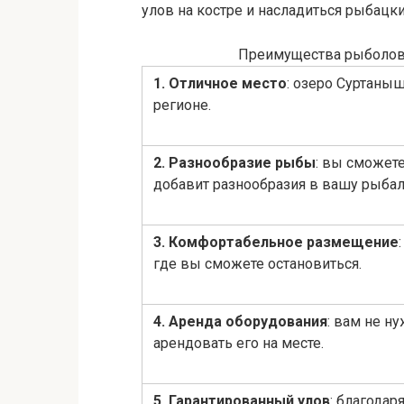
улов на костре и насладиться рыбац
Преимущества рыболов
1. Отличное место
: озеро Суртаны
регионе.
2. Разнообразие рыбы
: вы сможет
добавит разнообразия в вашу рыбал
3. Комфортабельное размещение
где вы сможете остановиться.
4. Аренда оборудования
: вам не н
арендовать его на месте.
5. Гарантированный улов
: благода