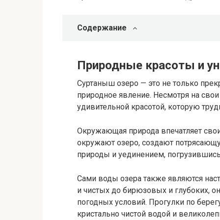
Содержание
Природные красоты и у
Суртаныш озеро — это не только прек
природное явление. Несмотря на сво
удивительной красотой, которую труд
Окружающая природа впечатляет свои
окружают озеро, создают потрясающу
природы и уединением, погрузившись 
Сами воды озера также являются нас
и чистых до бирюзовых и глубоких, о
погодных условий. Прогулки по берегу
кристально чистой водой и великоле