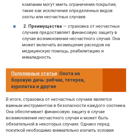
компании могут иметь ограничения покрытия,
такие как исключения определенных видов
охоты или несчастных случаев.
2. Преимущества
— страховка от несчастных
случаев предоставляет финансовую защиту в
случае возникновения несчастного случая. Она
может включать возмещение расходов на
медицинскую помощь, реабилитацию и
инвалидность.
Популярные статьи
Охота на
боровую дичь: рябчик, тетерев,
куропатка и другие
В итоге, страховка от несчастных случаев является
важным инструментом в безопасности каждого охотника.
Она обеспечивает финансовую защиту в случае
возникновения несчастного случая и может быть
обязательной в некоторых случаях. Однако перед
покупкой необходимо внимательно изучить условия