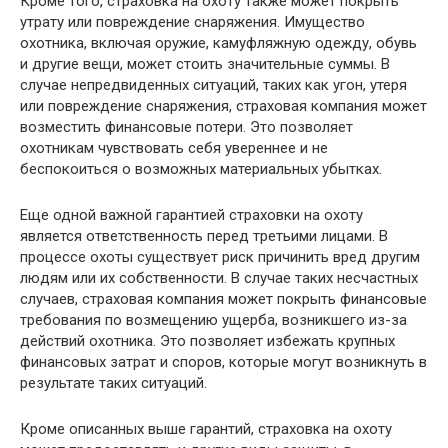
Кроме того, страховка на охоту также может покрыть
утрату или повреждение снаряжения. Имущество
охотника, включая оружие, камуфляжную одежду, обувь
и другие вещи, может стоить значительные суммы. В
случае непредвиденных ситуаций, таких как угон, утеря
или повреждение снаряжения, страховая компания может
возместить финансовые потери. Это позволяет
охотникам чувствовать себя увереннее и не
беспокоиться о возможных материальных убытках.
Еще одной важной гарантией страховки на охоту
является ответственность перед третьими лицами. В
процессе охоты существует риск причинить вред другим
людям или их собственности. В случае таких несчастных
случаев, страховая компания может покрыть финансовые
требования по возмещению ущерба, возникшего из-за
действий охотника. Это позволяет избежать крупных
финансовых затрат и споров, которые могут возникнуть в
результате таких ситуаций.
Кроме описанных выше гарантий, страховка на охоту