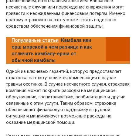
развлечением, но и опасным занятием. Внезапные
несчастные случаи или повреждение снаряжения могут
привести к неожиданным финансовым потерям. Именно
поэтому страховка на охоту может стать надежным
средством обеспечения финансовой защиты.
Популярные статьи
Камбала или
ерш морской в чем разница и как
отличить камбалу-ерша от
обычной камбалы
Одной из ключевых гарантий, которую предоставляет
страховка на охоту, является компенсация в случае
травмы охотника. В случае несчастного случая, страховая
компания может покрыть расходы на медицинское
обслуживание, госпитализацию, реабилитацию и другие
связанные с этим услуги. Таким образом, страховка
обеспечивает финансовую поддержку в трудной
ситуации и минимизирует возможные расходы на
оказание медицинской помощи.