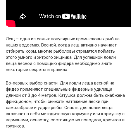
Лещ – одна из самых популярных промысловых рыб на
наших водоемах. Весной, когда лещ активно начинает
отбирать корм, многие рыболовы стремятся поймать
этого умного и хитрого хищника. Для успешной ловли
леща весной с помощью фидера необходимо знать
некоторые секреты и правила.
Во-первых, выбор снасти. Для ловли леща весной на
фидер применяют специальные фидерные удилища
длиной от 3 до 4 метров. Катушка должна быть снабжена
фрикционом, чтобы снижать натяжение лески при
самозабросе и ударе рыбы. Снасть для ловли леща
включает в себя методическую кормушку или кормушку с
карманами, оснастку, состоящую из поводков, крючков и
грузиков.