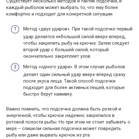
Существует несколько методов и тактик подсечки, и
каждый рыболов может выбрать то, что ему более
комфортно и подходит для конкретной ситуации:
Метод «двух ударов». При такой подсечке первый
удар делается небольшой силой вверх-вперед,
чтобы закрепить рыбу на крючке. Затем следует
второй удар с большей силой, который
окончательно закрепляет улов.
Метод «одного удара». В этом случае рыболов
делает один сильный удар вверх-вперед сразу
после укуса леща. Такой способ подсечки
подходит для более активных лещей, которые
быстро берут наживку.
Важно помнить, что подсечка должна быть резкой и
энергичной, чтобы крючок надежно закрепился в
ротовой полости рыбы. Но при этом не стоит забывать о
мере – слишком сильная подсечка может повредить
рыбу или даже вырвать крючок из рта.