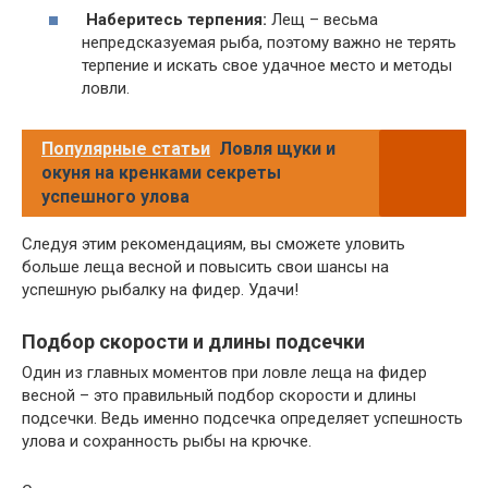
Наберитесь терпения:
Лещ – весьма
непредсказуемая рыба, поэтому важно не терять
терпение и искать свое удачное место и методы
ловли.
Популярные статьи
Ловля щуки и
окуня на кренками секреты
успешного улова
Следуя этим рекомендациям, вы сможете уловить
больше леща весной и повысить свои шансы на
успешную рыбалку на фидер. Удачи!
Подбор скорости и длины подсечки
Один из главных моментов при ловле леща на фидер
весной – это правильный подбор скорости и длины
подсечки. Ведь именно подсечка определяет успешность
улова и сохранность рыбы на крючке.