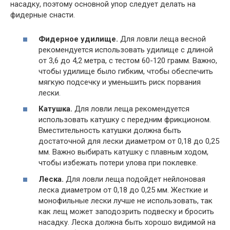
насадку, поэтому основной упор следует делать на
фидерные снасти.
Фидерное удилище.
Для ловли леща весной
рекомендуется использовать удилище с длиной
от 3,6 до 4,2 метра, с тестом 60-120 грамм. Важно,
чтобы удилище было гибким, чтобы обеспечить
мягкую подсечку и уменьшить риск порвания
лески.
Катушка.
Для ловли леща рекомендуется
использовать катушку с передним фрикционом.
Вместительность катушки должна быть
достаточной для лески диаметром от 0,18 до 0,25
мм. Важно выбирать катушку с плавным ходом,
чтобы избежать потери улова при поклевке.
Леска.
Для ловли леща подойдет нейлоновая
леска диаметром от 0,18 до 0,25 мм. Жесткие и
монофильные лески лучше не использовать, так
как лещ может заподозрить подвеску и бросить
насадку. Леска должна быть хорошо видимой на