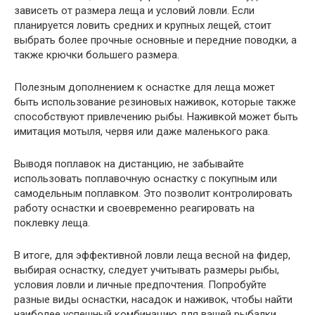
зависеть от размера леща и условий ловли. Если
планируется ловить средних и крупных лещей, стоит
выбрать более прочные основные и передние поводки, а
также крючки большего размера.
Полезным дополнением к оснастке для леща может
быть использование резиновых наживок, которые также
способствуют привлечению рыбы. Наживкой может быть
имитация мотыля, червя или даже маленького рака.
Выводя поплавок на дистанцию, не забывайте
использовать поплавочную оснастку с покупным или
самодельным поплавком. Это позволит контролировать
работу оснастки и своевременно реагировать на
поклевку леща.
В итоге, для эффективной ловли леща весной на фидер,
выбирая оснастку, следует учитывать размеры рыбы,
условия ловли и личные предпочтения. Попробуйте
разные виды оснастки, насадок и наживок, чтобы найти
наиболее успешный комбинацию для вашей рыбалки.