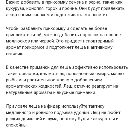
Важно добавить в прикормку семена и зерна, такие как
кукуруза, конопля, горох и прочие. Они будут привлекать
леща своим запахом и подстегивать его аппетит.
Чтобы разбавить прикормку и сделать ее более
привлекательной, можно добавить порошок на основе
моллюсков или червей. Это придаст неповторимый
аромат прикормке и подтолкнет леща к активному
питанию.
В качестве приманки для леща эффективно использовать
такие оснастки, как мотыль, поплавочный чмырь, масло
рыбы или растительное масло с добавлением
ароматических жидкостей. Лещ отлично реагирует на
натуральные ароматы и вкусные приманки.
При ловле леща на фидер используйте тактику
медленного и ровного подъема удочки. Лещ не любит
резких движений и шума, поэтому будьте аккуратны и
спокойны.