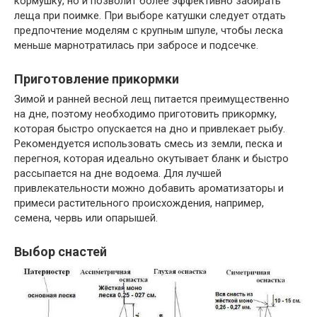
кормушку, но и позволит более эффективно забирать
леща при поимке. При выборе катушки следует отдать
предпочтение моделям с крупным шпуле, чтобы леска
меньше марнотратилась при забросе и подсечке.
Приготовление прикормки
Зимой и ранней весной лещ питается преимущественно
на дне, поэтому необходимо приготовить прикормку,
которая быстро опускается на дно и привлекает рыбу.
Рекомендуется использовать смесь из земли, песка и
перегноя, которая идеально окутывает бланк и быстро
рассыпается на дне водоема. Для лучшей
привлекательности можно добавить ароматизаторы и
примеси растительного происхождения, например,
семена, червь или опарышей.
Выбор снастей