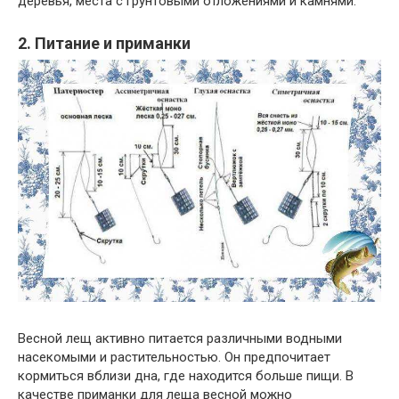
деревья, места с грунтовыми отложениями и камнями.
2. Питание и приманки
Весной лещ активно питается различными водными
насекомыми и растительностью. Он предпочитает
кормиться вблизи дна, где находится больше пищи. В
качестве приманки для леща весной можно