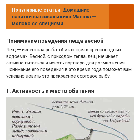
Популярные статьи
Домашние
напитки выживальщика Масала —
молоко со специями
Понимание поведения леща весной
Лещ — известная рыба, обитающая в пресноводных
водоемах. Весной, с приходом тепла, лещ начинает
активно питаться и искать партнера для размножения.
Понимание его поведения в это время года поможет вам
успешно ловить это прекрасное сортовое рыбу.
1. Активность и место обитания