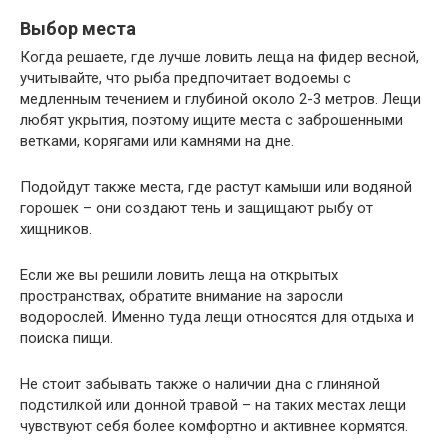
Выбор места
Когда решаете, где лучше ловить леща на фидер весной,
учитывайте, что рыба предпочитает водоемы с
медленным течением и глубиной около 2-3 метров. Лещи
любят укрытия, поэтому ищите места с заброшенными
ветками, корягами или камнями на дне.
Подойдут также места, где растут камыши или водяной
горошек – они создают тень и защищают рыбу от
хищников.
Если же вы решили ловить леща на открытых
пространствах, обратите внимание на заросли
водорослей. Именно туда лещи относятся для отдыха и
поиска пищи.
Не стоит забывать также о наличии дна с глиняной
подстилкой или донной травой – на таких местах лещи
чувствуют себя более комфортно и активнее кормятся.