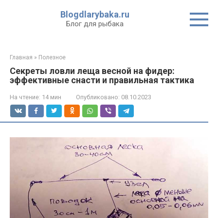
Перейти
Blogdlarybaka.ru
к
Блог для рыбака
контенту
Главная
»
Полезное
Секреты ловли леща весной на фидер:
эффективные снасти и правильная тактика
На чтение:
14 мин
Опубликовано:
08.10.2023