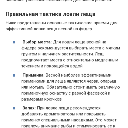
Правильная тактика ловли леща
Ниже представлены основные тактические приемы для
эффективной ловли леща весной на фидер.
Выбор места:
Для ловли леща весной на
фидере рекомендуется выбирать места с мягким
грунтом и наличием растительности. Лещ
предпочитает места с относительно медленным
течением и покоящейся водой.
Приманка:
Весной наиболее эффективными
приманками для леща являются черви, опарыш
или мотыль. Обязательно стоит иметь различную
приманочную оснастку с разной фасовкой и
размерами крючков.
Запах:
При ловле леща рекомендуется
добавлять ароматизаторы или покрывать
приманку специальными насадками. Это может
привлечь внимание рыбы и стимулировать ее к