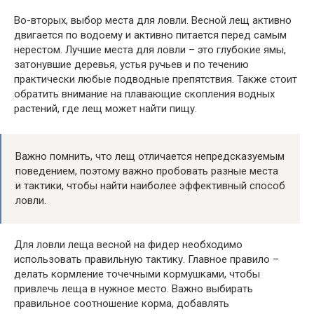
Во-вторых, выбор места для ловли. Весной лещ активно
двигается по водоему и активно питается перед самым
нерестом. Лучшие места для ловли – это глубокие ямы,
затонувшие деревья, устья ручьев и по течению
практически любые подводные препятствия. Также стоит
обратить внимание на плавающие скопления водных
растений, где лещ может найти пищу.
Важно помнить, что лещ отличается непредсказуемым
поведением, поэтому важно пробовать разные места
и тактики, чтобы найти наиболее эффективный способ
ловли.
Для ловли леща весной на фидер необходимо
использовать правильную тактику. Главное правило –
делать кормление точечными кормушками, чтобы
привлечь леща в нужное место. Важно выбирать
правильное соотношение корма, добавлять