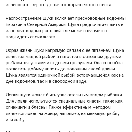
зеленовато-серого до желто-коричневого оттенка.
Распространение щуки включает пресноводные водоемы
Евразии и Северной Америки. Щука предпочитает жить в
зарослях водных растений, где может незаметно
поджидать своих жертв.
Образ жизни щуки напрямую связан с ее питанием. Щука
является хищной рыбой и питается в основном другими
рыбами, лягушками и водными грызунами. Она способна
поглотить добычу вплоть до половины своей длины.
Щука является одиночной рыбой, встречающейся как на
дне водоемов, так и в свободной воде.
Ловля щуки может быть увлекательным видом рыбалки.
Для ловли используются специальные снасти, такие как
спиннинги и блесны. Также эффективным методом
является ловля на живца, например, на меньшую рыбку
или жабу.