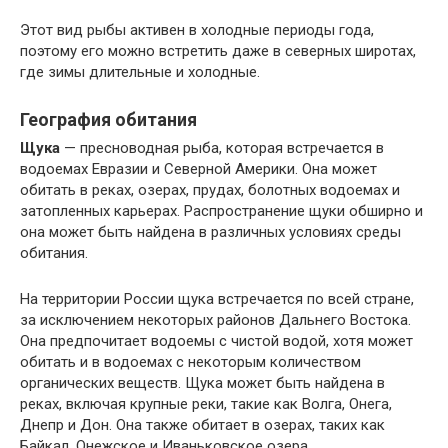
Этот вид рыбы активен в холодные периоды года,
поэтому его можно встретить даже в северных широтах,
где зимы длительные и холодные.
География обитания
Щука
— пресноводная рыба, которая встречается в
водоемах Евразии и Северной Америки. Она может
обитать в реках, озерах, прудах, болотных водоемах и
затопленных карьерах. Распространение щуки обширно и
она может быть найдена в различных условиях среды
обитания.
На территории России щука встречается по всей стране,
за исключением некоторых районов Дальнего Востока.
Она предпочитает водоемы с чистой водой, хотя может
обитать и в водоемах с некоторым количеством
органических веществ. Щука может быть найдена в
реках, включая крупные реки, такие как Волга, Онега,
Днепр и Дон. Она также обитает в озерах, таких как
Байкал, Онежское и Иваньковское озера.