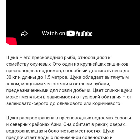
Щука – это пресноводная рыба, относящаяся к
семейству окуневых. Это один из крупнейших хищников
пресноводных водоемов, способный достигать веса до
30 кг и длины до 1,5 метров. Щука обладает вытянутым
телом, мощными челюстями и острыми зубами,
предназначенными для ловли добычи. Цвет спинки щуки
может меняться в зависимости от условий обитания – от
зеленовато-серого до оливкового или коричневого.
Щука распространена в пресноводных водоемах Европы
и северных районах Азии. Она обитает в реках, озерах,
водохранилищах и болотистых местностях. Щука
предпочитает воды с пониженной соленостью и