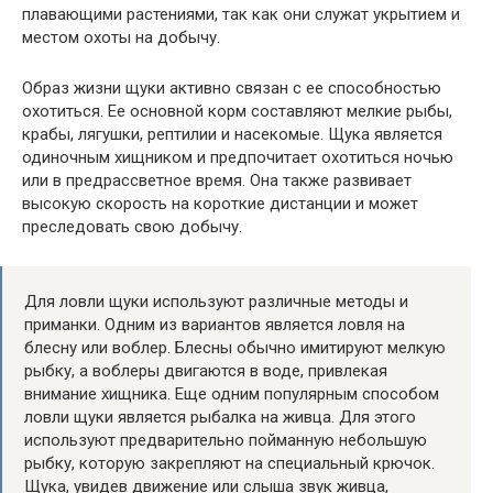
плавающими растениями, так как они служат укрытием и
местом охоты на добычу.
Образ жизни щуки активно связан с ее способностью
охотиться. Ее основной корм составляют мелкие рыбы,
крабы, лягушки, рептилии и насекомые. Щука является
одиночным хищником и предпочитает охотиться ночью
или в предрассветное время. Она также развивает
высокую скорость на короткие дистанции и может
преследовать свою добычу.
Для ловли щуки используют различные методы и
приманки. Одним из вариантов является ловля на
блесну или воблер. Блесны обычно имитируют мелкую
рыбку, а воблеры двигаются в воде, привлекая
внимание хищника. Еще одним популярным способом
ловли щуки является рыбалка на живца. Для этого
используют предварительно пойманную небольшую
рыбку, которую закрепляют на специальный крючок.
Щука, увидев движение или слыша звук живца,