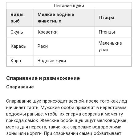
Питание щуки
Виды
Мелкие водные
Птицы
рыб
животные
Окунь
Креветки
Птенцы
Маленькие
Карась
Раки
утки
Карп
Водные жуки
Спаривание и размножение
Спаривание
Спаривание щук происходит весной, после того как лед
начинает таять. Мужские особи приходят в нерестовым
водоемы раньше, чтобы их сперма созрела к моменту
прихода самок. Женские особи щук ищут мелководные
места для нереста, такие как заросшие водорослями
зоны или коряги. При спаривании самец обхватывает