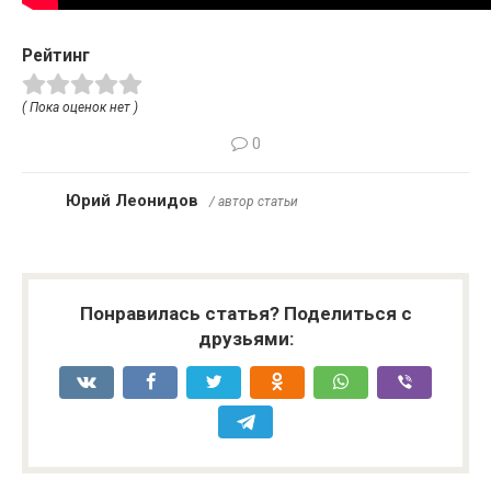
Рейтинг
( Пока оценок нет )
0
Юрий Леонидов
/ автор статьи
Понравилась статья? Поделиться с
друзьями: