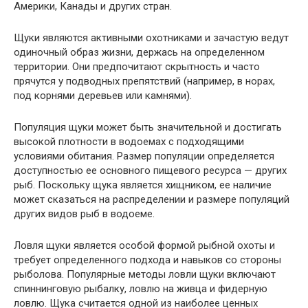
Америки, Канады и других стран.
Щуки являются активными охотниками и зачастую ведут
одиночный образ жизни, держась на определенном
территории. Они предпочитают скрытность и часто
прячутся у подводных препятствий (например, в норах,
под корнями деревьев или камнями).
Популяция щуки может быть значительной и достигать
высокой плотности в водоемах с подходящими
условиями обитания. Размер популяции определяется
доступностью ее основного пищевого ресурса — других
рыб. Поскольку щука является хищником, ее наличие
может сказаться на распределении и размере популяций
других видов рыб в водоеме.
Ловля щуки является особой формой рыбной охоты и
требует определенного подхода и навыков со стороны
рыболова. Популярные методы ловли щуки включают
спиннинговую рыбалку, ловлю на живца и фидерную
ловлю. Щука считается одной из наиболее ценных