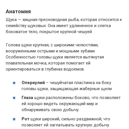
Анатомия
Щука — хищная пресноводная рыба, которая относится к
семейству щуковых. Она имеет удлиненное и слегка
боковатое тело, покрытое крупной чешуей.
Голова щуки крупная, с широкими челюстями,
вооруженными острыми и мощными зубами.
Особенностью головы щуки является вытянутая
плавательная мочка, которая помогает ей
ориентироваться в глубинах водоемов.
Оперкулий
– чешуйчатая пластинка на боку
головы щуки, защищающая жаберные щели.
Глаза
щуки расположены боково, что позволяет
ей хорошо видеть окружающий мир и
обнаруживать свою добычу.
Рот
щуки широкий, сильно раздвижной, что
позволяет ей заглатывать крупную добычу.