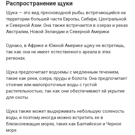
Распространение щуки
Щука — это вид пресноводной рыбы, встречающийся на
территории большей части Европы, Сибири, Центральной
и Северной Азии. Она также встречается в озерах и реках
Австралии, Новой Зеландии и Северной Америки.
Однако, в Африке и Южной Америке щуку не встретишь,
так как она не имеет естественного ареала в этих
регионах.
Щука предпочитает водоемы с медленным течением,
такие как реки, озера, пруды и болота. Она предпочитает
стоячие или малопроточные воды с густой
растительностью, так как они обеспечивают ей укрытие
для охоты.
Щука также может выдерживать небольшую соленость
воды, и поэтому иногда можно встретить ее в
близколежащих морях, таких как Балтийское и Черное
море.