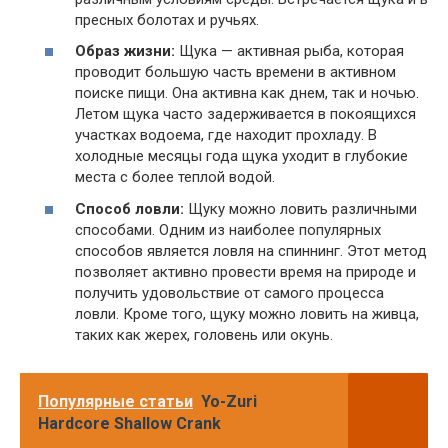
пресных болотах и ручьях.
Образ жизни:
Щука — активная рыба, которая
проводит большую часть времени в активном
поиске пищи. Она активна как днем, так и ночью.
Летом щука часто задерживается в покоящихся
участках водоема, где находит прохладу. В
холодные месяцы года щука уходит в глубокие
места с более теплой водой.
Способ ловли:
Щуку можно ловить различными
способами. Одним из наиболее популярных
способов является ловля на спиннинг. Этот метод
позволяет активно провести время на природе и
получить удовольствие от самого процесса
ловли. Кроме того, щуку можно ловить на живца,
таких как жерех, головень или окунь.
Популярные статьи
Yo-Zuri
Hardcore Shallow Crank