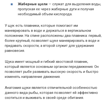
Жаберные щели
— служат для выделения воды,
пропуская ее через жаберные дуги и получая
необходимый объем кислорода.
У щук есть плавники, которые помогают им
маневрировать в воде и держаться в вертикальном
положении. На спине расположены два плавника: первый,
более крупный, позволяет щуке маневрировать в воде и
придавать скорости, а второй служит для удержания
равновесия.
Щука имеет мощный и гибкий хвостовой плавник,
который является основным органом передвижения. Он
позволяет рыбе развивать высокую скорость и быстро
изменять направление движения.
Анатомия щуки является отличительной особенностью
данного вида рыбы, которая позволяет ей эффективно
охотиться и выживать в своей среде обитания.