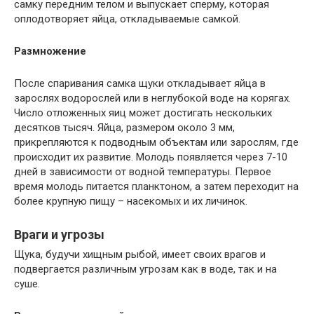
самку передним телом и выпускает сперму, которая
оплодотворяет яйца, откладываемые самкой.
Размножение
После спаривания самка щуки откладывает яйца в
зарослях водорослей или в неглубокой воде на корягах.
Число отложенных яиц может достигать нескольких
десятков тысяч. Яйца, размером около 3 мм,
прикрепляются к подводным объектам или зарослям, где
происходит их развитие. Молодь появляется через 7-10
дней в зависимости от водной температуры. Первое
время молодь питается планктоном, а затем переходит на
более крупную пищу – насекомых и их личинок.
Враги и угрозы
Щука, будучи хищным рыбой, имеет своих врагов и
подвергается различным угрозам как в воде, так и на
суше.