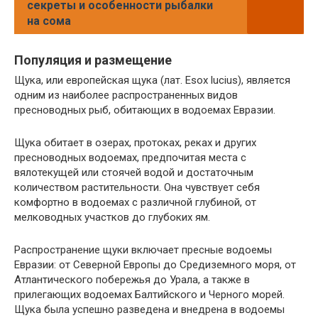
секреты и особенности рыбалки
на сома
Популяция и размещение
Щука, или европейская щука (лат. Esox lucius), является
одним из наиболее распространенных видов
пресноводных рыб, обитающих в водоемах Евразии.
Щука обитает в озерах, протоках, реках и других
пресноводных водоемах, предпочитая места с
вялотекущей или стоячей водой и достаточным
количеством растительности. Она чувствует себя
комфортно в водоемах с различной глубиной, от
мелководных участков до глубоких ям.
Распространение щуки включает пресные водоемы
Евразии: от Северной Европы до Средиземного моря, от
Атлантического побережья до Урала, а также в
прилегающих водоемах Балтийского и Черного морей.
Щука была успешно разведена и внедрена в водоемы