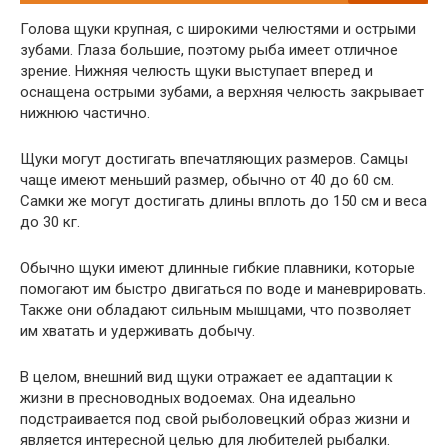
Голова щуки крупная, с широкими челюстями и острыми
зубами. Глаза большие, поэтому рыба имеет отличное
зрение. Нижняя челюсть щуки выступает вперед и
оснащена острыми зубами, а верхняя челюсть закрывает
нижнюю частично.
Щуки могут достигать впечатляющих размеров. Самцы
чаще имеют меньший размер, обычно от 40 до 60 см.
Самки же могут достигать длины вплоть до 150 см и веса
до 30 кг.
Обычно щуки имеют длинные гибкие плавники, которые
помогают им быстро двигаться по воде и маневрировать.
Также они обладают сильным мышцами, что позволяет
им хватать и удерживать добычу.
В целом, внешний вид щуки отражает ее адаптации к
жизни в пресноводных водоемах. Она идеально
подстраивается под свой рыболовецкий образ жизни и
является интересной целью для любителей рыбалки.