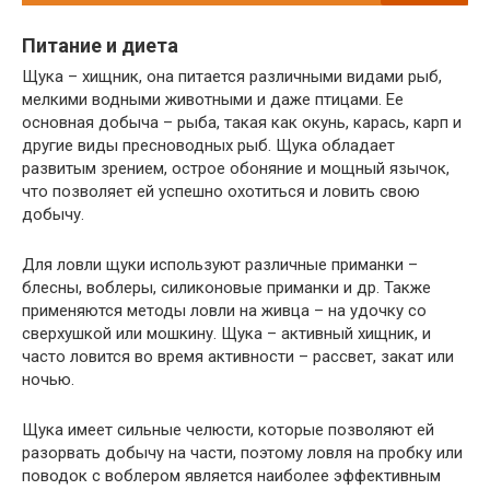
Питание и диета
Щука – хищник, она питается различными видами рыб,
мелкими водными животными и даже птицами. Ее
основная добыча – рыба, такая как окунь, карась, карп и
другие виды пресноводных рыб. Щука обладает
развитым зрением, острое обоняние и мощный язычок,
что позволяет ей успешно охотиться и ловить свою
добычу.
Для ловли щуки используют различные приманки –
блесны, воблеры, силиконовые приманки и др. Также
применяются методы ловли на живца – на удочку со
сверхушкой или мошкину. Щука – активный хищник, и
часто ловится во время активности – рассвет, закат или
ночью.
Щука имеет сильные челюсти, которые позволяют ей
разорвать добычу на части, поэтому ловля на пробку или
поводок с воблером является наиболее эффективным