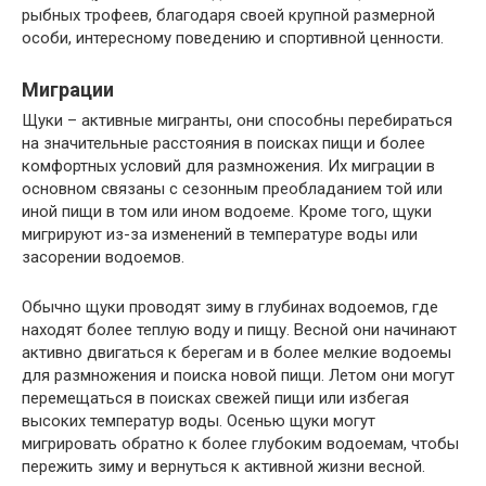
рыбных трофеев, благодаря своей крупной размерной
особи, интересному поведению и спортивной ценности.
Миграции
Щуки – активные мигранты, они способны перебираться
на значительные расстояния в поисках пищи и более
комфортных условий для размножения. Их миграции в
основном связаны с сезонным преобладанием той или
иной пищи в том или ином водоеме. Кроме того, щуки
мигрируют из-за изменений в температуре воды или
засорении водоемов.
Обычно щуки проводят зиму в глубинах водоемов, где
находят более теплую воду и пищу. Весной они начинают
активно двигаться к берегам и в более мелкие водоемы
для размножения и поиска новой пищи. Летом они могут
перемещаться в поисках свежей пищи или избегая
высоких температур воды. Осенью щуки могут
мигрировать обратно к более глубоким водоемам, чтобы
пережить зиму и вернуться к активной жизни весной.