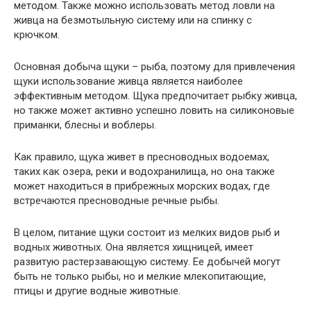
методом. Также можно использовать метод ловли на
живца на безмотыльную систему или на спинку с
крючком.
Основная добыча щуки – рыба, поэтому для привлечения
щуки использование живца является наиболее
эффективным методом. Щука предпочитает рыбку живца,
но также может активно успешно ловить на силиконовые
приманки, блесны и воблеры.
Как правило, щука живет в пресноводных водоемах,
таких как озера, реки и водохранилища, но она также
может находиться в прибрежных морских водах, где
встречаются пресноводные речные рыбы.
В целом, питание щуки состоит из мелких видов рыб и
водных животных. Она является хищницей, имеет
развитую растерзавающую систему. Ее добычей могут
быть не только рыбы, но и мелкие млекопитающие,
птицы и другие водные животные.