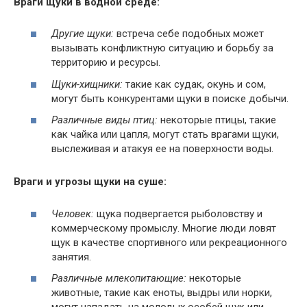
Враги щуки в водной среде:
Другие щуки:
встреча себе подобных может
вызывать конфликтную ситуацию и борьбу за
территорию и ресурсы.
Щуки-хищники:
такие как судак, окунь и сом,
могут быть конкурентами щуки в поиске добычи.
Различные виды птиц:
некоторые птицы, такие
как чайка или цапля, могут стать врагами щуки,
выслеживая и атакуя ее на поверхности воды.
Враги и угрозы щуки на суше:
Человек:
щука подвергается рыболовству и
коммерческому промыслу. Многие люди ловят
щук в качестве спортивного или рекреационного
занятия.
Различные млекопитающие:
некоторые
животные, такие как еноты, выдры или норки,