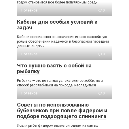
годом становится все более популярным среди
Полезное
0
Кабели для особых условий и
задач
Кабели специального назначения играют важнейшую
роль в обеспечении надежной и безопасной передачи
данных, энергии
Полезное
0
Что нужно взять с собой на
рыбалку
Рыбалка — это не только увлекательное хобби, но и
способ расслабиться на природе, насладиться
Полезное
0
Советы по использованию
бубенчиков при ловле фидером и
подборе подходящего спиннинга
Ловля рыбы фидером является одним из самых