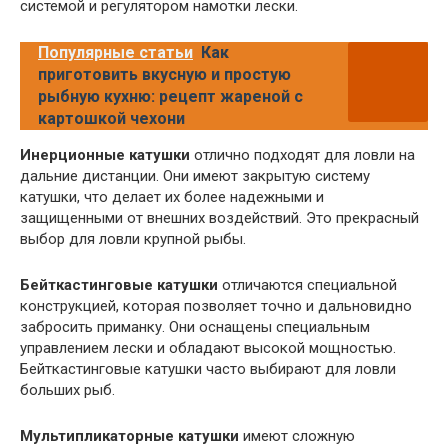
системой и регулятором намотки лески.
Популярные статьи
Как
приготовить вкусную и простую
рыбную кухню: рецепт жареной с
картошкой чехони
Инерционные катушки
отлично подходят для ловли на
дальние дистанции. Они имеют закрытую систему
катушки, что делает их более надежными и
защищенными от внешних воздействий. Это прекрасный
выбор для ловли крупной рыбы.
Бейткастинговые катушки
отличаются специальной
конструкцией, которая позволяет точно и дальновидно
забросить приманку. Они оснащены специальным
управлением лески и обладают высокой мощностью.
Бейткастинговые катушки часто выбирают для ловли
больших рыб.
Мультипликаторные катушки
имеют сложную