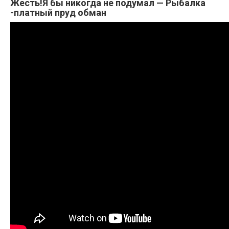
Жесть!Я бы никогда не подумал — Рыбалка
-платный пруд обман