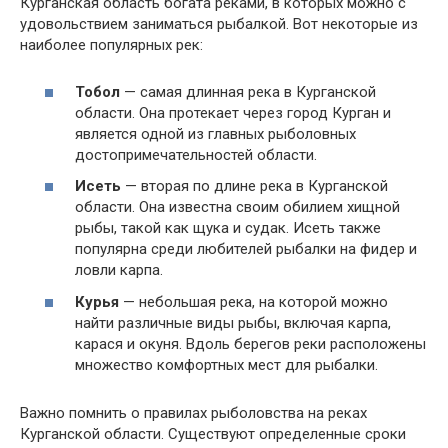
Курганская область богата реками, в которых можно с
удовольствием заниматься рыбалкой. Вот некоторые из
наиболее популярных рек:
Тобол
— самая длинная река в Курганской
области. Она протекает через город Курган и
является одной из главных рыболовных
достопримечательностей области.
Исеть
— вторая по длине река в Курганской
области. Она известна своим обилием хищной
рыбы, такой как щука и судак. Исеть также
популярна среди любителей рыбалки на фидер и
ловли карпа.
Курья
— небольшая река, на которой можно
найти различные виды рыбы, включая карпа,
карася и окуня. Вдоль берегов реки расположены
множество комфортных мест для рыбалки.
Важно помнить о правилах рыболовства на реках
Курганской области. Существуют определенные сроки