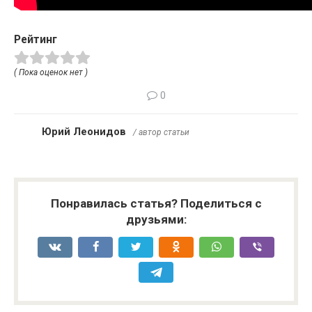
Рейтинг
( Пока оценок нет )
0
Юрий Леонидов
/ автор статьи
Понравилась статья? Поделиться с
друзьями: