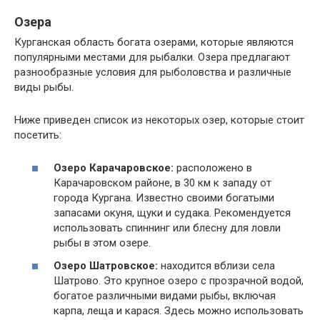
Озера
Курганская область богата озерами, которые являются
популярными местами для рыбалки. Озера предлагают
разнообразные условия для рыболовства и различные
виды рыбы.
Ниже приведен список из некоторых озер, которые стоит
посетить:
Озеро Карачаровское:
расположено в
Карачаровском районе, в 30 км к западу от
города Кургана. Известно своими богатыми
запасами окуня, щуки и судака. Рекомендуется
использовать спиннинг или блесну для ловли
рыбы в этом озере.
Озеро Шатровское:
находится вблизи села
Шатрово. Это крупное озеро с прозрачной водой,
богатое различными видами рыбы, включая
карпа, леща и карася. Здесь можно использовать