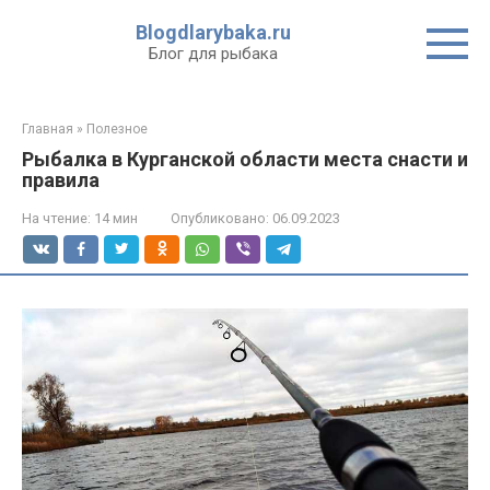
Перейти
Blogdlarybaka.ru
к
Блог для рыбака
контенту
Главная
»
Полезное
Рыбалка в Курганской области места снасти и
правила
На чтение:
14 мин
Опубликовано:
06.09.2023