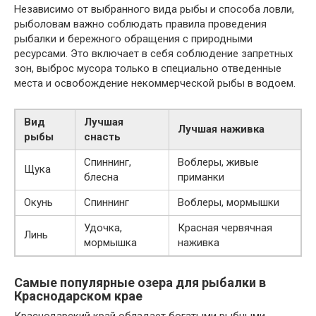
Независимо от выбранного вида рыбы и способа ловли,
рыболовам важно соблюдать правила проведения
рыбалки и бережного обращения с природными
ресурсами. Это включает в себя соблюдение запретных
зон, выброс мусора только в специально отведенные
места и освобождение некоммерческой рыбы в водоем.
Вид
Лучшая
Лучшая наживка
рыбы
снасть
Спиннинг,
Воблеры, живые
Щука
блесна
приманки
Окунь
Спиннинг
Воблеры, мормышки
Удочка,
Красная червячная
Линь
мормышка
наживка
Самые популярные озера для рыбалки в
Краснодарском крае
Краснодарский край обладает богатыми рыбными