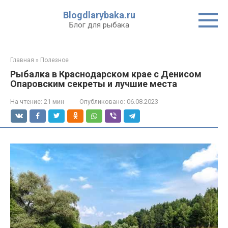
Перейти
Blogdlarybaka.ru
к
Блог для рыбака
контенту
Главная
»
Полезное
Рыбалка в Краснодарском крае с Денисом
Опаровским секреты и лучшие места
На чтение:
21 мин
Опубликовано:
06.08.2023