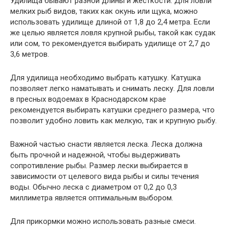
Удилища бывают разной длины и жесткости. Для ловли
мелких рыб видов, таких как окунь или щука, можно
использовать удилище длиной от 1,8 до 2,4 метра. Если
же целью является ловля крупной рыбы, такой как судак
или сом, то рекомендуется выбирать удилище от 2,7 до
3,6 метров.
Для удилища необходимо выбрать катушку. Катушка
позволяет легко наматывать и снимать леску. Для ловли
в пресных водоемах в Краснодарском крае
рекомендуется выбирать катушки среднего размера, что
позволит удобно ловить как мелкую, так и крупную рыбу.
Важной частью снасти является леска. Леска должна
быть прочной и надежной, чтобы выдерживать
сопротивление рыбы. Размер лески выбирается в
зависимости от целевого вида рыбы и силы течения
воды. Обычно леска с диаметром от 0,2 до 0,3
миллиметра является оптимальным выбором.
Для прикормки можно использовать разные смеси.