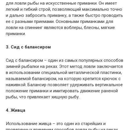
для ловли рыбы на искусственные приманки. Он имеет
легкий и гибкий строй, позволяющий максимально точно
и дально забросить приманку, а также быстро проводить
ее с разными приемами. Основными приманками для
ловли на спиннинг являются воблеры, блесны, мягкие
приманки.
3. Сид с балансиром
Сид с балансиром – один из самых популярных способов
зимней рыбалки на реках. Этот метод ловли заключается
в использовании специальной металлической пластинки,
называемой балансиром, на которую крепится крючок с
наживкой. Балансир позволяет удерживать вертикальное
положение приманки и имитировать движение раненой
рыбы, что привлекает хищную рыбу.
4. Живца
Использование живца – это один из старейших и
проверенных временем способов ловли рыбы на реках.