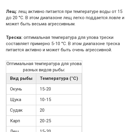
Лещ:
лещ активно питается при температуре воды от 15
до 20 °C. В этом диапазоне лещ легко поддается ловле и
может быть весьма агрессивным.
Треска:
оптимальная температура для улова трески
составляет примерно 5-10 °C. В этом диапазоне треска
питается активно и может быть очень агрессивной.
Оптимальная температура для улова
разных видов рыбы:
Вид рыбы
Температура (°C)
Окунь
15-20
Щука
10-15
Судак
20
Карп
20-25
Лещ
15-20