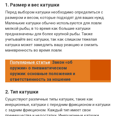
1. Размер и вес катушки
Перед выбором катушки необходимо определиться с
размером и весом, которые подходят для ваших нужд.
Маленькие катушки обычно используются для ловли
мелкой рыбы, в то время как большие катушки
предназначены для более крупной рыбы. Также
учитывайте вес катушки, так как слишком тяжелая
катушка может замедлить вашу реакцию и снизить
маневренность во время ловли.
Популярные статьи
Закон «об
оружии» о пневматическом
оружии: основные положения и
ответственность за ношение
2. Тип катушки
Существуют различные типы катушек, такие как
инерционные, катушки с передним фрикционом и катушки
с задним фрикционом. Каждый тип имеет свои
преимущества и недостатки. Инерционные катушки