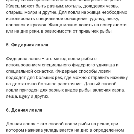
Живец может быть разным: мотыль, дождевая червь,
опарыш, мояра и другие. Для ловли на живца необходимо
использовать специальное оснащение: удочку, леску,
поплавок и крючок. Живца можно ловить на поверхности
или на дне реки, в зависимости от привычек рыбы.
5. Фидерная ловля
Фидерная ловля – это метод ловли рыбы с
использованием специального фидерного удилища и
специальной оснастки. Фидерные способы ловли
подходят для больших рек, где можно отправить наживку
на достаточно большое расстояние. Данный способ
ловли пригоден для разных видов рыбы, включая карпа,
леща, щуку и других.
6. Донная ловля
Донная ловля – это способ ловли рыбы на реках, при
котором наживка укладывается на дно в определенном