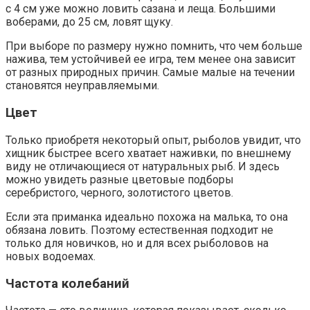
с 4 см уже можно ловить сазана и леща. Большими
воберами, до 25 см, ловят щуку.
При выборе по размеру нужно помнить, что чем больше
нажива, тем устойчивей ее игра, тем менее она зависит
от разных природных причин. Самые малые на течении
становятся неуправляемыми.
Цвет
Только приобретя некоторый опыт, рыболов увидит, что
хищник быстрее всего хватает наживки, по внешнему
виду не отличающиеся от натуральных рыб. И здесь
можно увидеть разные цветовые подборы
серебристого, черного, золотистого цветов.
Если эта приманка идеально похожа на малька, то она
обязана ловить. Поэтому естественная подходит не
только для новичков, но и для всех рыболовов на
новых водоемах.
Частота колебаний