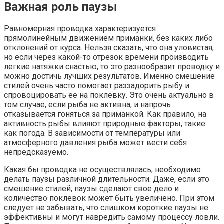
Важная роль паузы
Равномерная проводка характеризуется
прямолинейным движением приманки, без каких либо
отклонений от курса. Нельзя сказать, что она уловистая,
но если через какой-то отрезок времени производить
легкие натяжки снастью, то это разнообразит проводку и
можно достичь лучших результатов. Именно смешение
стилей очень часто помогает раззадорить рыбу и
спровоцировать ее на поклевку. Это очень актуально в
том случае, если рыба не активна, и напрочь
отказывается гоняться за приманкой. Как правило, на
активность рыбы влияют природные факторы, такие
как погода. В зависимости от температуры или
атмосферного давления рыба может вести себя
непредсказуемо.
Какая бы проводка не осуществлялась, необходимо
делать паузы различной длительности. Даже, если это
смешение стилей, паузы сделают свое дело и
количество поклевок может быть увеличено. При этом
следует не забывать, что слишком короткие паузы не
эффективны и могут навредить самому процессу ловли.