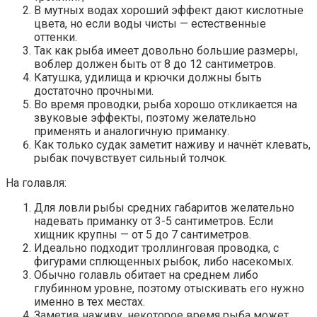
В мутных водах хороший эффект дают кислотные
цвета, но если воды чисты — естественные
оттенки.
Так как рыба имеет довольно большие размеры,
воблер должен быть от 8 до 12 сантиметров.
Катушка, удилища и крючки должны быть
достаточно прочными.
Во время проводки, рыба хорошо откликается на
звуковые эффекты, поэтому желательно
применять и аналогичную приманку.
Как только судак заметит наживу и начнёт клевать,
рыбак почувствует сильный толчок.
На голавля:
Для ловли рыбы средних габаритов желательно
надевать приманку от 3-5 сантиметров. Если
хищник крупны — от 5 до 7 сантиметров.
Идеально подходит троллинговая проводка, с
фигурами сплющенных рыбок, либо насекомых.
Обычно голавль обитает на среднем либо
глубинном уровне, поэтому отыскивать его нужно
именно в тех местах.
Заметив наживу, некоторое время рыба может