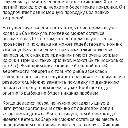
Паузы могут заинтересовать любого хищника. Хотя в
летний период окунь неохотно берет такие приманки. Он
предпочитает равномерную проводку без всяких
хитростей.
Но существует вероятность того, что во время паузы,
когда рыба клюнула, поклевка может остаться
незаметной. Дело в том, что во время паузы леска
провисает, и поклевка не может задействовать кончик
удилища. Как показывает практика, такие опасения
напрасны, так как все приманки имеют очень острые
крючки. Причем, таких крючков может быть несколько
(до 3-х). Взяв приманку, можно с большой долей
вероятности говорить о том, что рыба засеклась.
Особенно это касается щуки, которая хватает приманку с
разворотом. Можно заметить поклевку по движению
лески в сторону, в крайнем случае. Вообще-то, для
опытного рыбака не будет никаких проблем.
Когда делается пауза, не нужно оставлять шнур в
натянутом состоянии. В отличие от джиговой ловли,
когда леска должна быть натянута, тем более, когда
имеется ветер, воблер не сможет остаться на месте в
неподвижном состоянии, если леска натянута. Хищник