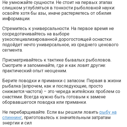
Не умножайте сущности. Не стоит на первых этапах
слишком углубляться в тонкости рыболовной науки:
освойте хотя бы азы, иначе растеряетесь от обилия
информации.
Стремитесь к универсальности. На первое время не
сосредотачивайтесь на выборе
узкоспециализированной дорогостоящей оснастки:
подойдет нечто универсальное, из среднего ценового
сегмента.
Присматривайтесь к тактике бывалых рыболовов.
Смотрите и запоминайте, где и как ловят другие:
практический опыт неоценим.
Берите поводки и приманки с запасом. Первая в жизни
рыбалка (впрочем, как и последующие, просто
снижается частота) – это череда житейских проблем со
снастями. Всегда нужно быть готовым к замене
оборвавшегося поводка или приманки.
Не перебарщивайте. Если вы решили ловить
рыбу на
спиннинг
, приготовьтесь к значительным затратам
энергии и сил