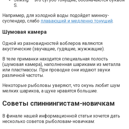
S.
Например, для холодной воды подойдет минноу-
суспендер, слабо
плавающий и медленно тонущий
.
Шумовая камера
Одной из разновидностей воблеров являются
акустические (звучащие, гудящие, жужжащие).
В теле приманки находится специальная полость
(шумовая камера), наполненная шариками из металла
или пластмассы. При проводке они издают звуки
различной частоты.
Некоторые рыболовы уверяют, что окунь любит шум
мелких шариков, а щуке нравятся большие.
Советы спиннингистам-новичкам
В финале нашей информационной статьи хочется дать
несколько советов рыболовам-новичкам: