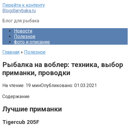
Перейти к контенту
Blogdlarybaka.ru
Блог для рыбака
Новости
Полезное
фото и описание
Главная
»
Полезное
Рыбалка на воблер: техника, выбор
приманки, проводки
На чтение:
19 мин
Опубликовано:
01.03.2021
Содержание
Лучшие приманки
Tigercub 205F