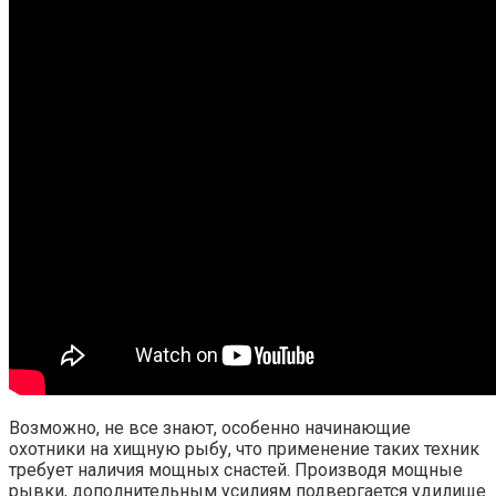
Возможно, не все знают, особенно начинающие
охотники на хищную рыбу, что применение таких техник
требует наличия мощных снастей. Производя мощные
рывки, дополнительным усилиям подвергается удилище