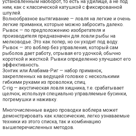
установленным наоборот, то есть на удилище, а не под
ним, как с классической катушкой с фиксированной
шпулей.
Волнообразное вытягивание — ловля на легкие и очень
легкие приманки, которые можно забросить далеко.
Рывок — по предположению изобретателя и
производителя предназначен для ловли рыбы на
мелководье. Это как попер, но он уходит под воду.
Рывок — это воблер без управления, который сам
рыболов дает работу, отрывая его удочкой, обычно
короткой и жесткой. Рывки определенно улучшают его
эффективность.
Зонтик или Алабама-Риг — набор приманок,
закрепленных на ведущей головке с несколькими
гибкими руками из проволоки, спиц.
C-rig — акустическая ловля хищника, т.е. срабатывает
щелчок, используя специально управляемые бусинки,
погремушки и наживку.
Многочисленные видео проводки воблера может
демонстрировать как классические, легко узнаваемые
техники из этого списка, так и комбинацию
вышеперечисленных методов.