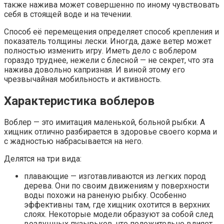
также нажива может совершенно по иному чувствовать
себя в стоящей воде и на течении.
Способ её перемещения определяет способ крепления и
показатель толщины лески. Иногда, даже ветер может
полностью изменить игру. Иметь дело с воблером
гораздо труднее, нежели с блесной — не секрет, что эта
нажива довольно капризная. И виной этому его
чрезвычайная мобильность и активность.
Характеристика воблеров
Воблер — это имитация маленькой, больной рыбки. А
хищник отлично разбирается в здоровье своего корма и
с жадностью набрасывается на него.
Делятся на три вида:
плавающие — изготавливаются из легких пород
дерева. Они по своим движениям у поверхности
воды похожи на раненую рыбку. Особенно
эффективны там, где хищник охотится в верхних
слоях. Некоторые модели образуют за собой след
воздушных пузырьков, что положительно влияет