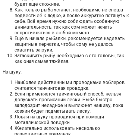
будет ещё сложнее.
Как только рыба устанет, необходимо не спеша
подвести её к лодке, а после аккуратно потянуть к
себе. Всё время нужно соблюдать особенную
внимательность, так как сом может начать
сопротивляться в любой момент.
Ещё в начале рыбалки, рекомендуется надевать
защитные перчатки, чтобы сому не удалось
схватить за руки.
Затаскивать рыбу необходимо с его головы, так
как оная самая тяжёлая.
На щуку:
Наиболее действенными проводками воблеров
считается твичинговая проводка.
Если применяется твичинговый способ, нельзя
допускать провисаний лески. Рыба быстро
заподозрит неладное и выплюнет наживу, пока
хозяин будет подматывать леску.
Ловля на щуку проводится при помощи
металлической поводки.
Желательно использовать несколько
разноцветных приманок.