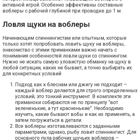
активной игрой. Особенно эффективны составные
воблеры с рабочей глубиной при проводке до 1 м.
Ловля щуки на воблеры
Начинающим спиннингистам или опытным, которые
только хотят попробовать ловить щуку на воблеры,
знакомство с этими приманками важно начать с
понимания особенностей ловли щуки со спиннингом.
Нужно не искать самую уловистую обманку на щуку в
любой ситуации, каких не бывает, а точно выбирать их
для конкретных условий
Подход как к блеснам или джигу не подходит –
каждый воблер делается для строго определенных
условий, это тонкий инструмент. В комплекте эти
приманоки собираются не по принципу “вот
зелененькие, а тут красненькие”. Необходимо
изучить, какие бывают вобы и как их применять, а
затем погружаться в детали.
Все воблеры изготавливаются с заданными
параметрами, однако, рыбу ловит спиннингист. Для
основного пула рабочих щучьих воблеров –