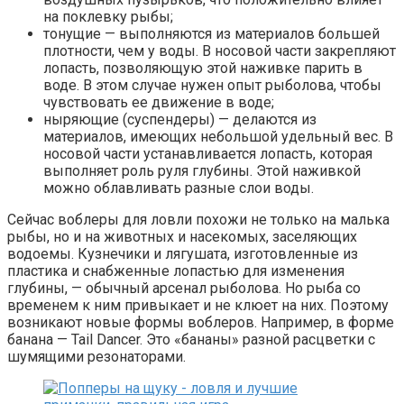
на поклевку рыбы;
тонущие — выполняются из материалов большей
плотности, чем у воды. В носовой части закрепляют
лопасть, позволяющую этой наживке парить в
воде. В этом случае нужен опыт рыболова, чтобы
чувствовать ее движение в воде;
ныряющие (суспендеры) — делаются из
материалов, имеющих небольшой удельный вес. В
носовой части устанавливается лопасть, которая
выполняет роль руля глубины. Этой наживкой
можно облавливать разные слои воды.
Сейчас воблеры для ловли похожи не только на малька
рыбы, но и на животных и насекомых, заселяющих
водоемы. Кузнечики и лягушата, изготовленные из
пластика и снабженные лопастью для изменения
глубины, — обычный арсенал рыболова. Но рыба со
временем к ним привыкает и не клюет на них. Поэтому
возникают новые формы воблеров. Например, в форме
банана — Tail Dancer. Это «бананы» разной расцветки с
шумящими резонаторами.