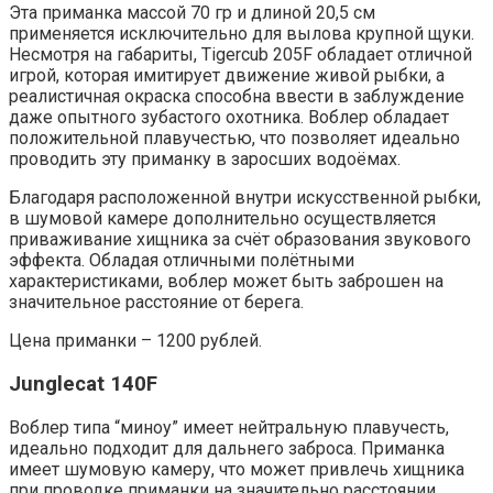
Эта приманка массой 70 гр и длиной 20,5 см
применяется исключительно для вылова крупной щуки.
Несмотря на габариты, Tigercub 205F обладает отличной
игрой, которая имитирует движение живой рыбки, а
реалистичная окраска способна ввести в заблуждение
даже опытного зубастого охотника. Воблер обладает
положительной плавучестью, что позволяет идеально
проводить эту приманку в заросших водоёмах.
Благодаря расположенной внутри искусственной рыбки,
в шумовой камере дополнительно осуществляется
приваживание хищника за счёт образования звукового
эффекта. Обладая отличными полётными
характеристиками, воблер может быть заброшен на
значительное расстояние от берега.
Цена приманки – 1200 рублей.
Junglecat 140F
Воблер типа “миноу” имеет нейтральную плавучесть,
идеально подходит для дальнего заброса. Приманка
имеет шумовую камеру, что может привлечь хищника
при проводке приманки на значительно расстоянии.