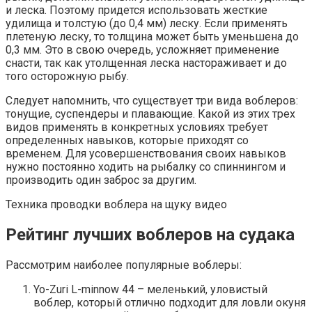
и леска. Поэтому придется использовать жесткие
удилища и толстую (до 0,4 мм) леску. Если применять
плетеную леску, то толщина может быть уменьшена до
0,3 мм. Это в свою очередь, усложняет применение
снасти, так как утолщенная леска настораживает и до
того осторожную рыбу.
Следует напомнить, что существует три вида воблеров:
тонущие, суспендеры и плавающие. Какой из этих трех
видов применять в конкретных условиях требует
определенных навыков, которые приходят со
временем. Для усовершенствования своих навыков
нужно постоянно ходить на рыбалку со спиннингом и
производить один заброс за другим.
Техника проводки воблера на щуку видео
Рейтинг лучших воблеров на судака
Рассмотрим наиболее популярные воблеры:
Yo-Zuri L-minnow 44 – меленький, уловистый
воблер, который отлично подходит для ловли окуня