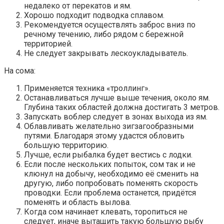
недалеко от перекатов и ям.
Хорошо подходит подводка сплавом.
Рекомендуется осуществлять заброс вниз по
речному течению, либо рядом с бережной
территорией.
Не следует закрывать лескоукладыватель.
На сома:
Применяется техника «троллинг».
Останавливаться лучше выше течения, около ям.
Глубина таких областей должна достигать 3 метров.
Запускать воблер следует в зонах выхода из ям.
Облавливать желательно зигзагообразными
путями. Благодаря этому удастся обловить
большую территорию.
Лучше, если рыбалка будет вестись с лодки.
Если после нескольких попыток, сом так и не
клюнул на добычу, необходимо её сменить на
другую, либо попробовать поменять скорость
проводки. Если проблема останется, придётся
поменять и область вылова.
Когда сом начинает клевать, торопиться не
следует, иначе вытащить такую большую рыбу