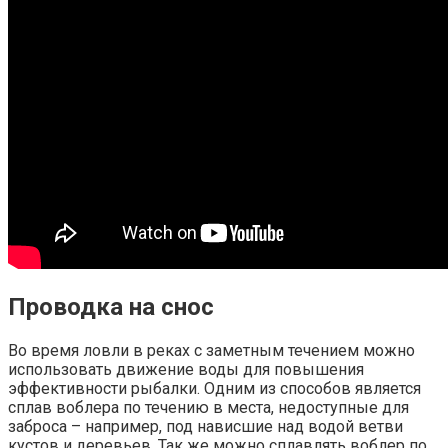
Проводка на снос
Во время ловли в реках с заметным течением можно
использовать движение воды для повышения
эффективности рыбалки. Одним из способов является
сплав воблера по течению в места, недоступные для
заброса – например, под нависшие над водой ветви
кустов и деревьев. Так же можно сплавлять воблер по