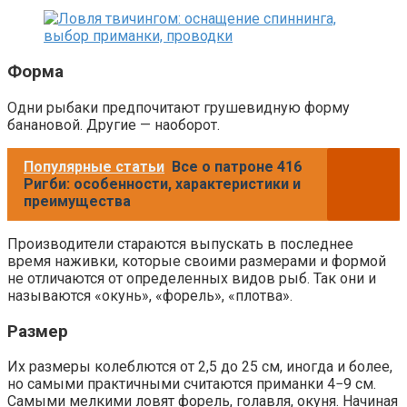
Форма
Одни рыбаки предпочитают грушевидную форму
банановой. Другие — наоборот.
Популярные статьи
Все о патроне 416
Ригби: особенности, характеристики и
преимущества
Производители стараются выпускать в последнее
время наживки, которые своими размерами и формой
не отличаются от определенных видов рыб. Так они и
называются «окунь», «форель», «плотва».
Размер
Их размеры колеблются от 2,5 до 25 см, иногда и более,
но самыми практичными считаются приманки 4−9 см.
Самыми мелкими ловят форель, голавля, окуня. Начиная