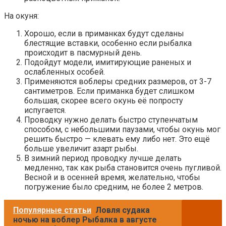
На окуня:
Хорошо, если в приманках будут сделаны
блестящие вставки, особенно если рыбалка
происходит в пасмурный день.
Подойдут модели, имитирующие раненых и
ослабленных особей.
Применяются воблеры средних размеров, от 3-7
сантиметров. Если приманка будет слишком
большая, скорее всего окунь её попросту
испугается.
Проводку нужно делать быстро ступенчатым
способом, с небольшими паузами, чтобы окунь мог
решить быстро — клевать ему либо нет. Это ещё
больше увеличит азарт рыбы.
В зимний период проводку лучше делать
медленно, так как рыба становится очень пугливой.
Весной и в осенней время, желательно, чтобы
погружение было средним, не более 2 метров.
Популярные статьи
Ловля судака
ночью на воблер Рыбалка в августе