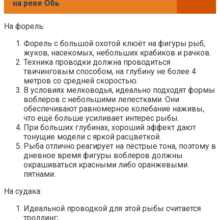
на реке Обь
На форель:
Форель с большой охотой клюёт на фигуры рыб,
жуков, насекомых, небольших крабиков и рачков.
Техника проводки должна проводиться
твичинговым способом, на глубину не более 4
метров со средней скоростью.
В условиях мелководья, идеально подходят формы
воблеров с небольшими лепестками. Они
обеспечивают равномерное колебание наживы,
что ещё больше усиливает интерес рыбы.
При больших глубинах, хороший эффект дают
тонущие модели с яркой расцветкой.
Рыба отлично реагирует на пёстрые тона, поэтому в
дневное время фигуры воблеров должны
окрашиваться красными либо оранжевыми
пятнами.
На судака:
Идеальной проводкой для этой рыбы считается
троллинг;