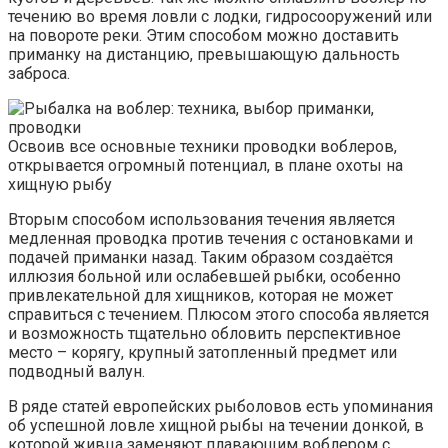
течению во время ловли с лодки, гидросооружений или
на повороте реки. Этим способом можно доставить
приманку на дистанцию, превышающую дальность
заброса.
Освоив все основные техники проводки воблеров,
открывается огромный потенциал, в плане охоты на
хищную рыбу
Вторым способом использования течения является
медленная проводка против течения с остановками и
подачей приманки назад. Таким образом создаётся
иллюзия больной или ослабевшей рыбки, особенно
привлекательной для хищников, которая не может
справиться с течением. Плюсом этого способа является
и возможность тщательно обловить перспективное
место – корягу, крупный затопленный предмет или
подводный валун.
В ряде статей европейских рыболовов есть упоминания
об успешной ловле хищной рыбы на течении донкой, в
которой живца заменяют плавающим воблером с