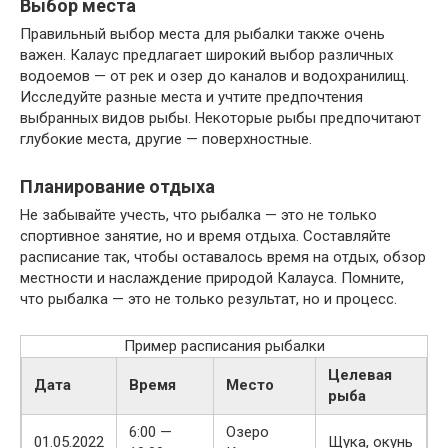
Выбор места
Правильный выбор места для рыбалки также очень
важен. Калаус предлагает широкий выбор различных
водоемов — от рек и озер до каналов и водохранилищ.
Исследуйте разные места и учтите предпочтения
выбранных видов рыбы. Некоторые рыбы предпочитают
глубокие места, другие — поверхностные.
Планирование отдыха
Не забывайте учесть, что рыбалка — это не только
спортивное занятие, но и время отдыха. Составляйте
расписание так, чтобы оставалось время на отдых, обзор
местности и наслаждение природой Калауса. Помните,
что рыбалка — это не только результат, но и процесс.
Пример расписания рыбалки
Целевая
Дата
Время
Место
рыба
6:00 —
Озеро
01.05.2022
Щука, окунь