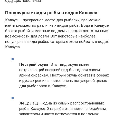
будущих поколений.
Популярные виды рыбы в водах Калауса
Калаус — прекрасное место для рыбалки, где можно
найти множество различных видов рыбы. Вода в Калаусе
богата рыбой, и местные водоемы предлагают отличные
возможности для ловли. Вот некоторые наиболее
популярные виды рыбы, которых можно поймать в водах
Калауса:
Пестрый окунь:
Этот вид окуня имеет
потрясающий внешний вид благодаря своим
ярким окраскам. Пестрый окунь обитает в озерах
и руслах рек и является очень популярной целью
для рыболовов в Калаусе.
Лещ:
Лещ — одна из самых распространенных
рыб в Калаусе. Эта рыба отличается спокойным
характером и часто встречается в водоемах