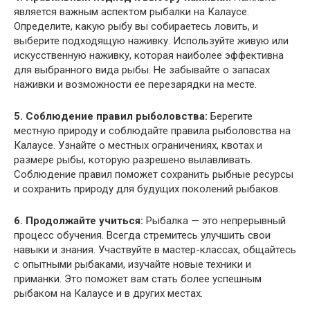
является важным аспектом рыбалки на Калаусе.
Определите, какую рыбу вы собираетесь ловить, и
выберите подходящую наживку. Используйте живую или
искусственную наживку, которая наиболее эффективна
для выбранного вида рыбы. Не забывайте о запасах
наживки и возможности ее перезарядки на месте.
5. Соблюдение правил рыболовства:
Берегите
местную природу и соблюдайте правила рыболовства на
Калаусе. Узнайте о местных ограничениях, квотах и
размере рыбы, которую разрешено вылавливать.
Соблюдение правил поможет сохранить рыбные ресурсы
и сохранить природу для будущих поколений рыбаков.
6. Продолжайте учиться:
Рыбалка — это непрерывный
процесс обучения. Всегда стремитесь улучшить свои
навыки и знания. Участвуйте в мастер-классах, общайтесь
с опытными рыбаками, изучайте новые техники и
приманки. Это поможет вам стать более успешным
рыбаком на Калаусе и в других местах.