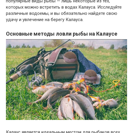
популярные виды рыбы — лишь некоторые из тех,
которых можно встретить в водах Калауса. Исследуйте
различные водоемы, и вы обязательно найдете свою
удачу и увлечение на берегу Калауса.
Основные методы ловли рыбы на Калаусе
Калаус является идеальным местом для рыбаков всех