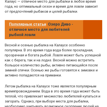
Калаус — отличное место для рыбалки в любое время
года, но оптимальный сезон и время для ловли зависит
от предпочтений рыбаков и целей рыбалки.
Популярные статьи
Озеро Диво -
отличное место для любителей
рыбной ловли
Весной и осенью рыбалка на Калаусе особенно
популярна. В это время года вода более прохладная,
прозрачная и богата рыбой. Ловля может быть успешной
как с берега, так и на лодке. Весной можно встретить
большое количество рыбы, активно питающейся после
зимней спячки. Осенью же рыбы готовятся к зимовке и
активно попадаются на приманки.
Летом рыбалка на Калаусе тоже является популярным
времяпровождением. Вода в это время года может быть
теплой, что привлекает множество любителей купаться и
загорать. Однако, при выборе места для рыбалки,
необходимо учитывать возможное скопление людей на