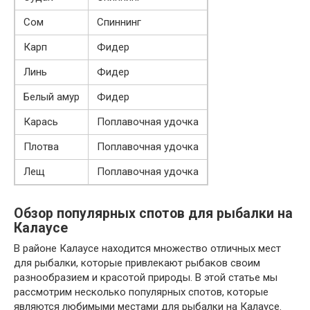
Сом
Спиннинг
Карп
Фидер
Линь
Фидер
Белый амур
Фидер
Карась
Поплавочная удочка
Плотва
Поплавочная удочка
Лещ
Поплавочная удочка
Обзор популярных спотов для рыбалки на
Калаусе
В районе Калаусе находится множество отличных мест
для рыбалки, которые привлекают рыбаков своим
разнообразием и красотой природы. В этой статье мы
рассмотрим несколько популярных спотов, которые
являются любимыми местами для рыбалки на Калаусе.