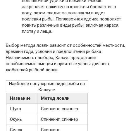
поплавочной удочки и наживки. Рыбак
закрепляет наживку на крючке и бросает ее в
воду, затем следит за поплавком и ждет
поклевки рыбы. Поплавочная удочка позволяет
ловить различные виды рыбы, включая карася,
плотву и леща.
Выбор метода ловли зависит от особенностей местности,
времени года, условий и предпочтений рыбака.
Независимо от выбора, Калаус предоставит
незабываемые эмоции и приятные уловы для всех
любителей рыбной ловли.
Наиболее популярные виды рыбы на
Калаусе:
Название
Метод ловли
Щука
Спиннинг, спиннер
Окунь
Спиннинг, спиннер
Судак
Спиннинг