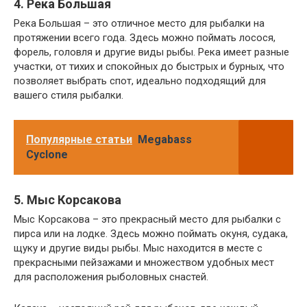
4. Река Большая
Река Большая – это отличное место для рыбалки на
протяжении всего года. Здесь можно поймать лосося,
форель, головля и другие виды рыбы. Река имеет разные
участки, от тихих и спокойных до быстрых и бурных, что
позволяет выбрать спот, идеально подходящий для
вашего стиля рыбалки.
Популярные статьи
Megabass
Cyclone
5. Мыс Корсакова
Мыс Корсакова – это прекрасный место для рыбалки с
пирса или на лодке. Здесь можно поймать окуня, судака,
щуку и другие виды рыбы. Мыс находится в месте с
прекрасными пейзажами и множеством удобных мест
для расположения рыболовных снастей.