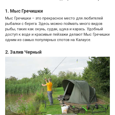
1. Мыс Гречишки
Мыс Гречишки – это прекрасное место для любителей
рыбалки с берега. Здесь можно поймать много видов
рыбы, таких как окунь, судак, щука и карась. Удобный
доступ к воде и красивые пейзажи делают Мыс Гречишки
одним из самых популярных спотов на Калаусе.
2. Залив Черный