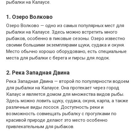
рыбалки на Калаусе.
1. Озеро Волково
Озеро Волково — одно из самых популярных мест для
рыбалки на Калаусе. Здесь можно встретить много
рыбаков, особенно в пиковые сезоны. Озеро известно
своими большими экземплярами щуки, судака и окуня.
Место обычно хорошо оборудовано, есть специальные
места для рыбалки с берега и пирсы для лодок.
2. Река Западная Двина
Река Западная Двина — второй по популярности водоем
для рыбалки на Калаусе. Она протекает через город
Калаус и является домом для множества видов рыбы.
Здесь можно ловить щуку, судака, окуня, карпа, а также
различные виды лосося. Доступность реки и
возможность совмещать рыбалку с прогулками по
красивой природе делают это место особенно
привлекательным для рыбаков.