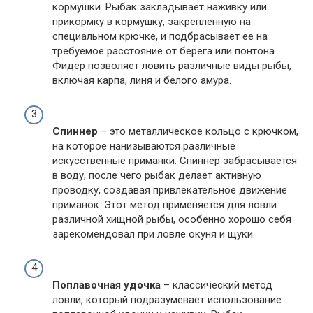
кормушки. Рыбак закладывает наживку или
прикормку в кормушку, закрепленную на
специальном крючке, и подбрасывает ее на
требуемое расстояние от берега или понтона.
Фидер позволяет ловить различные виды рыбы,
включая карпа, линя и белого амура.
Спиннер
– это металлическое кольцо с крючком,
на которое нанизываются различные
искусственные приманки. Спиннер забрасывается
в воду, после чего рыбак делает активную
проводку, создавая привлекательное движение
приманок. Этот метод применяется для ловли
различной хищной рыбы, особенно хорошо себя
зарекомендовал при ловле окуня и щуки.
Поплавочная удочка
– классический метод
ловли, который подразумевает использование