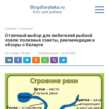
Перейти
Blogdlarybaka.ru
к
Блог для рыбака
контенту
Главная
»
Полезное
Отличный выбор для любителей рыбной
ловли: полезные советы, рекомендации и
обзоры о Калаусе
На чтение:
20 мин
Опубликовано:
13.04.2022