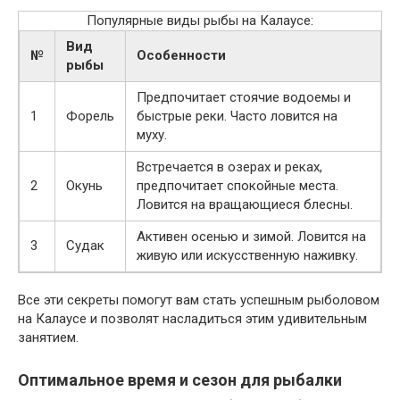
Популярные виды рыбы на Калаусе:
Вид
№
Особенности
рыбы
Предпочитает стоячие водоемы и
1
Форель
быстрые реки. Часто ловится на
муху.
Встречается в озерах и реках,
2
Окунь
предпочитает спокойные места.
Ловится на вращающиеся блесны.
Активен осенью и зимой. Ловится на
3
Судак
живую или искусственную наживку.
Все эти секреты помогут вам стать успешным рыболовом
на Калаусе и позволят насладиться этим удивительным
занятием.
Оптимальное время и сезон для рыбалки