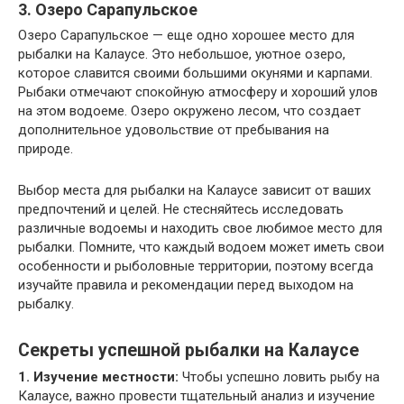
3. Озеро Сарапульское
Озеро Сарапульское — еще одно хорошее место для
рыбалки на Калаусе. Это небольшое, уютное озеро,
которое славится своими большими окунями и карпами.
Рыбаки отмечают спокойную атмосферу и хороший улов
на этом водоеме. Озеро окружено лесом, что создает
дополнительное удовольствие от пребывания на
природе.
Выбор места для рыбалки на Калаусе зависит от ваших
предпочтений и целей. Не стесняйтесь исследовать
различные водоемы и находить свое любимое место для
рыбалки. Помните, что каждый водоем может иметь свои
особенности и рыболовные территории, поэтому всегда
изучайте правила и рекомендации перед выходом на
рыбалку.
Секреты успешной рыбалки на Калаусе
1. Изучение местности:
Чтобы успешно ловить рыбу на
Калаусе, важно провести тщательный анализ и изучение