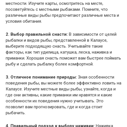
местности. Изучите карты, осмотритесь на месте,
посоветуйтесь с местными рыбаками. Помните, что
различные виды рыбы предпочитают различные места и
условия обитания.
2. Выбор правильной снасти:
В зависимости от целей
рыбалки и видов рыбы, представленной в Калаусе,
выберите подходящую снасть. Учитывайте такие
факторы, как тип удилища, катушка, леска, наживка и
приманки. Хорошая снасть поможет вам быстрее поймать
рыбу и сделать рыбалку более комфортной.
3. Отличное понимание природы:
Зная особенности
поведения рыбы, вы можете более эффективно ловить на
Калаусе. Изучите местные виды рыбы, узнайте, когда и
где они активны, какие приманки им нравятся и какие
особенности их поведения нужно учитывать. Это
позволит вам прогнозировать, где и когда стоит
рыбачить.
4. Правильный подход к выбору наживки:
Наживка