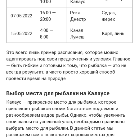
10:00
Калаус
16:00 —
Река
Судак,
07.05.2022
20:00
Днестр
жерех
4:00 —
Канал
15.05.2022
Карп, линь
8:00
Лумеш
Это всего лишь пример расписания, которое можно
адаптировать под свои предпочтения и условия. Главное
— быть гибким и готовым к тому, что рыбалка — это не
всегда результат, а часто просто хороший способ
провести время на природе.
Выбор места для рыбалки на Калаусе
Калаус — прекрасное место для рыбалки, которое
привлекает рыбаков своим богатством водоемов и
разнообразием видов рыбы. Однако, чтобы увеличить
свои шансы на успешный улов, необходимо правильно
выбрать место для рыбалки. В данной статье мы
расскажем вам о нескольких хороших местах для