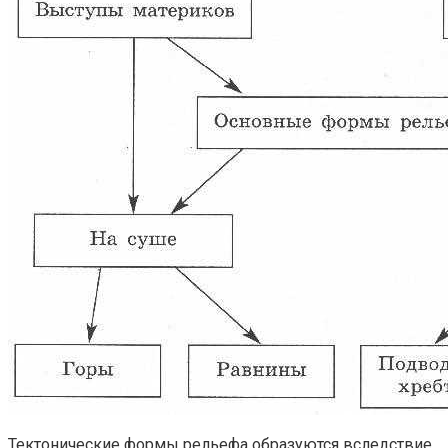
Тектонические формы рельефа образуются вследствие