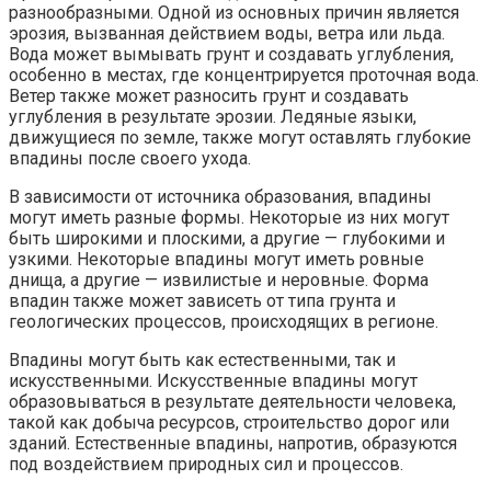
разнообразными. Одной из основных причин является
эрозия, вызванная действием воды, ветра или льда.
Вода может вымывать грунт и создавать углубления,
особенно в местах, где концентрируется проточная вода.
Ветер также может разносить грунт и создавать
углубления в результате эрозии. Ледяные языки,
движущиеся по земле, также могут оставлять глубокие
впадины после своего ухода.
В зависимости от источника образования, впадины
могут иметь разные формы. Некоторые из них могут
быть широкими и плоскими, а другие — глубокими и
узкими. Некоторые впадины могут иметь ровные
днища, а другие — извилистые и неровные. Форма
впадин также может зависеть от типа грунта и
геологических процессов, происходящих в регионе.
Впадины могут быть как естественными, так и
искусственными. Искусственные впадины могут
образовываться в результате деятельности человека,
такой как добыча ресурсов, строительство дорог или
зданий. Естественные впадины, напротив, образуются
под воздействием природных сил и процессов.