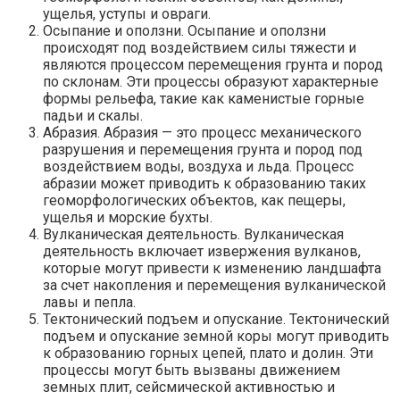
ущелья, уступы и овраги.
Осыпание и оползни. Осыпание и оползни
происходят под воздействием силы тяжести и
являются процессом перемещения грунта и пород
по склонам. Эти процессы образуют характерные
формы рельефа, такие как каменистые горные
падьи и скалы.
Абразия. Абразия — это процесс механического
разрушения и перемещения грунта и пород под
воздействием воды, воздуха и льда. Процесс
абразии может приводить к образованию таких
геоморфологических объектов, как пещеры,
ущелья и морские бухты.
Вулканическая деятельность. Вулканическая
деятельность включает извержения вулканов,
которые могут привести к изменению ландшафта
за счет накопления и перемещения вулканической
лавы и пепла.
Тектонический подъем и опускание. Тектонический
подъем и опускание земной коры могут приводить
к образованию горных цепей, плато и долин. Эти
процессы могут быть вызваны движением
земных плит, сейсмической активностью и