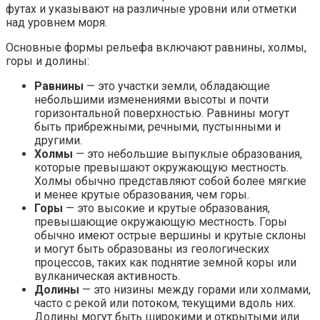
футах и указывают на различные уровни или отметки
над уровнем моря.
Основные формы рельефа включают равнины, холмы,
горы и долины:
Равнины
— это участки земли, обладающие
небольшими изменениями высоты и почти
горизонтальной поверхностью. Равнины могут
быть прибрежными, речными, пустынными и
другими.
Холмы
— это небольшие выпуклые образования,
которые превышают окружающую местность.
Холмы обычно представляют собой более мягкие
и менее крутые образования, чем горы.
Горы
— это высокие и крутые образования,
превышающие окружающую местность. Горы
обычно имеют острые вершины и крутые склоны
и могут быть образованы из геологических
процессов, таких как поднятие земной коры или
вулканическая активность.
Долины
— это низины между горами или холмами,
часто с рекой или потоком, текущими вдоль них.
Долины могут быть широкими и открытыми или