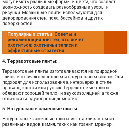
могут иметь различные формы и цвета, что создает
возможность создавать разнообразные узоры и
рисунки. Мозаичные плиты используются для
декорирования стен, пола, бассейнов и других
поверхностей.
Популярные статьи
Советы и
рекомендации для тех, кто хочет
охотиться: охотничьи записи и
эффективные стратегии
4. Терракотовые плиты:
Терракотовые плиты изготавливаются из природной
глины и отличаются теплым и натуральным видом. Они
подходят для использования в интерьерах в стиле
прованс, кантри или рустик. Терракотовые плиты
обладают хорошей тепло- и звукоизоляцией, а также
отличной воздухопроницаемостью.
5. Натуральные каменные плиты:
Натуральные каменные плиты изготавливаются из
различных видов камня, таких как гранит, мрамор,