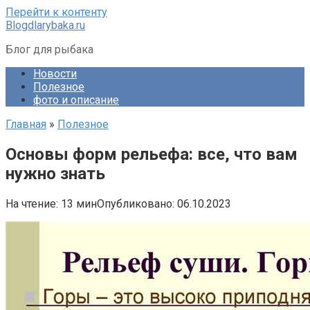
Перейти к контенту
Blogdlarybaka.ru
Блог для рыбака
Новости
Полезное
фото и описание
Главная
»
Полезное
Основы форм рельефа: все, что вам
нужно знать
На чтение:
13 мин
Опубликовано:
06.10.2023