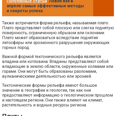
Популярные статьи
Ловля язя в
апреле самые эффективные методы
и секреты успеха
Также встречается форма рельефа, называемая плато.
Плато представляет собой плоскую или слегка поднятую
поверхность, ограниченную обрывом или склонами.
Плато может образоваться вследствие поднятия
литосферы или эрозионного разрушения окружающих
горных пород.
Важной формой тектонического рельефа является
впадина или котловина. Впадины представляют собой
впадающие в землю области, окруженные холмами или
горами. Они могут быть образованы разломами,
вулканическими деятельностью или эрозией.
Тектонические формы рельефа имеют большое
значение в географии и геологии, так как они
предоставляют информацию о геологическом прошлом
и настоящем региона. Они также влияют на климат,
растительность и водные ресурсы региона.