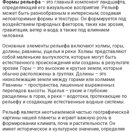
Формы рельефа
– это главный компонент ландшафта,
определяющий его визуальное восприятие. Рельеф
может быть разнообразным и интересным, создавая
неповторимые формы и текстуры. Он формируется под
воздействием природных факторов, таких как эрозия,
гравитация, ветер и вода, а также под влиянием
человека.
Основные элементы рельефа включают холмы, горы,
долины, равнины, ущелья и реки. Холмы представляют
собой маленькие выпуклости, которые могут быть
естественного происхождения или созданы в результате
эрозии. Горы – это высокие и крутые земли, которые
обычно расположены в группах. Долины – это
низколежащие земли между горами или холмами.
Равнины – пространства, лишенные выраженных
перепадов высоты. Ущелья – узкие и глубокие
расщелины в горах, а реки – водотоки, протекающие по
рельефу и создающие естественные водные системы.
Рельеф является неотъемлемой частью географической
картины нашей планеты и играет важную роль в
формировании климата, почв и растительности. Он
имеет историческое и культурное значение, определяя