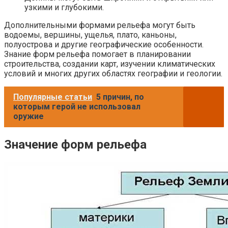
узкими и глубокими.
Дополнительными формами рельефа могут быть
водоемы, вершины, ущелья, плато, каньоны,
полуострова и другие географические особенности.
Знание форм рельефа помогает в планировании
строительства, создании карт, изучении климатических
условий и многих других областях географии и геологии.
Популярные статьи
5 причин, по
которым герой не использовал
оружие
Значение форм рельефа