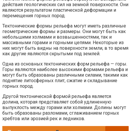
действия геологических сил на земной поверхности. Они
являются результатом пластической деформации и
перемещения горных пород.
Тектонические формы рельефа могут иметь различные
геометрические формы и размеры. Они могут быть как
небольшими холмами и возвышенностями, так и
массивными горами и горными цепями. Некоторые из
них могут быть видны на поверхности земли, в то время
как другие являются скрытыми под землей.
Одна из основных тектонических форм рельефа — горы.
Горы являются наиболее высокими формами рельефа и
могут быть образованы различными силами, такими как
поднятие литосферных плит, сжатие и складывание
горных пород.
Другой тектонической формой рельефа является
долина, которая представляет собой удлиненную
выпуклость между горами или холмами. Долины могут
быть образованы разломами, сглаживанием горных
хребтов или эрозией рек и ледников.