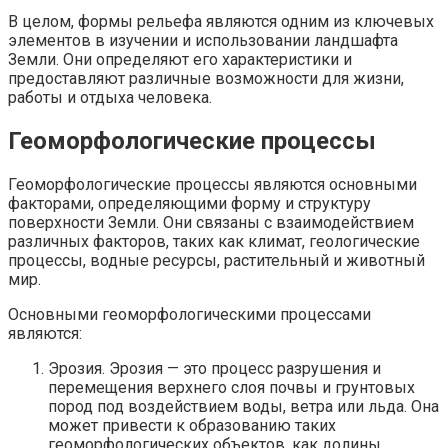
В целом, формы рельефа являются одним из ключевых
элементов в изучении и использовании ландшафта
Земли. Они определяют его характеристики и
предоставляют различные возможности для жизни,
работы и отдыха человека.
Геоморфологические процессы
Геоморфологические процессы являются основными
факторами, определяющими форму и структуру
поверхности Земли. Они связаны с взаимодействием
различных факторов, таких как климат, геологические
процессы, водные ресурсы, растительный и животный
мир.
Основными геоморфологическими процессами
являются:
Эрозия. Эрозия — это процесс разрушения и
перемещения верхнего слоя почвы и грунтовых
пород под воздействием воды, ветра или льда. Она
может привести к образованию таких
геоморфологических объектов, как долины,