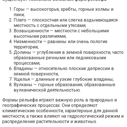
Горы — высокогорья, хребты, горные холмы и
пики;
Плато — плоскостная или слегка вздымающаяся
местность с отдельными утесами;
Возвышенности — местности с небольшими
высотными различиями;
Низменности — равнины или очень пологие
территории;
Долины — углубления в земной поверхности, часто
образованные речными или ледниковыми
процессами;
Впадины — относительно плоские депрессии в
земной поверхности;
Ущелья — длинные и узкие глубокие впадины;
Вулканы — горные образования, образованные
вулканической деятельностью.
Формы рельефа играют важную роль в природных и
географических процессах. Они определяют
климатические особенности, характерные для данной
местности, а также влияют на гидрологический режим и
распределение растительности и животных.