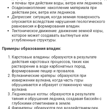
и почвы при действии воды, ветра или ледников.
Осадконакопление:
накопление материала при
действии рек, ветра или ледников.
Депрессия:
ситуация, когда земная поверхность
опускается вследствие нарушения геологического
равновесия и формирования впадин.
Тектоническое движение:
движение земной коры,
которое может создавать вытянутые или
углубленные структуры.
Примеры образования впадин:
Карстовые впадины: образуются в результате
действия карстовых процессов, таких как
растворение в воде карбонатных пород,
формирование пещер и провалов.
Вулканические кратеры: образуются при
извержении вулкана, когда часть горы
обрушивается и образует сглаженную чашу
вулкана.
Ледниковые котлы: образуются в результате
таяния и обрушения ледника, создавая бассейн с
глубокими отметинами в земле.
Фарватеры: образуются под воздействием рек,