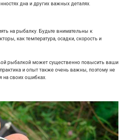
нностях дна и других важных деталях.
ять на рыбалку. Будьте внимательны к
кторы, как температура, осадки, скорость и
вой рыбалкой может существенно повысить ваши
 практика и опыт также очень важны, поэтому не
я на своих ошибках.