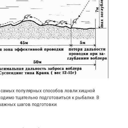
 самых популярных способов ловли хищной
ходимо тщательно подготовиться к рыбалке. В
важных шагов подготовки.