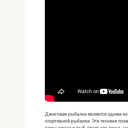
Джиговая рыбалка является одним из
спортивной рыбалки. Эта техника по
виды хищных рыб, таких как окунь, щу