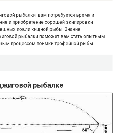
иговой рыбалки, вам потребуется время и
ение и приобретение хорошей экипировки
спешных ловли хищной рыбы. Знание
жиговой рыбалки поможет вам стать опытным
ьным процессом поимки трофейной рыбы.
 джиговой рыбалке