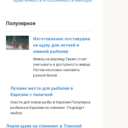
практичность и особенности выбора
Популярное
Изготовление поставушек
на щуку для летней и
зимней рыбалки
Живец на жерлицу Также стоит
учитывать и доступность живца.
Летом несложно наловить
разной белой
Лучшие места для рыбалки в
Карелии с палаткой
Снасти для ловли рыбы в Карелии Популярна
рыбалка в Карелии на спиннинг. Подойдет
любой.
Ловля щуки на спиннинг в Томской