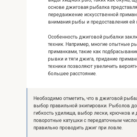
основе джиговая рыбалка представля
передвижение искусственной приманк
внимания рыбы и предоставления ей 
Особенность джиговой рыбалки заклю
техник. Например, многие опытные 
приманками, такие как подбрасыван
рывки и тяги джига, придание прима
техники позволяют увеличить вероятн
большее расстояние.
Необходимо отметить, что в джиговой рыб
выбор правильной экипировки. Рыболов дол
гибкость удилища, выбор лески, крючков и 
поворотные катушки с передаточным число
правильно проводить джиг при ловле.