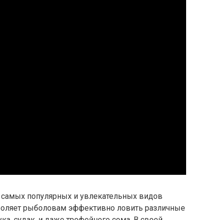
 самых популярных и увлекательных видов
зволяет рыболовам эффективно ловить различные
ка, судак, и даже трофейного сома. В своей