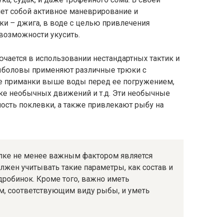
ет собой активное маневрирование и
и – джига, в воде с целью привлечения
возможности укусить.
чается в использовании нестандартных тактик и
рыболовы применяют различные трюки с
ие приманки выше воды перед ее погружением,
нке необычных движений и т.д. Эти необычные
ость поклевки, а также привлекают рыбу на
алке не менее важным фактором является
жен учитывать такие параметры, как состав и
дробинок. Кроме того, важно иметь
м, соответствующим виду рыбы, и уметь