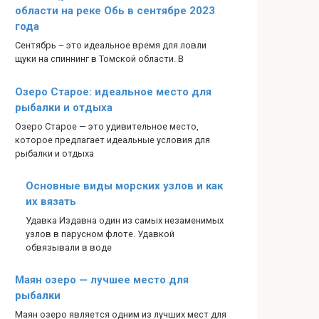
области на реке Обь в сентябре 2023
года
Сентябрь – это идеальное время для ловли
щуки на спиннинг в Томской области. В
Озеро Старое: идеальное место для
рыбалки и отдыха
Озеро Старое — это удивительное место,
которое предлагает идеальные условия для
рыбалки и отдыха
Основные виды морских узлов и как
их вязать
Удавка Издавна один из самых незаменимых
узлов в парусном флоте. Удавкой
обвязывали в воде
Маян озеро — лучшее место для
рыбалки
Маян озеро является одним из лучших мест для