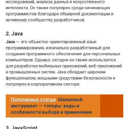
исследований, анализа данных и искусственного
интеллекта. Он также популярен среди начинающих
программистов благодаря обширной документации и
активному сообществу разработчиков.
2. Java
Java
— это объектно-ориентированный язык
программирования, изначально разработанный для
создания программного обеспечения для персональных
компьютеров. Однако, сегодня он также используется
для разработки мобильных приложений, веб-приложений
и промышленных систем. Java обладает широким
функционалом, мощными средствами безопасности и
популярен в корпоративном секторе.
Популярные статьи
Шанцевый
инструмент — топоры: виды и
особенности выбора и применения
3. JavaScript