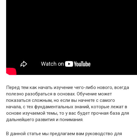
Перед тем как начать изучение чего-либо нового, всегда
полезно разобраться в основах. Обучение может
показаться сложным, но если вы начнете с самого
начала, с тех фундаментальных знаний, которые лежат в
основе изучаемой темы, то у вас будет прочная база для
дальнейшего развития и понимания.
В данной статье мы предлагаем вам руководство для