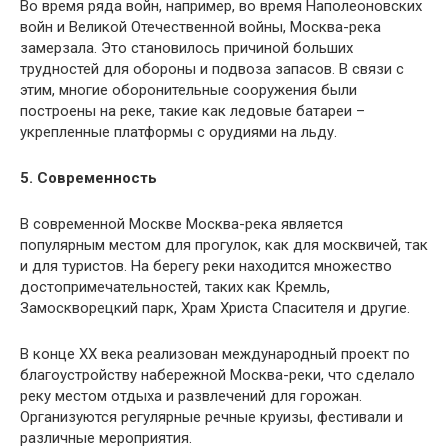
Во время ряда войн, например, во время Наполеоновских
войн и Великой Отечественной войны, Москва-река
замерзала. Это становилось причиной больших
трудностей для обороны и подвоза запасов. В связи с
этим, многие оборонительные сооружения были
построены на реке, такие как ледовые батареи –
укрепленные платформы с орудиями на льду.
5. Современность
В современной Москве Москва-река является
популярным местом для прогулок, как для москвичей, так
и для туристов. На берегу реки находится множество
достопримечательностей, таких как Кремль,
Замоскворецкий парк, Храм Христа Спасителя и другие.
В конце XX века реализован международный проект по
благоустройству набережной Москва-реки, что сделало
реку местом отдыха и развлечений для горожан.
Организуются регулярные речные круизы, фестивали и
различные мероприятия.