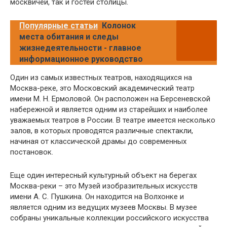
москвичей, так и гостей столицы.
Популярные статьи
Колонок
места обитания и следы
жизнедеятельности - главное
информационное руководство
Один из самых известных театров, находящихся на
Москва-реке, это Московский академический театр
имени М. Н. Ермоловой. Он расположен на Берсеневской
набережной и является одним из старейших и наиболее
уважаемых театров в России. В театре имеется несколько
залов, в которых проводятся различные спектакли,
начиная от классической драмы до современных
постановок.
Еще один интересный культурный объект на берегах
Москва-реки – это Музей изобразительных искусств
имени А. С. Пушкина. Он находится на Волхонке и
является одним из ведущих музеев Москвы. В музее
собраны уникальные коллекции российского искусства