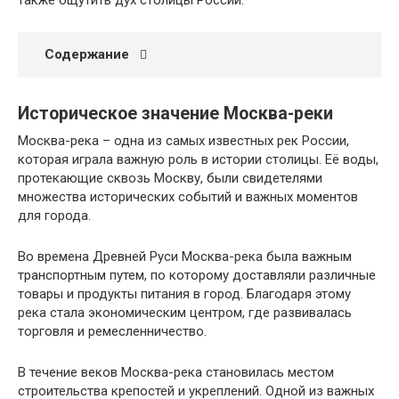
также ощутить дух столицы России.
Содержание
Историческое значение Москва-реки
Москва-река – одна из самых известных рек России,
которая играла важную роль в истории столицы. Её воды,
протекающие сквозь Москву, были свидетелями
множества исторических событий и важных моментов
для города.
Во времена Древней Руси Москва-река была важным
транспортным путем, по которому доставляли различные
товары и продукты питания в город. Благодаря этому
река стала экономическим центром, где развивалась
торговля и ремесленничество.
В течение веков Москва-река становилась местом
строительства крепостей и укреплений. Одной из важных