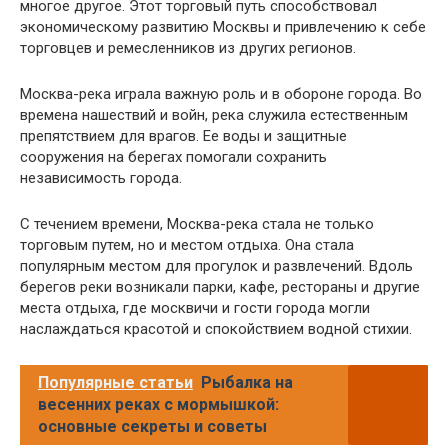
многое другое. Этот торговый путь способствовал
экономическому развитию Москвы и привлечению к себе
торговцев и ремесленников из других регионов.
Москва-река играла важную роль и в обороне города. Во
времена нашествий и войн, река служила естественным
препятствием для врагов. Ее воды и защитные
сооружения на берегах помогали сохранить
независимость города.
С течением времени, Москва-река стала не только
торговым путем, но и местом отдыха. Она стала
популярным местом для прогулок и развлечений. Вдоль
берегов реки возникали парки, кафе, рестораны и другие
места отдыха, где москвичи и гости города могли
наслаждаться красотой и спокойствием водной стихии.
Популярные статьи
Рыбалка на
весенних реках с мормышкой:
основные секреты и советы