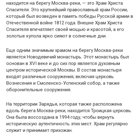
находится на берегу Москва-реки, — это Храм Христа
Спасителя. Это крупнейший православный храм России,
который был возведен в память победы Русской армии в
Отечественной войне 1812 года. Внешне Храм Христа
Спасителя впечатляет своей мощью и красотой, а его
золотые купола ярко сияют в солнечные дни.
Еще одним значимым храмом на берегу Москва-реки
является Новодевичий монастырь. Этот монастырь был
основан в XVI веке и до сих пор является духовным
центром исторической Москвы. В состав монастыря
входят различные сооружения, включая церковь
Вознесения и Смоленско-Успенский собор, а также
оборонительные сооружения.
На территории Зарядья, которая также расположена
вдоль берега Москва-реки, находится Троицкая церковь.
Она была воссоздана в 1994 году, чтобы вернуть
историческую аутентичность этих мест. Храм регулярно
служит и принимает прихожан.