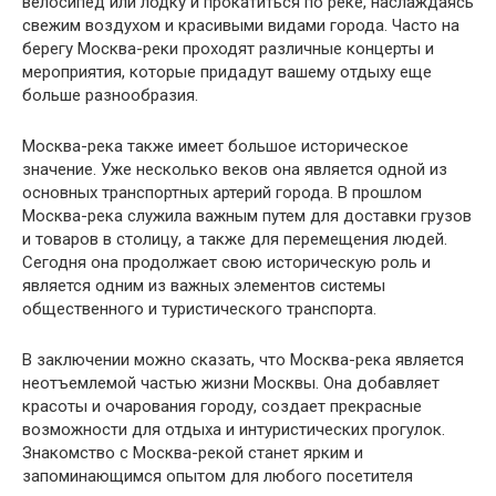
велосипед или лодку и прокатиться по реке, наслаждаясь
свежим воздухом и красивыми видами города. Часто на
берегу Москва-реки проходят различные концерты и
мероприятия, которые придадут вашему отдыху еще
больше разнообразия.
Москва-река также имеет большое историческое
значение. Уже несколько веков она является одной из
основных транспортных артерий города. В прошлом
Москва-река служила важным путем для доставки грузов
и товаров в столицу, а также для перемещения людей.
Сегодня она продолжает свою историческую роль и
является одним из важных элементов системы
общественного и туристического транспорта.
В заключении можно сказать, что Москва-река является
неотъемлемой частью жизни Москвы. Она добавляет
красоты и очарования городу, создает прекрасные
возможности для отдыха и интуристических прогулок.
Знакомство с Москва-рекой станет ярким и
запоминающимся опытом для любого посетителя