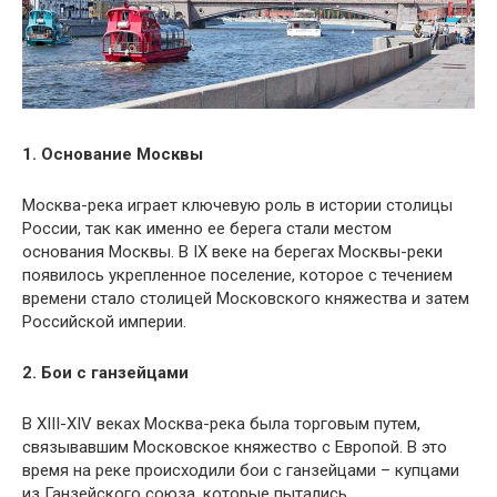
1. Основание Москвы
Москва-река играет ключевую роль в истории столицы
России, так как именно ее берега стали местом
основания Москвы. В IX веке на берегах Москвы-реки
появилось укрепленное поселение, которое с течением
времени стало столицей Московского княжества и затем
Российской империи.
2. Бои с ганзейцами
В XIII-XIV веках Москва-река была торговым путем,
связывавшим Московское княжество с Европой. В это
время на реке происходили бои с ганзейцами – купцами
из Ганзейского союза, которые пытались