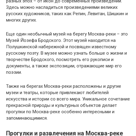
разных эпох – от икон до современных произведений.
Здесь можно насладиться произведениями великих
русских художников, таких как Репин, Левитан, Шишкин и
многих других.
Еще один необычный музей на берегу Москва-реки – это
Музей Йозефа Бродского. Этот музей находится на
Полушкинской набережной и посвящен известному
русскому поэту. В музее можно узнать больше о жизни и
творчестве Бродского, посмотреть его рукописи и
документы, а также экспозиции, отражающие мир его
поэзии.
Также на берегах Москва-реки расположены и другие
музеи и театры, которые привлекают любителей
искусства и истории со всего мира. Уникальное сочетание
прекрасной природы и культурных объектов делает
прогулки по Москва-реке особенно интересными и
запоминающимися.
Прогулки и развлечения на Москва-реке