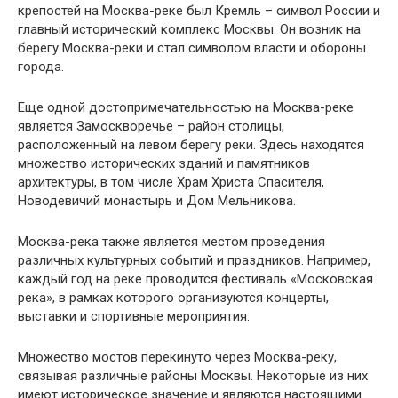
крепостей на Москва-реке был Кремль – символ России и
главный исторический комплекс Москвы. Он возник на
берегу Москва-реки и стал символом власти и обороны
города.
Еще одной достопримечательностью на Москва-реке
является Замоскворечье – район столицы,
расположенный на левом берегу реки. Здесь находятся
множество исторических зданий и памятников
архитектуры, в том числе Храм Христа Спасителя,
Новодевичий монастырь и Дом Мельникова.
Москва-река также является местом проведения
различных культурных событий и праздников. Например,
каждый год на реке проводится фестиваль «Московская
река», в рамках которого организуются концерты,
выставки и спортивные мероприятия.
Множество мостов перекинуто через Москва-реку,
связывая различные районы Москвы. Некоторые из них
имеют историческое значение и являются настоящими