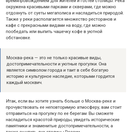
времяпровождением для жителей и гостей столицы. Река
окружена красивыми парками и скверами, где можно
отдохнуть от суеты мегаполиса и насладиться природой.
Также у реки располагается множество ресторанов и
кафе с прекрасными видами на воду, где можно
пообедать или выпить чашечку кофе в уютной
обстановке.
Москва-река — это не только красивые виды,
достопримечательности и уютные прогулки. Она
является символом города и таит в себе богатую
историю и культурное наследие, которыми гордится
каждый москвич.
Итак, если вы хотите узнать больше о Москва-реке и
прочувствовать ее неповторимую атмосферу, вам стоит
отправиться на прогулку по ее берегам. Вы сможете
насладиться красотой природы, увидеть исторические
памятники и знаменитые достопримечательности, а