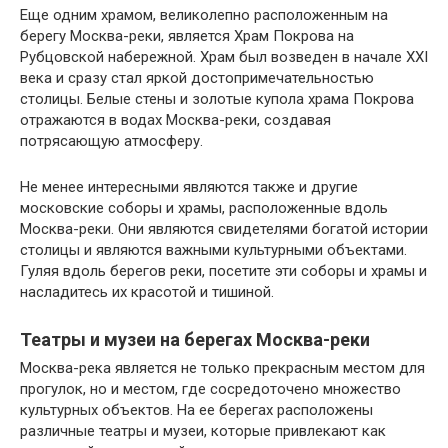
Еще одним храмом, великолепно расположенным на
берегу Москва-реки, является Храм Покрова на
Рубцовской набережной. Храм был возведен в начале XXI
века и сразу стал яркой достопримечательностью
столицы. Белые стены и золотые купола храма Покрова
отражаются в водах Москва-реки, создавая
потрясающую атмосферу.
Не менее интересными являются также и другие
московские соборы и храмы, расположенные вдоль
Москва-реки. Они являются свидетелями богатой истории
столицы и являются важными культурными объектами.
Гуляя вдоль берегов реки, посетите эти соборы и храмы и
насладитесь их красотой и тишиной.
Театры и музеи на берегах Москва-реки
Москва-река является не только прекрасным местом для
прогулок, но и местом, где сосредоточено множество
культурных объектов. На ее берегах расположены
различные театры и музеи, которые привлекают как