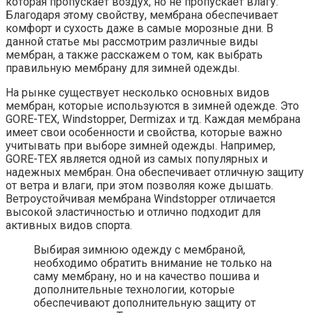
которая пропускает воздух, но не пропускает влагу.
Благодаря этому свойству, мембрана обеспечивает
комфорт и сухость даже в самые морозные дни. В
данной статье мы рассмотрим различные виды
мембран, а также расскажем о том, как выбрать
правильную мембрану для зимней одежды.
На рынке существует несколько основных видов
мембран, которые используются в зимней одежде. Это
GORE-TEX, Windstopper, Dermizax и тд. Каждая мембрана
имеет свои особенности и свойства, которые важно
учитывать при выборе зимней одежды. Например,
GORE-TEX является одной из самых популярных и
надежных мембран. Она обеспечивает отличную защиту
от ветра и влаги, при этом позволяя коже дышать.
Ветроустойчивая мембрана Windstopper отличается
высокой эластичностью и отлично подходит для
активных видов спорта.
Выбирая зимнюю одежду с мембраной,
необходимо обратить внимание не только на
саму мембрану, но и на качество пошива и
дополнительные технологии, которые
обеспечивают дополнительную защиту от