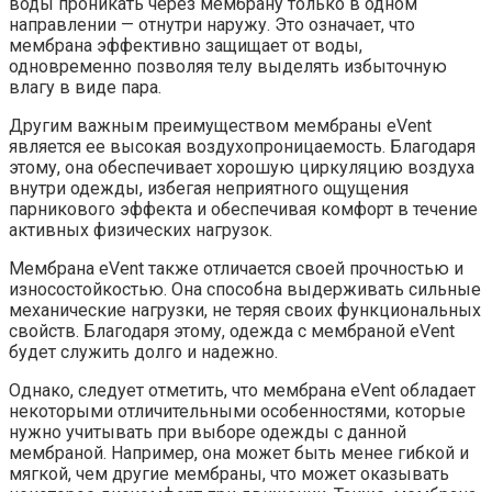
воды проникать через мембрану только в одном
направлении — отнутри наружу. Это означает, что
мембрана эффективно защищает от воды,
одновременно позволяя телу выделять избыточную
влагу в виде пара.
Другим важным преимуществом мембраны eVent
является ее высокая воздухопроницаемость. Благодаря
этому, она обеспечивает хорошую циркуляцию воздуха
внутри одежды, избегая неприятного ощущения
парникового эффекта и обеспечивая комфорт в течение
активных физических нагрузок.
Мембрана eVent также отличается своей прочностью и
износостойкостью. Она способна выдерживать сильные
механические нагрузки, не теряя своих функциональных
свойств. Благодаря этому, одежда с мембраной eVent
будет служить долго и надежно.
Однако, следует отметить, что мембрана eVent обладает
некоторыми отличительными особенностями, которые
нужно учитывать при выборе одежды с данной
мембраной. Например, она может быть менее гибкой и
мягкой, чем другие мембраны, что может оказывать