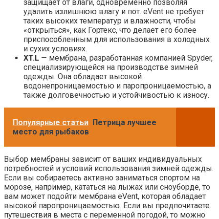
защищает от влаги, одновременно позволяя
удалить излишнюю влагу и пот. eVent не требует
таких высоких температур и влажности, чтобы
«открыться», как Гортекс, что делает его более
приспособленным для использования в холодных
и сухих условиях.
XT.L
— мембрана, разработанная компанией Spyder,
специализирующейся на производстве зимней
одежды. Она обладает высокой
водонепроницаемостью и паропроницаемостью, а
также долговечностью и устойчивостью к износу.
Популярные статьи
Петрица лучшее
место для рыбаков
Выбор мембраны зависит от ваших индивидуальных
потребностей и условий использования зимней одежды.
Если вы собираетесь активно заниматься спортом на
морозе, например, кататься на лыжах или сноуборде, то
вам может подойти мембрана eVent, которая обладает
высокой паропроницаемостью. Если вы предпочитаете
путешествия в места с переменной погодой, то можно