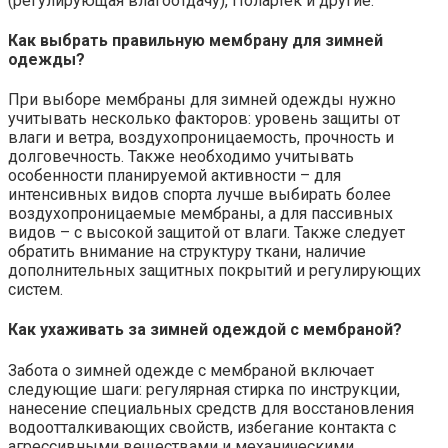
(регулирующая влагоотдачу), Полартек и другие.
Как выбрать правильную мембрану для зимней
одежды?
При выборе мембраны для зимней одежды нужно
учитывать несколько факторов: уровень защиты от
влаги и ветра, воздухопроницаемость, прочность и
долговечность. Также необходимо учитывать
особенности планируемой активности – для
интенсивных видов спорта лучше выбирать более
воздухопроницаемые мембраны, а для пассивных
видов – с высокой защитой от влаги. Также следует
обратить внимание на структуру ткани, наличие
дополнительных защитных покрытий и регулирующих
систем.
Как ухаживать за зимней одеждой с мембраной?
Забота о зимней одежде с мембраной включает
следующие шаги: регулярная стирка по инструкции,
нанесение специальных средств для восстановления
водоотталкивающих свойств, избегание контакта с
агрессивными веществами и механическими