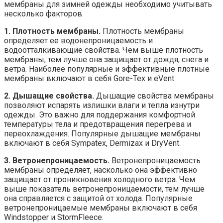
мембраны для зимней одежды необходимо учитывать
несколько факторов.
1. Плотность мембраны.
Плотность мембраны
определяет ее водонепроницаемость и
водоотталкивающие свойства. Чем выше плотность
мембраны, тем лучше она защищает от дождя, снега и
ветра. Наиболее популярные и эффективные плотные
мембраны включают в себя Gore-Tex и eVent.
2. Дышащие свойства.
Дышащие свойства мембраны
позволяют испарять излишки влаги и тепла изнутри
одежды. Это важно для поддержания комфортной
температуры тела и предотвращения перегрева и
переохлаждения. Популярные дышащие мембраны
включают в себя Sympatex, Dermizax и DryVent.
3. Ветронепроницаемость.
Ветронепроницаемость
мембраны определяет, насколько она эффективно
защищает от проникновения холодного ветра. Чем
выше показатель ветронепроницаемости, тем лучше
она справляется с защитой от холода. Популярные
ветронепроницаемые мембраны включают в себя
Windstopper и StormFleece.