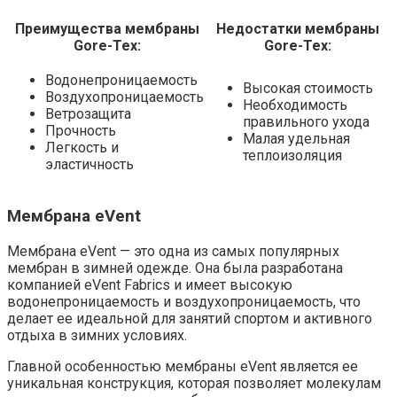
Преимущества мембраны
Недостатки мембраны
Gore-Tex:
Gore-Tex:
Водонепроницаемость
Высокая стоимость
Воздухопроницаемость
Необходимость
Ветрозащита
правильного ухода
Прочность
Малая удельная
Легкость и
теплоизоляция
эластичность
Мембрана eVent
Мембрана eVent — это одна из самых популярных
мембран в зимней одежде. Она была разработана
компанией eVent Fabrics и имеет высокую
водонепроницаемость и воздухопроницаемость, что
делает ее идеальной для занятий спортом и активного
отдыха в зимних условиях.
Главной особенностью мембраны eVent является ее
уникальная конструкция, которая позволяет молекулам