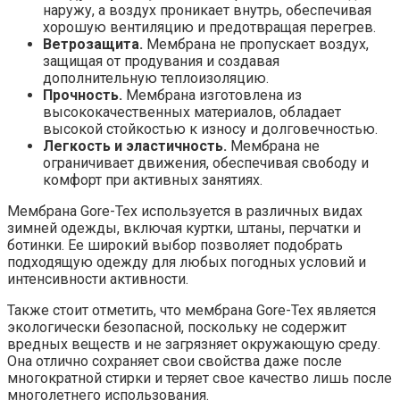
наружу, а воздух проникает внутрь, обеспечивая
хорошую вентиляцию и предотвращая перегрев.
Ветрозащита.
Мембрана не пропускает воздух,
защищая от продувания и создавая
дополнительную теплоизоляцию.
Прочность.
Мембрана изготовлена из
высококачественных материалов, обладает
высокой стойкостью к износу и долговечностью.
Легкость и эластичность.
Мембрана не
ограничивает движения, обеспечивая свободу и
комфорт при активных занятиях.
Мембрана Gore-Tex используется в различных видах
зимней одежды, включая куртки, штаны, перчатки и
ботинки. Ее широкий выбор позволяет подобрать
подходящую одежду для любых погодных условий и
интенсивности активности.
Также стоит отметить, что мембрана Gore-Tex является
экологически безопасной, поскольку не содержит
вредных веществ и не загрязняет окружающую среду.
Она отлично сохраняет свои свойства даже после
многократной стирки и теряет свое качество лишь после
многолетнего использования.