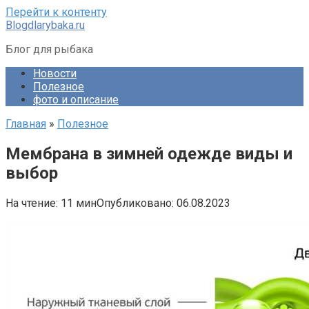
Перейти к контенту
Blogdlarybaka.ru
Блог для рыбака
Новости
Полезное
фото и описание
Главная
»
Полезное
Мембрана в зимней одежде виды и
выбор
На чтение:
11 мин
Опубликовано:
06.08.2023