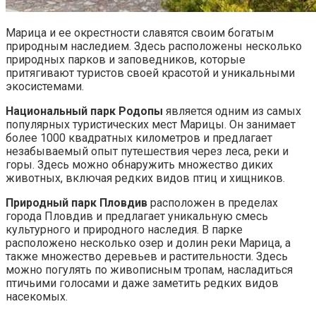
Марица и ее окрестности славятся своим богатым
природным наследием. Здесь расположены несколько
природных парков и заповедников, которые
притягивают туристов своей красотой и уникальными
экосистемами.
Национальный парк Родопы
является одним из самых
популярных туристических мест Марицы. Он занимает
более 1000 квадратных километров и предлагает
незабываемый опыт путешествия через леса, реки и
горы. Здесь можно обнаружить множество диких
животных, включая редких видов птиц и хищников.
Природный парк Пловдив
расположен в пределах
города Пловдив и предлагает уникальную смесь
культурного и природного наследия. В парке
расположено несколько озер и долин реки Марица, а
также множество деревьев и растительности. Здесь
можно погулять по живописным тропам, насладиться
птичьими голосами и даже заметить редких видов
насекомых.