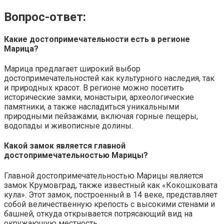
Вопрос-ответ:
Какие достопримечательности есть в регионе
Марица?
Марица предлагает широкий выбор
достопримечательностей как культурного наследия, так
и природных красот. В регионе можно посетить
исторические замки, монастыри, археологические
памятники, а также насладиться уникальными
природными пейзажами, включая горные пещеры,
водопады и живописные долины.
Какой замок является главной
достопримечательностью Марицы?
Главной достопримечательностью Марицы является
замок Крумовград, также известный как «Кокошковата
кула». Этот замок, построенный в 14 веке, представляет
собой величественную крепость с высокими стенами и
башней, откуда открывается потрясающий вид на
окружающую местность.