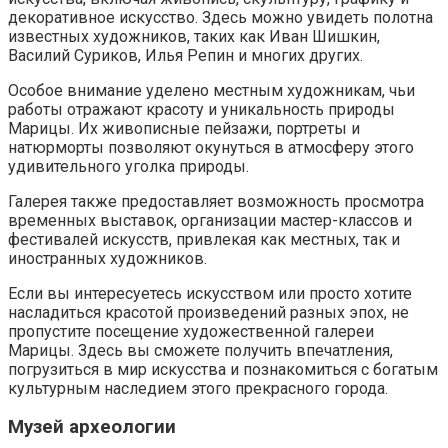
декоративное искусство. Здесь можно увидеть полотна
известных художников, таких как Иван Шишкин,
Василий Суриков, Илья Репин и многих других.
Особое внимание уделено местным художникам, чьи
работы отражают красоту и уникальность природы
Марицы. Их живописные пейзажи, портреты и
натюрморты позволяют окунуться в атмосферу этого
удивительного уголка природы.
Галерея также предоставляет возможность просмотра
временных выставок, организации мастер-классов и
фестивалей искусств, привлекая как местных, так и
иностранных художников.
Если вы интересуетесь искусством или просто хотите
насладиться красотой произведений разных эпох, не
пропустите посещение художественной галереи
Марицы. Здесь вы сможете получить впечатления,
погрузиться в мир искусства и познакомиться с богатым
культурным наследием этого прекрасного города.
Музей археологии