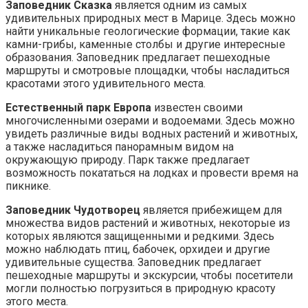
Заповедник Сказка
является одним из самых
удивительных природных мест в Марице. Здесь можно
найти уникальные геологические формации, такие как
камни-грибы, каменные столбы и другие интересные
образования. Заповедник предлагает пешеходные
маршруты и смотровые площадки, чтобы насладиться
красотами этого удивительного места.
Естественный парк Европа
известен своими
многочисленными озерами и водоемами. Здесь можно
увидеть различные виды водных растений и животных,
а также насладиться панорамным видом на
окружающую природу. Парк также предлагает
возможность покататься на лодках и провести время на
пикнике.
Заповедник Чудотворец
является прибежищем для
множества видов растений и животных, некоторые из
которых являются защищенными и редкими. Здесь
можно наблюдать птиц, бабочек, орхидеи и другие
удивительные существа. Заповедник предлагает
пешеходные маршруты и экскурсии, чтобы посетители
могли полностью погрузиться в природную красоту
этого места.