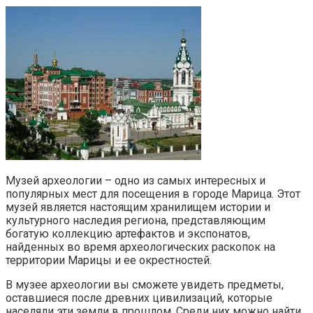
Музей археологии – одно из самых интересных и
популярных мест для посещения в городе Марица. Этот
музей является настоящим хранилищем истории и
культурного наследия региона, представляющим
богатую коллекцию артефактов и экспонатов,
найденных во время археологических раскопок на
территории Марицы и ее окрестностей.
В музее археологии вы сможете увидеть предметы,
оставшиеся после древних цивилизаций, которые
населяли эти земли в прошлом. Среди них можно найти