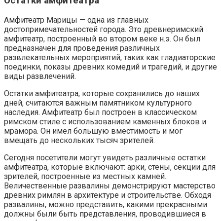
Остатки амфитеатра
Амфитеатр Марицы — одна из главных
достопримечательностей города. Это древнеримский
амфитеатр, построенный во втором веке н.э. Он был
предназначен для проведения различных
развлекательных мероприятий, таких как гладиаторские
поединки, показы древних комедий и трагедий, и другие
виды развлечений.
Остатки амфитеатра, которые сохранились до наших
дней, считаются важным памятником культурного
наследия. Амфитеатр был построен в классическом
римском стиле с использованием каменных блоков и
мрамора. Он имел большую вместимость и мог
вмещать до нескольких тысяч зрителей.
Сегодня посетители могут увидеть различные остатки
амфитеатра, которые включают: арки, стены, секции для
зрителей, построенные из местных камней.
Величественные развалины демонстрируют мастерство
древних римлян в архитектуре и строительстве. Обходя
развалины, можно представить, какими прекрасными
должны были быть представления, проводившиеся в