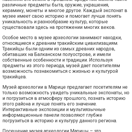
различные предметы быта, оружие, украшения,
керамику, монеты и многое другое. Каждый экспонат в
музее имеет свою историю и помогает лучше понять
уникальность и разнообразие культур, которые
существовали здесь на протяжении многих веков.
Особое место в музее археологии занимают находки,
относящиеся к древним тракийским цивилизациям.
Тракийцы были одним из самых древних народов,
обитавших на Балканском полуострове, и имели
собственные особенности и традиции. Используя
предметы из этого периода, музей дает посетителям
возможность познакомиться с жизнью и культурой
тракийцев.
Музей археологии в Марице предлагает посетителям не
только возможность увидеть уникальные экспонаты, но
и погрузиться в атмосферу прошлого, познать историю
этого района и лучше понять его значение.
Интерактивные экспозиции и мультиязычные
информационные панели позволяют глубже
погрузиться в историю и культуру данного региона.
Посещение музея археологии Марицы – это