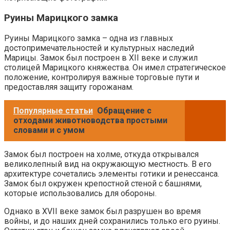
Руины Марицкого замка
Руины Марицкого замка – одна из главных
достопримечательностей и культурных наследий
Марицы. Замок был построен в XII веке и служил
столицей Марицкого княжества. Он имел стратегическое
положение, контролируя важные торговые пути и
предоставляя защиту горожанам.
Популярные статьи
Обращение с
отходами животноводства простыми
словами и с умом
Замок был построен на холме, откуда открывался
великолепный вид на окружающую местность. В его
архитектуре сочетались элементы готики и ренессанса.
Замок был окружен крепостной стеной с башнями,
которые использовались для обороны.
Однако в XVII веке замок был разрушен во время
войны, и до наших дней сохранились только его руины.