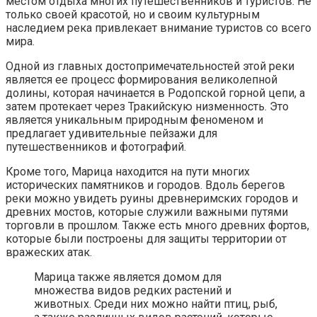
местом отдыха многих путешественников и туристов. Не
только своей красотой, но и своим культурным
наследием река привлекает внимание туристов со всего
мира.
Одной из главных достопримечательностей этой реки
является ее процесс формирования великолепной
долины, которая начинается в Родопской горной цепи, а
затем протекает через Тракийскую низменность. Это
является уникальным природным феноменом и
предлагает удивительные пейзажи для
путешественников и фотографий.
Кроме того, Марица находится на пути многих
исторических памятников и городов. Вдоль берегов
реки можно увидеть руины древнеримских городов и
древних мостов, которые служили важными путями
торговли в прошлом. Также есть много древних фортов,
которые были построены для защиты территории от
вражеских атак.
Марица также является домом для
множества видов редких растений и
животных. Среди них можно найти птиц, рыб,