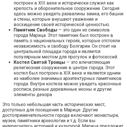
построен в XIII веке и исторически служил как
крепость и оборонительное сооружение. Сегодня
здесь можно увидеть развалины замка, его башни
и стены, которые внушают уважение и
восхищение своей исторической ценностью.
Памятник Свободы
— это один из символов
города Марица. Этот памятник был построен в
память о национальных героях, которые отстояли
независимость и свободу Болгарии. Он стоит на
центральной площади города и является
популярным местом для прогулок и фотосессий.
Костел Святой Троицы
— это впечатляющая
религиозная сооружение в центре города. Этот
костел был построен в XIX веке и является одним
из наиболее значимых архитектурных памятников
города. Внутри костела можно увидеть красочные
росписи, резные деревянные иконы и другие
элементы декора.
Это только небольшая часть исторических мест,
доступных для посещения в Марице. Другие
достопримечательности города включают монастыри,
музеи, памятники археологии и т.д. Если вы
интересуетесь историей и культурой, Марица предложит