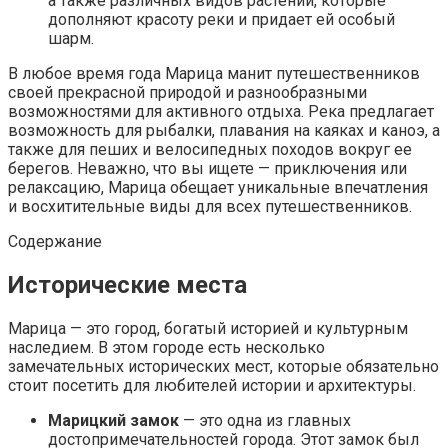
а также различных видов растений, которые
дополняют красоту реки и придает ей особый
шарм.
В любое время года Марица манит путешественников
своей прекрасной природой и разнообразными
возможностями для активного отдыха. Река предлагает
возможность для рыбалки, плавания на каяках и каноэ, а
также для пеших и велосипедных походов вокруг ее
берегов. Неважно, что вы ищете — приключения или
релаксацию, Марица обещает уникальные впечатления
и восхитительные виды для всех путешественников.
Содержание
Исторические места
Марица — это город, богатый историей и культурным
наследием. В этом городе есть несколько
замечательных исторических мест, которые обязательно
стоит посетить для любителей истории и архитектуры.
Марицкий замок
— это одна из главных
достопримечательностей города. Этот замок был