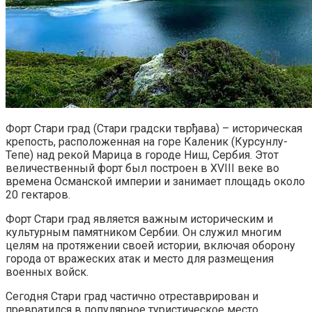
Форт Стари град (Стари градски тврђава) – историческая
крепость, расположенная на горе Каленик (Курсунлу-
Тепе) над рекой Марица в городе Ниш, Сербия. Этот
величественный форт был построен в XVIII веке во
времена Османской империи и занимает площадь около
20 гектаров.
Форт Стари град является важным историческим и
культурным памятником Сербии. Он служил многим
целям на протяжении своей истории, включая оборону
города от вражеских атак и место для размещения
военных войск.
Сегодня Стари град частично отреставрирован и
превратился в популярное туристическое место,