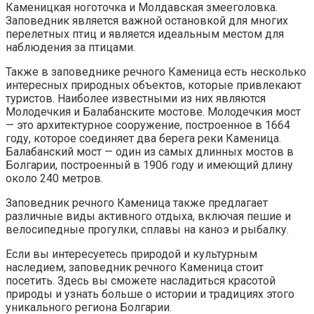
Каменицкая ноготочка и Молдавская змееголовка.
Заповедник является важной остановкой для многих
перелетных птиц и является идеальным местом для
наблюдения за птицами.
Также в заповеднике речного Каменица есть несколько
интересных природных объектов, которые привлекают
туристов. Наиболее известными из них являются
Молодечкия и Балабанските мостове. Молодечкия мост
— это архитектурное сооружение, построенное в 1664
году, которое соединяет два берега реки Каменица.
Балабанский мост — один из самых длинных мостов в
Болгарии, построенный в 1906 году и имеющий длину
около 240 метров.
Заповедник речного Каменица также предлагает
различные виды активного отдыха, включая пешие и
велосипедные прогулки, сплавы на каноэ и рыбалку.
Если вы интересуетесь природой и культурным
наследием, заповедник речного Каменица стоит
посетить. Здесь вы сможете насладиться красотой
природы и узнать больше о истории и традициях этого
уникального региона Болгарии.