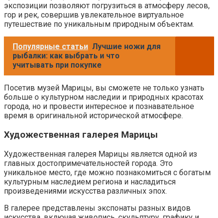
экспозиции позволяют погрузиться в атмосферу лесов,
гор и рек, совершив увлекательное виртуальное
путешествие по уникальным природным объектам.
Популярные статьи
Лучшие ножи для
рыбалки: как выбрать и что
учитывать при покупке
Посетив музей Марицы, вы сможете не только узнать
больше о культурном наследии и природных красотах
города, но и провести интересное и познавательное
время в оригинальной исторической атмосфере.
Художественная галерея Марицы
Художественная галерея Марицы является одной из
главных достопримечательностей города. Это
уникальное место, где можно познакомиться с богатым
культурным наследием региона и насладиться
произведениями искусства различных эпох.
В галерее представлены экспонаты разных видов
искусства, включая живопись, скульптуру, графику и