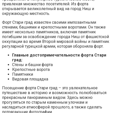
привлекая множество посетителей. Из форта
открывается великолепный вид на город Ниш и
окружающую местность.
Форт Стари град известен своими импозантными
стенами, башнями и крепостными воротами. Он также
имеет несколько памятников, включая памятник
погибшим за освобождение города Ниш от фашистской
оккупации во время Второй мировой войны и памятник
регуларной турецкой армии, которая обороняла форт.
Главные достопримечательности форта Стари
град:
Стены и башни форта
Крепостные ворота
Памятники
Видовая площадка
Посещение форта Стари град – это увлекательное
путешествие в историю и возможность полюбоваться
прекрасным панорамным видом. Здесь можно
прогуляться по старым каменным улочкам и
насладиться атмосферой прошлого, а также сделать
потрясающие фотографии.