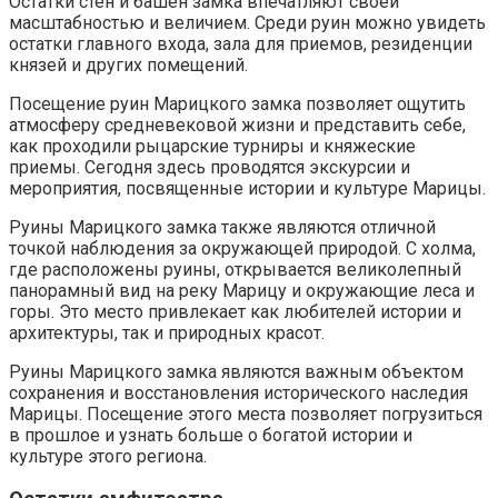
Остатки стен и башен замка впечатляют своей
масштабностью и величием. Среди руин можно увидеть
остатки главного входа, зала для приемов, резиденции
князей и других помещений.
Посещение руин Марицкого замка позволяет ощутить
атмосферу средневековой жизни и представить себе,
как проходили рыцарские турниры и княжеские
приемы. Сегодня здесь проводятся экскурсии и
мероприятия, посвященные истории и культуре Марицы.
Руины Марицкого замка также являются отличной
точкой наблюдения за окружающей природой. С холма,
где расположены руины, открывается великолепный
панорамный вид на реку Марицу и окружающие леса и
горы. Это место привлекает как любителей истории и
архитектуры, так и природных красот.
Руины Марицкого замка являются важным объектом
сохранения и восстановления исторического наследия
Марицы. Посещение этого места позволяет погрузиться
в прошлое и узнать больше о богатой истории и
культуре этого региона.