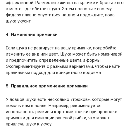
эффективной. Разместите живца на крючке и бросьте его
в место, где обитает щука. Затем позвольте своему
фидеру плавно опуститься на дно и подождите, пока
щука укусит.
4. Изменение приманки
Если щука не реагирует на вашу приманку, попробуйте
изменить ее вид или цвет. Щука может быть изменчивой
и предпочитать определенные цвета и формы.
Экспериментируйте с разными вариантами, чтобы найти
правильный подход для конкретного водоема.
5. Правильное применение приманки
У ловцов щуки есть несколько «трюков», которые могут
помочь вам в ловле. Например, рекомендуется
использовать резкие и короткие толчки при проводке
приманки для имитации раненой рыбки, что может
привлечь щуку к укусу.