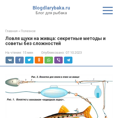
Перейти
Blogdlarybaka.ru
к
Блог для рыбака
контенту
Главная
»
Полезное
Ловля щуки на живца: секретные методы и
советы без сложностей
На чтение:
15 мин
Опубликовано:
07.10.2023