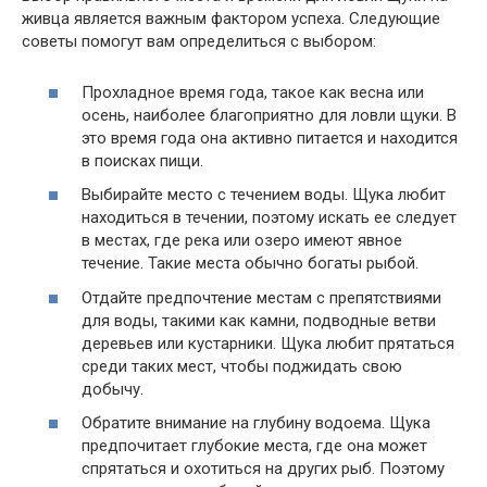
живца является важным фактором успеха. Следующие
советы помогут вам определиться с выбором:
Прохладное время года, такое как весна или
осень, наиболее благоприятно для ловли щуки. В
это время года она активно питается и находится
в поисках пищи.
Выбирайте место с течением воды. Щука любит
находиться в течении, поэтому искать ее следует
в местах, где река или озеро имеют явное
течение. Такие места обычно богаты рыбой.
Отдайте предпочтение местам с препятствиями
для воды, такими как камни, подводные ветви
деревьев или кустарники. Щука любит прятаться
среди таких мест, чтобы поджидать свою
добычу.
Обратите внимание на глубину водоема. Щука
предпочитает глубокие места, где она может
спрятаться и охотиться на других рыб. Поэтому