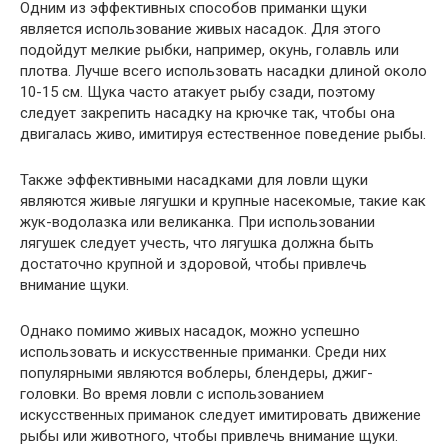
Одним из эффективных способов приманки щуки
является использование живых насадок. Для этого
подойдут мелкие рыбки, например, окунь, голавль или
плотва. Лучше всего использовать насадки длиной около
10-15 см. Щука часто атакует рыбу сзади, поэтому
следует закрепить насадку на крючке так, чтобы она
двигалась живо, имитируя естественное поведение рыбы.
Также эффективными насадками для ловли щуки
являются живые лягушки и крупные насекомые, такие как
жук-водолазка или великанка. При использовании
лягушек следует учесть, что лягушка должна быть
достаточно крупной и здоровой, чтобы привлечь
внимание щуки.
Однако помимо живых насадок, можно успешно
использовать и искусственные приманки. Среди них
популярными являются воблеры, блендеры, джиг-
головки. Во время ловли с использованием
искусственных приманок следует имитировать движение
рыбы или животного, чтобы привлечь внимание щуки.