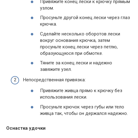
Привяжите конец лески к крючку прямым
узлом.
Просуньте другой конец лески через глаз
крючка.
Сделайте несколько оборотов лески
вокруг основания крючка, затем
просуньте конец лески через петлю,
образующуюся при обмотке.
Тяните за конец лески и надежно
завяжите узел.
Непосредственная привязка:
Привяжите живца прямо к крючку без
использования лески.
Просуньте крючок через губы или тело
живца так, чтобы он держался надежно.
Оснастка удочки