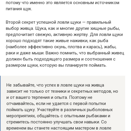
потому что именно это является основным источником
питания щук.
Второй секрет успешной ловли щуки — правильный
выбор живца. Щука, как и многие другие хищные рыбы,
предпочитает свежую, активную жертву. Для ловли щуки
хорошо подходят такие живые наживки, как рыба
(наиболее эффективно окунь, плотва и карась), жабы,
раки и даже мыши. Важно помнить, что выбранный живец
должен быть подходящего размера и соотношения с
размером щуки, которую вы планируете поймать.
Не забывайте, что успех в ловле щуки на живца
зависит не только от техники и секретных методов, но
и от вашего терпения и опыта. Поэтому не
отчаивайтесь, если не удается с первой попытки
поймать щуку. Участвуйте в различных рыболовных
мероприятиях, общайтесь с опытными рыбаками и
стремитесь постоянно улучшать свои навыки. Со
временем вы станете настоящим мастером в ловле