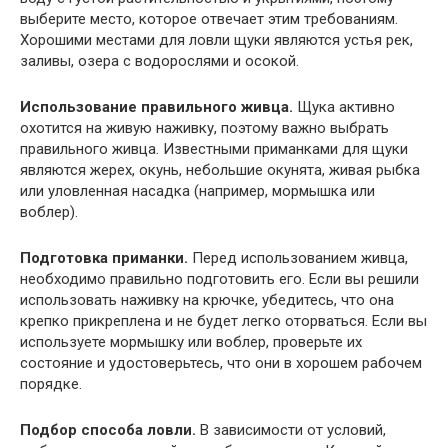
выберите место, которое отвечает этим требованиям.
Хорошими местами для ловли щуки являются устья рек,
заливы, озера с водорослями и осокой.
Использование правильного живца.
Щука активно
охотится на живую наживку, поэтому важно выбрать
правильного живца. Известными приманками для щуки
являются жерех, окунь, небольшие окунята, живая рыбка
или уловленная насадка (например, мормышка или
воблер).
Подготовка приманки.
Перед использованием живца,
необходимо правильно подготовить его. Если вы решили
использовать наживку на крючке, убедитесь, что она
крепко прикреплена и не будет легко оторваться. Если вы
используете мормышку или воблер, проверьте их
состояние и удостоверьтесь, что они в хорошем рабочем
порядке.
Подбор способа ловли.
В зависимости от условий,