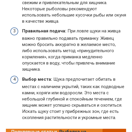
свежим и привлекательным для хищника.
Некоторые рыболовы рекомендуют
использовать небольшие кусочки рыбы или окуня
в качестве живца.
Правильная подача:
При ловле щуки на живца
важно правильно подавать приманку. Живец
можно бросить аккуратно в желаемое место,
либо использовать метод «принудительного
кормления», когда приманка медленно
опускается в воду, чтобы привлечь внимание
хищника.
Выбор места:
Щука предпочитает обитать в
местах с наличием укрытий, таких как подводные
камни, коряги или водоросли. Это места с
небольшой глубиной и спокойным течением, где
хищник может успешно скрываться и охотиться.
Искать щуку стоит у прибрежных зон, где есть
скопления растительности и укромные места.
Популярные статьи
Рыбалка на