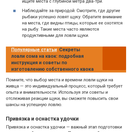
ищите места с глубиной метра два-три.
Наблюдайте за природой. Смотрите, где другие
рыбаки успешно ловят щуку. Обратите внимание
на места, где видны птицы, которые ее охотятся
на рыбу. Такие места часто являются
продуктивными для ловли щуки.
Популярные статьи
Секреты
ловли сома на квок: подробная
инструкция и советы по
изготовлению собственного квока
Помните, что выбор места и времени ловли щуки на
живца — это индивидуальный процесс, который требует
опыта и внимательности. Используя эти советы и
отслеживая реакции щуки, вы сможете повысить свои
шансы на успешную ловлю.
Привязка и оснастка удочки
Привязка и оснастка удочки — важный этап подготовки