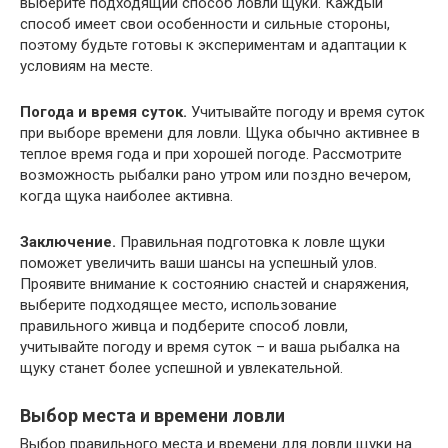
выберите подходящий способ ловли щуки. Каждый
способ имеет свои особенности и сильные стороны,
поэтому будьте готовы к экспериментам и адаптации к
условиям на месте.
Погода и время суток.
Учитывайте погоду и время суток
при выборе времени для ловли. Щука обычно активнее в
теплое время года и при хорошей погоде. Рассмотрите
возможность рыбалки рано утром или поздно вечером,
когда щука наиболее активна.
Заключение.
Правильная подготовка к ловле щуки
поможет увеличить ваши шансы на успешный улов.
Проявите внимание к состоянию снастей и снаряжения,
выберите подходящее место, использование
правильного живца и подберите способ ловли,
учитывайте погоду и время суток – и ваша рыбалка на
щуку станет более успешной и увлекательной.
Выбор места и времени ловли
Выбор правильного места и времени для ловли щуки на