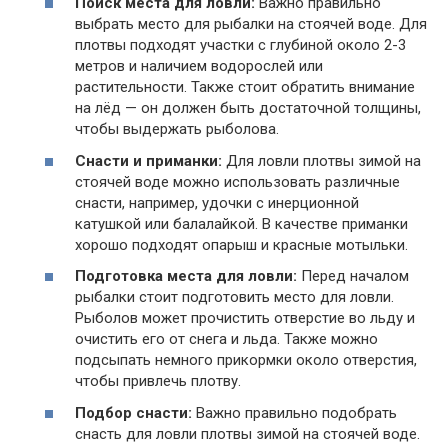
Поиск места для ловли:
Важно правильно
выбрать место для рыбалки на стоячей воде. Для
плотвы подходят участки с глубиной около 2-3
метров и наличием водорослей или
растительности. Также стоит обратить внимание
на лёд — он должен быть достаточной толщины,
чтобы выдержать рыболова.
Снасти и приманки:
Для ловли плотвы зимой на
стоячей воде можно использовать различные
снасти, например, удочки с инерционной
катушкой или балалайкой. В качестве приманки
хорошо подходят опарыш и красные мотыльки.
Подготовка места для ловли:
Перед началом
рыбалки стоит подготовить место для ловли.
Рыболов может прочистить отверстие во льду и
очистить его от снега и льда. Также можно
подсыпать немного прикормки около отверстия,
чтобы привлечь плотву.
Подбор снасти:
Важно правильно подобрать
снасть для ловли плотвы зимой на стоячей воде.