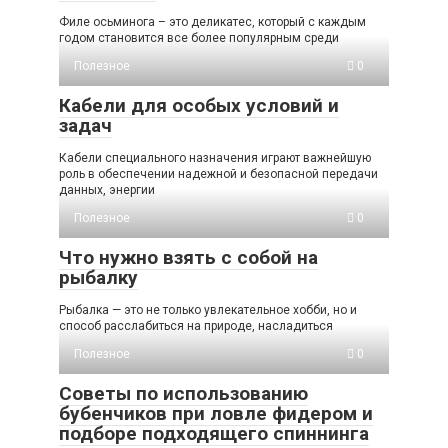
Филе осьминога – это деликатес, который с каждым
годом становится все более популярным среди
Полезное
0
Кабели для особых условий и
задач
Кабели специального назначения играют важнейшую
роль в обеспечении надежной и безопасной передачи
данных, энергии
Полезное
0
Что нужно взять с собой на
рыбалку
Рыбалка — это не только увлекательное хобби, но и
способ расслабиться на природе, насладиться
Полезное
0
Советы по использованию
бубенчиков при ловле фидером и
подборе подходящего спиннинга