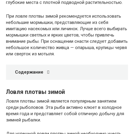
глубокие места с плотной подводной растительностью.
При ловле плотвы зимой рекомендуется использовать
небольшие мормышки, представляющие из себя
имитацию насекомых или личинок. Лучше всего выбирать
мормышки светлых и ярких цветов, чтобы привлечь
внимание рыбы. При оснащении снасти следует добавить
небольшое количество живца — опарыша, крупицы червя
или сверток из мотыля.
Содержание
Ловля плотвы зимой
Ловля плотвы зимой является популярным занятием
среди рыболовов. Эта рыба активно клюет в холодное
время года и представляет собой отличную добычу для
зимней рыбалки.
Для успешной ловли плотвы зимой необходимо учесть