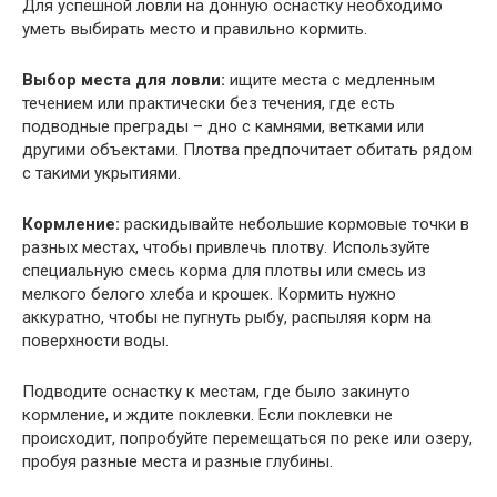
Для успешной ловли на донную оснастку необходимо
уметь выбирать место и правильно кормить.
Выбор места для ловли:
ищите места с медленным
течением или практически без течения, где есть
подводные преграды – дно с камнями, ветками или
другими объектами. Плотва предпочитает обитать рядом
с такими укрытиями.
Кормление:
раскидывайте небольшие кормовые точки в
разных местах, чтобы привлечь плотву. Используйте
специальную смесь корма для плотвы или смесь из
мелкого белого хлеба и крошек. Кормить нужно
аккуратно, чтобы не пугнуть рыбу, распыляя корм на
поверхности воды.
Подводите оснастку к местам, где было закинуто
кормление, и ждите поклевки. Если поклевки не
происходит, попробуйте перемещаться по реке или озеру,
пробуя разные места и разные глубины.