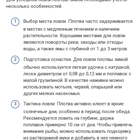
несколько особенностей:
Выбор места ловли. Плотва часто задерживается
в местах с медленным течением и наличием
растительности. Хорошими местами для ловли
являются повороты реки, заходы или отходы
воды, а также ямы с глубиной от 1 до 3 метров.
Подготовка оснастки. Для ловли плотвы зимой
обычно используется легкая удочка с катушкой,
леска диаметром от 0,08 до 0,12 мм и поплавок с
малой грузилиной. В качестве наживки можно
использовать мотыля, червей, опарышей или
других мелких насекомых.
Тактика ловли. Плотва активно клюет в яркие
солнечные дни, особенно в период после обеда.
Рекомендуется ловить на глубине, держа
поплавок примерно 10 см от дна. Чтобы привлечь
внимание рыбы, можно использовать подкормку
из растворимой муки и добавить в нее немного