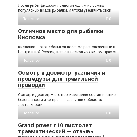
Ловля рыбы фидером является одним из самых
популярных видов рыбалки. И чтобы увеличить свои
Полезное
0
Отличное место для рыбалки —
Кисловка
Кисловка — это небольшой поселок, расположенный в
Центральной России, всего в нескольких километрах от
Полезное
0
Осмотр и досмотр: различия и
процедуры для правильной
проводки
Осмотр и досмотр – это неотъемлемые составляющие
безопасности и контроля в различных областях
деятельности.
Полезное
0
Grand power т10 пистолет
травматический — отзывы