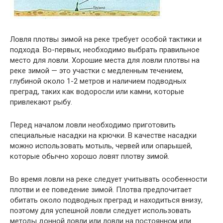
Ловля плотвы зимой на реке требует особой тактики и
подхода. Во-первых, необходимо выбрать правильное
место для ловли. Хорошие места для ловли плотвы на
реке зимой — это участки с медленным течением,
глубиной около 1-2 метров и наличием подводных
преград, таких как водоросли или камни, которые
привлекают рыбу.
Перед началом ловли необходимо приготовить
специальные насадки на крючки. В качестве насадки
можно использовать мотыль, червей или опарышей,
которые обычно хорошо ловят плотву зимой.
Во время ловли на реке следует учитывать особенности
плотви и ее поведение зимой. Плотва предпочитает
обитать около подводных преград и находиться внизу,
поэтому для успешной ловли следует использовать
методы донной ловли или ловли на постоянном или