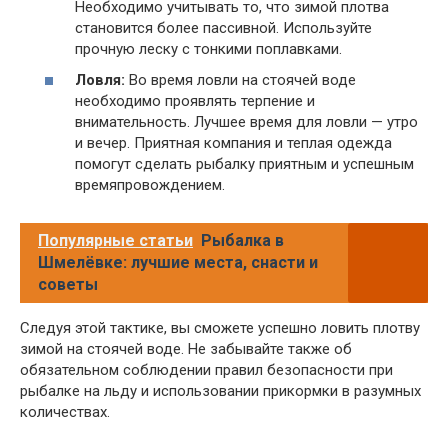
Необходимо учитывать то, что зимой плотва
становится более пассивной. Используйте
прочную леску с тонкими поплавками.
Ловля:
Во время ловли на стоячей воде
необходимо проявлять терпение и
внимательность. Лучшее время для ловли — утро
и вечер. Приятная компания и теплая одежда
помогут сделать рыбалку приятным и успешным
времяпровождением.
Популярные статьи
Рыбалка в
Шмелёвке: лучшие места, снасти и
советы
Следуя этой тактике, вы сможете успешно ловить плотву
зимой на стоячей воде. Не забывайте также об
обязательном соблюдении правил безопасности при
рыбалке на льду и использовании прикормки в разумных
количествах.