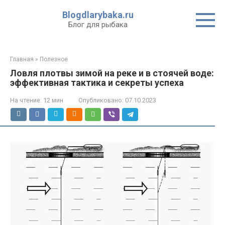
Перейти
Blogdlarybaka.ru
к
Блог для рыбака
контенту
Главная
»
Полезное
Ловля плотвы зимой на реке и в стоячей воде:
эффективная тактика и секреты успеха
На чтение:
12 мин
Опубликовано:
07.10.2023