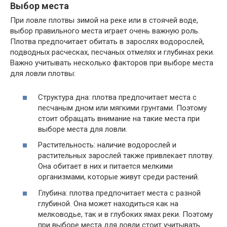
Выбор места
При ловле плотвы зимой на реке или в стоячей воде,
выбор правильного места играет очень важную роль.
Плотва предпочитает обитать в зарослях водорослей,
подводных расческах, песчаных отмелях и глубинах реки.
Важно учитывать несколько факторов при выборе места
для ловли плотвы:
Структура дна: плотва предпочитает места с
песчаным дном или мягкими грунтами. Поэтому
стоит обращать внимание на такие места при
выборе места для ловли.
Растительность: наличие водорослей и
растительных зарослей также привлекает плотву.
Она обитает в них и питается мелкими
организмами, которые живут среди растений.
Глубина: плотва предпочитает места с разной
глубиной. Она может находиться как на
мелководье, так и в глубоких ямах реки. Поэтому
при выборе места для ловли стоит учитывать