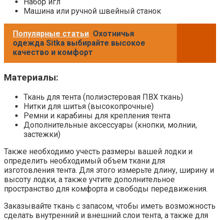
Набор игл
Машина или ручной швейный станок
Популярные статьи
Охотничья
одежда Sitka выбирайте высокое
качество и комфорт
Материалы:
Ткань для тента (полиэстеровая ПВХ ткань)
Нитки для шитья (высокопрочные)
Ремни и карабины для крепления тента
Дополнительные аксессуары (кнопки, молнии,
застежки)
Также необходимо учесть размеры вашей лодки и
определить необходимый объем ткани для
изготовления тента. Для этого измерьте длину, ширину и
высоту лодки, а также учтите дополнительное
пространство для комфорта и свободы передвижения.
Заказывайте ткань с запасом, чтобы иметь возможность
сделать внутренний и внешний слои тента, а также для