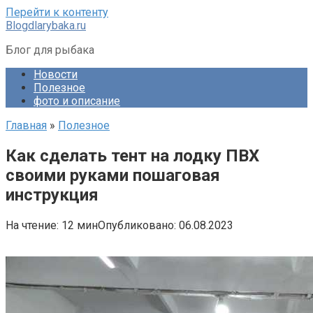
Перейти к контенту
Blogdlarybaka.ru
Блог для рыбака
Новости
Полезное
фото и описание
Главная
»
Полезное
Как сделать тент на лодку ПВХ
своими руками пошаговая
инструкция
На чтение:
12 мин
Опубликовано:
06.08.2023