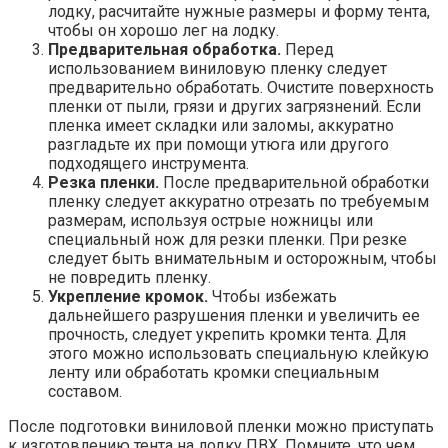
лодку, расчитайте нужные размеры и форму тента,
чтобы он хорошо лег на лодку.
Предварительная обработка.
Перед
использованием виниловую пленку следует
предварительно обработать. Очистите поверхность
пленки от пыли, грязи и других загрязнений. Если
пленка имеет складки или заломы, аккуратно
разгладьте их при помощи утюга или другого
подходящего инструмента.
Резка пленки.
После предварительной обработки
пленку следует аккуратно отрезать по требуемым
размерам, используя острые ножницы или
специальный нож для резки пленки. При резке
следует быть внимательным и осторожным, чтобы
не повредить пленку.
Укрепление кромок.
Чтобы избежать
дальнейшего разрушения пленки и увеличить ее
прочность, следует укрепить кромки тента. Для
этого можно использовать специальную клейкую
ленту или обработать кромки специальным
составом.
После подготовки виниловой пленки можно приступать
к изготовлению тента на лодку ПВХ. Помните, что чем