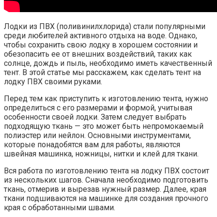
Лодки из ПВХ (поливинилхлорида) стали популярными
среди любителей активного отдыха на воде. Однако,
чтобы сохранить свою лодку в хорошем состоянии и
обезопасить ее от внешних воздействий, таких как
солнце, дождь и пыль, необходимо иметь качественный
тент. В этой статье мы расскажем, как сделать тент на
лодку ПВХ своими руками.
Перед тем как приступить к изготовлению тента, нужно
определиться с его размерами и формой, учитывая
особенности своей лодки. Затем следует выбрать
подходящую ткань — это может быть непромокаемый
полиэстер или нейлон. Основными инструментами,
которые понадобятся вам для работы, являются
швейная машинка, ножницы, нитки и клей для ткани.
Вся работа по изготовлению тента на лодку ПВХ состоит
из нескольких шагов. Сначала необходимо подготовить
ткань, отмерив и вырезав нужный размер. Далее, края
ткани подшиваются на машинке для создания прочного
края с обработанными швами.