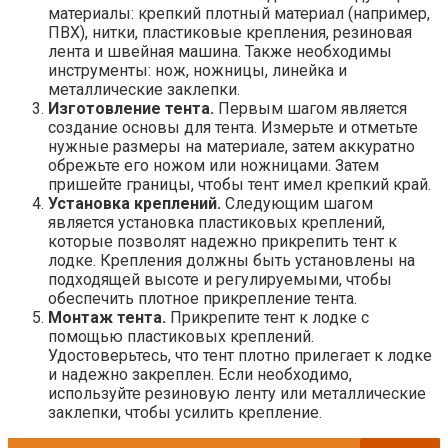
материалы: крепкий плотный материал (например,
ПВХ), нитки, пластиковые крепления, резиновая
лента и швейная машина. Также необходимы
инструменты: нож, ножницы, линейка и
металлические заклепки.
Изготовление тента.
Первым шагом является
создание основы для тента. Измерьте и отметьте
нужные размеры на материале, затем аккуратно
обрежьте его ножом или ножницами. Затем
пришейте границы, чтобы тент имел крепкий край.
Установка креплений.
Следующим шагом
является установка пластиковых креплений,
которые позволят надежно прикрепить тент к
лодке. Крепления должны быть установлены на
подходящей высоте и регулируемыми, чтобы
обеспечить плотное прикрепление тента.
Монтаж тента.
Прикрепите тент к лодке с
помощью пластиковых креплений.
Удостоверьтесь, что тент плотно прилегает к лодке
и надежно закреплен. Если необходимо,
используйте резиновую ленту или металлические
заклепки, чтобы усилить крепление.