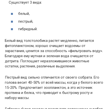
Существует 3 вида:
белый,
пестрый,
гибридный.
Белый вид толстолобика растет медленно, питается
фитопланктоном, хорошо очищает водоемы от
зарастания, ценится за способность «фильтровать воду».
Благодаря ему мутная и зеленая вода очищается от
детрита. Поглощает неразложившиеся животные
остатки, растения, различные выделения.
Пестрый вид сильно отличается от своего собрата. Его
голова весит 40-50% от всей массы, когда у белого всего
15-20%. Предпочитает зоопланктон, а это источник
протеина и белка, что приводит к быстрому росту и
набору массы.