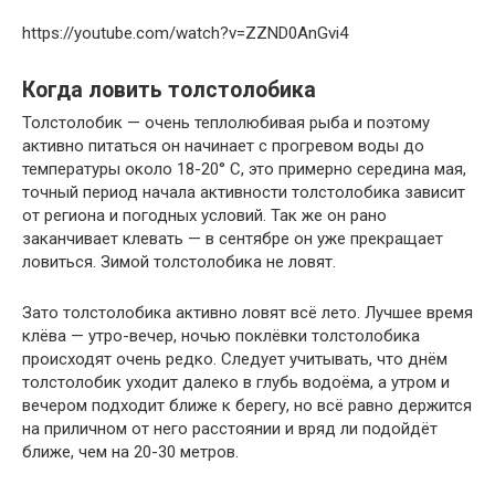
https://youtube.com/watch?v=ZZND0AnGvi4
Когда ловить толстолобика
Толстолобик — очень теплолюбивая рыба и поэтому
активно питаться он начинает с прогревом воды до
температуры около 18-20° С, это примерно середина мая,
точный период начала активности толстолобика зависит
от региона и погодных условий. Так же он рано
заканчивает клевать — в сентябре он уже прекращает
ловиться. Зимой толстолобика не ловят.
Зато толстолобика активно ловят всё лето. Лучшее время
клёва — утро-вечер, ночью поклёвки толстолобика
происходят очень редко. Следует учитывать, что днём
толстолобик уходит далеко в глубь водоёма, а утром и
вечером подходит ближе к берегу, но всё равно держится
на приличном от него расстоянии и вряд ли подойдёт
ближе, чем на 20-30 метров.