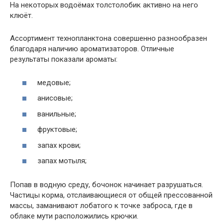
На некоторых водоёмах толстолобик активно на него
клюёт.
Ассортимент технопланктона совершенно разнообразен
благодаря наличию ароматизаторов. Отличные
результаты показали ароматы:
медовые;
анисовые;
ванильные;
фруктовые;
запах крови;
запах мотыля;
Попав в водную среду, бочонок начинает разрушаться.
Частицы корма, отслаивающиеся от общей прессованной
массы, заманивают лобатого к точке заброса, где в
облаке мути расположились крючки.