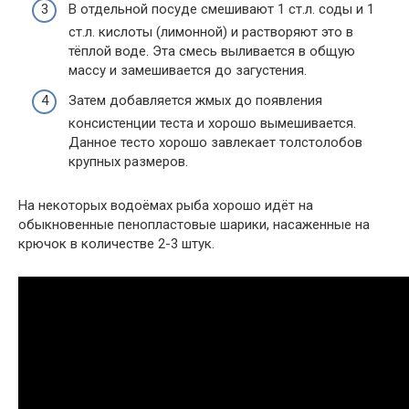
В отдельной посуде смешивают 1 ст.л. соды и 1
ст.л. кислоты (лимонной) и растворяют это в
тёплой воде. Эта смесь выливается в общую
массу и замешивается до загустения.
Затем добавляется жмых до появления
консистенции теста и хорошо вымешивается.
Данное тесто хорошо завлекает толстолобов
крупных размеров.
На некоторых водоёмах рыба хорошо идёт на
обыкновенные пенопластовые шарики, насаженные на
крючок в количестве 2-3 штук.