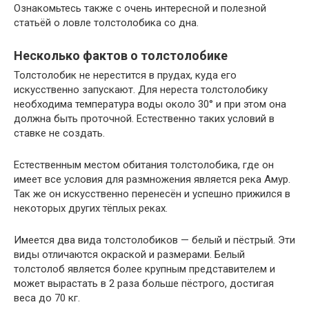
Ознакомьтесь также с очень интересной и полезной
статьёй о ловле толстолобика со дна.
Несколько фактов о толстолобике
Толстолобик не нерестится в прудах, куда его
искусственно запускают. Для нереста толстолобику
необходима температура воды около 30° и при этом она
должна быть проточной. Естественно таких условий в
ставке не создать.
Естественным местом обитания толстолобика, где он
имеет все условия для размножения является река Амур.
Так же он искусственно перенесён и успешно прижился в
некоторых других тёплых реках.
Имеется два вида толстолобиков — белый и пёстрый. Эти
виды отличаются окраской и размерами. Белый
толстолоб является более крупным представителем и
может вырастать в 2 раза больше пёстрого, достигая
веса до 70 кг.