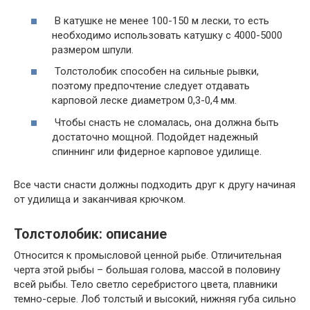
В катушке не менее 100-150 м лески, то есть
необходимо использовать катушку с 4000-5000
размером шпули.
Толстолобик способен на сильные рывки,
поэтому предпочтение следует отдавать
карповой леске диаметром 0,3-0,4 мм.
Чтобы снасть не сломалась, она должна быть
достаточно мощной. Подойдет надежный
спиннинг или фидерное карповое удилище.
Все части снасти должны подходить друг к другу начиная
от удилища и заканчивая крючком.
Толстолобик: описание
Относится к промысловой ценной рыбе. Отличительная
черта этой рыбы – большая голова, массой в половину
всей рыбы. Тело светло серебристого цвета, плавники
темно-серые. Лоб толстый и высокий, нижняя губа сильно