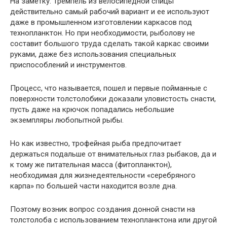
На заметку: Тремпель из велосипедной спицы
действительно самый рабочий вариант и ее используют
даже в промышленном изготовлении каркасов под
технопланктон. Но при необходимости, рыболову не
составит большого труда сделать такой каркас своими
руками, даже без использования специальных
приспособлений и инструментов.
Процесс, что называется, пошел и первые пойманные с
поверхности толстолобики доказали уловистость снасти,
пусть даже на крючок попадались небольшие
экземпляры любопытной рыбы.
Но как известно, трофейная рыба предпочитает
держаться подальше от внимательных глаз рыбаков, да и
к тому же питательная масса (фитопланктон),
необходимая для жизнедеятельности «серебряного
карпа» по большей части находится возле дна.
Поэтому возник вопрос создания донной снасти на
толстолоба с использованием технопланктона или другой