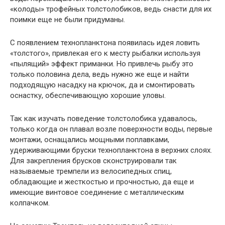
«колоды» трофейных толстолобиков, ведь снасти для их
поимки еще не были придуманы.
С появлением технопланктона появилась идея ловить
«толстого», привлекая его к месту рыбалки используя
«пылящий» эффект приманки. Но привлечь рыбу это
только половина дела, ведь нужно же еще и найти
подходящую насадку на крючок, да и смонтировать
оснастку, обеспечивающую хорошие уловы.
Так как изучать поведение толстолобика удавалось,
только когда он плавал возле поверхности воды, первые
монтажи, оснащались мощными поплавками,
удерживающими бруски технопланктона в верхних слоях.
Для закрепления брусков сконструировали так
называемые тремпели из велосипедных спиц,
обладающие и жесткостью и прочностью, да еще и
имеющие винтовое соединение с металлическим
колпачком.