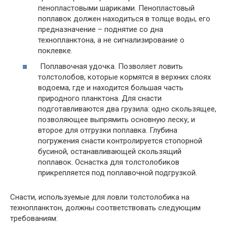
пенопластовыми шариками. Пенопластовый
поплавок должен находиться в толще воды, его
предназначение – поднятие со дна
технопланктона, а не сигнализирование о
поклевке.
Поплавочная удочка. Позволяет ловить
толстолобов, которые кормятся в верхних слоях
водоема, где и находится большая часть
природного планктона. Для снасти
подготавливаются два грузила: одно скользящее,
позволяющее выпрямить основную леску, и
второе для отгрузки поплавка. Глубина
погружения снасти контролируется стопорной
бусиной, останавливающей скользящий
поплавок. Оснастка для толстолобиков
прикрепляется под поплавочной подгрузкой.
Снасти, используемые для ловли толстолобика на
технопланктон, должны соответствовать следующим
требованиям: