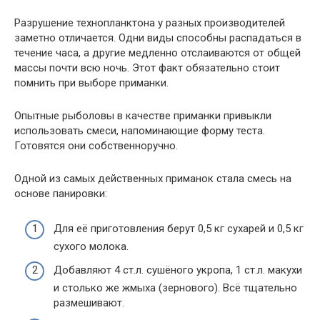
Разрушение технопланктона у разных производителей
заметно отличается. Одни виды способны распадаться в
течение часа, а другие медленно отслаиваются от общей
массы почти всю ночь. Этот факт обязательно стоит
помнить при выборе приманки.
Опытные рыболовы в качестве приманки привыкли
использовать смеси, напоминающие форму теста.
Готовятся они собственноручно.
Одной из самых действенных приманок стала смесь на
основе панировки:
Для её приготовления берут 0,5 кг сухарей и 0,5 кг
сухого молока.
Добавляют 4 ст.л. сушёного укропа, 1 ст.л. макухи
и столько же жмыха (зернового). Всё тщательно
размешивают.