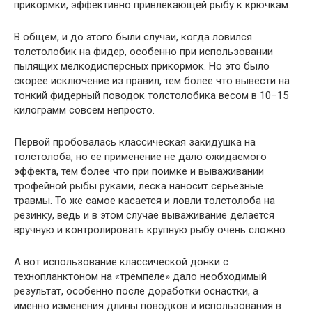
прикормки, эффективно привлекающей рыбу к крючкам.
В общем, и до этого были случаи, когда ловился
толстолобик на фидер, особенно при использовании
пылящих мелкодисперсных прикормок. Но это было
скорее исключение из правил, тем более что вывести на
тонкий фидерный поводок толстолобика весом в 10–15
килограмм совсем непросто.
Первой пробовалась классическая закидушка на
толстолоба, но ее применение не дало ожидаемого
эффекта, тем более что при поимке и вываживании
трофейной рыбы руками, леска наносит серьезные
травмы. То же самое касается и ловли толстолоба на
резинку, ведь и в этом случае вываживание делается
вручную и контролировать крупную рыбу очень сложно.
А вот использование классической донки с
технопланктоном на «тремпеле» дало необходимый
результат, особенно после доработки оснастки, а
именно изменения длины поводков и использования в