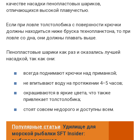
качестве насадки пенопластовых шариков,
отличающихся высокой плавучестью.
Если при ловле толстолобика с поверхности крючки
должны находиться ниже бруска технопланктона, то при
ловле со дна, они должны плавать выше.
Пенопластовые шарики как раз и оказались лучшей
насадкой, так как они:
всегда поднимают крючки над приманкой;
не впитывают воду на протяжении 4–5 часов;
окрашиваются в яркие цвета, что также
привлекает толстолобика;
стоят совсем недорого и доступны всем.
Популярные статьи
Удилище для
морской рыбалки SFT Insider: