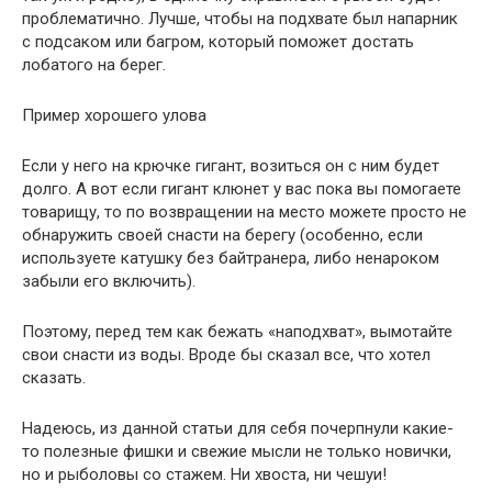
проблематично. Лучше, чтобы на подхвате был напарник
с подсаком или багром, который поможет достать
лобатого на берег.
Пример хорошего улова
Если у него на крючке гигант, возиться он с ним будет
долго. А вот если гигант клюнет у вас пока вы помогаете
товарищу, то по возвращении на место можете просто не
обнаружить своей снасти на берегу (особенно, если
используете катушку без байтранера, либо ненароком
забыли его включить).
Поэтому, перед тем как бежать «наподхват», вымотайте
свои снасти из воды. Вроде бы сказал все, что хотел
сказать.
Надеюсь, из данной статьи для себя почерпнули какие-
то полезные фишки и свежие мысли не только новички,
но и рыболовы со стажем. Ни хвоста, ни чешуи!