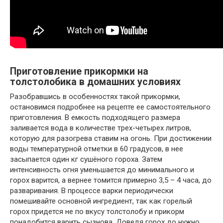
Приготовление прикормки на
толстолобика в домашних условиях
Разобравшись в особенностях такой прикормки,
остановимся подробнее на рецепте ее самостоятельного
приготовления. В емкость подходящего размера
заливается вода в количестве трех-четырех литров,
которую для разогрева ставим на огонь. При достижении
воды температурной отметки в 60 градусов, в нее
засыпается один кг сушёного гороха. Затем
интенсивность огня уменьшается до минимального и
горох варится, а вернее томится примерно 3,5 – 4 часа, до
разваривания. В процессе варки периодически
помешивайте основной ингредиент, так как горелый
горох придется не по вкусу толстолобу и прикорм
понадобится варить сызнова. Доведя горох до нужно