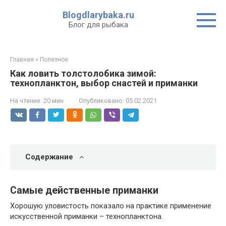
Перейти
Blogdlarybaka.ru
к
Блог для рыбака
контенту
Главная
»
Полезное
Как ловить толстолобика зимой:
технопланктон, выбор снастей и приманки
На чтение:
20 мин
Опубликовано:
05.02.2021
Содержание
Самые действенные приманки
Хорошую уловистость показало на практике применение
искусственной приманки – технопланктона.