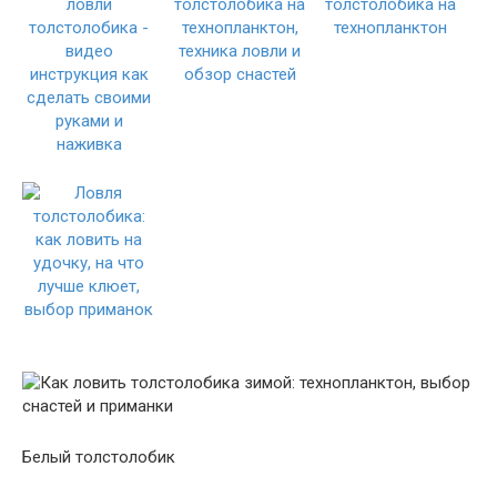
Белый толстолобик