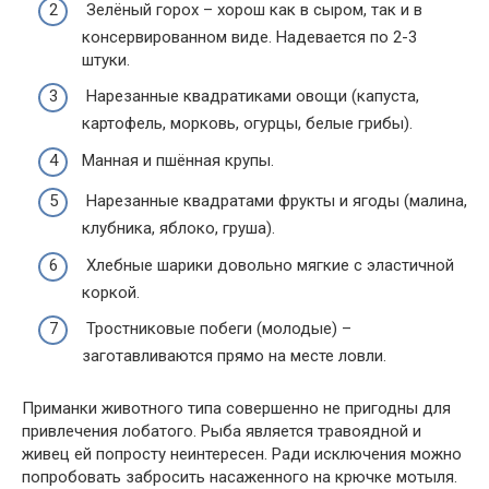
Зелёный горох – хорош как в сыром, так и в
консервированном виде. Надевается по 2-3
штуки.
Нарезанные квадратиками овощи (капуста,
картофель, морковь, огурцы, белые грибы).
Манная и пшённая крупы.
Нарезанные квадратами фрукты и ягоды (малина,
клубника, яблоко, груша).
Хлебные шарики довольно мягкие с эластичной
коркой.
Тростниковые побеги (молодые) –
заготавливаются прямо на месте ловли.
Приманки животного типа совершенно не пригодны для
привлечения лобатого. Рыба является травоядной и
живец ей попросту неинтересен. Ради исключения можно
попробовать забросить насаженного на крючке мотыля.