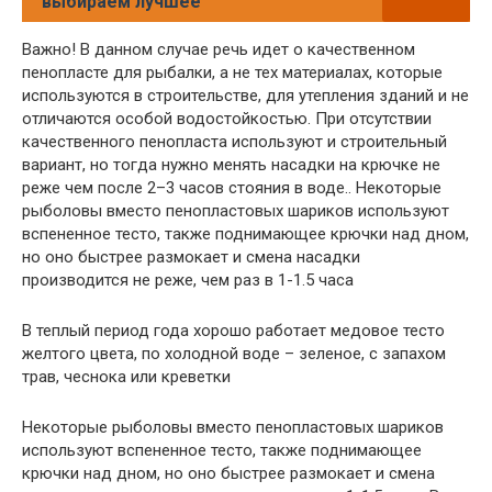
выбираем лучшее
Важно! В данном случае речь идет о качественном
пенопласте для рыбалки, а не тех материалах, которые
используются в строительстве, для утепления зданий и не
отличаются особой водостойкостью. При отсутствии
качественного пенопласта используют и строительный
вариант, но тогда нужно менять насадки на крючке не
реже чем после 2–3 часов стояния в воде.. Некоторые
рыболовы вместо пенопластовых шариков используют
вспененное тесто, также поднимающее крючки над дном,
но оно быстрее размокает и смена насадки
производится не реже, чем раз в 1-1.5 часа
В теплый период года хорошо работает медовое тесто
желтого цвета, по холодной воде – зеленое, с запахом
трав, чеснока или креветки
Некоторые рыболовы вместо пенопластовых шариков
используют вспененное тесто, также поднимающее
крючки над дном, но оно быстрее размокает и смена