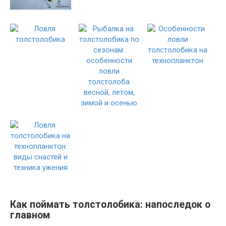
Как поймать толстолобика: напоследок о
главном