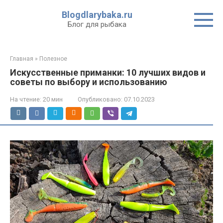
Перейти
Blogdlarybaka.ru
к
Блог для рыбака
контенту
Главная
»
Полезное
Искусственные приманки: 10 лучших видов и
советы по выбору и использованию
На чтение:
20 мин
Опубликовано:
07.10.2023