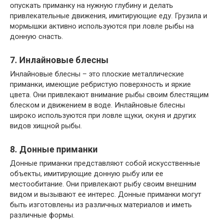
опускать приманку на нужную глубину и делать
привлекательные движения, имитирующие еду. Грузила и
мормышки активно используются при ловле рыбы на
донную снасть.
7. Инлайновые блесны
Инлайновые блесны – это плоские металлические
приманки, имеющие ребристую поверхность и яркие
цвета. Они привлекают внимание рыбы своим блестящим
блеском и движением в воде. Инлайновые блесны
широко используются при ловле щуки, окуня и других
видов хищной рыбы.
8. Донные приманки
Донные приманки представляют собой искусственные
объекты, имитирующие донную рыбу или ее
местообитание. Они привлекают рыбу своим внешним
видом и вызывают ее интерес. Донные приманки могут
быть изготовлены из различных материалов и иметь
различные формы.