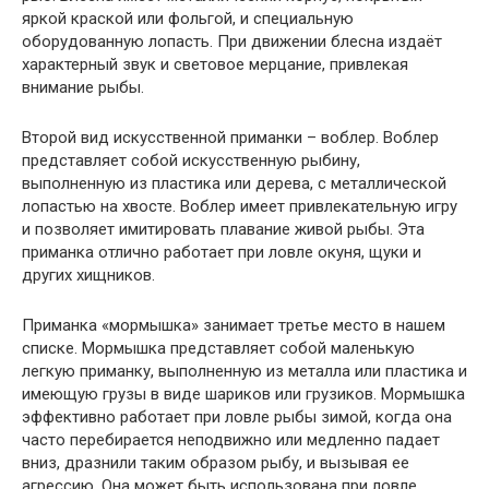
яркой краской или фольгой, и специальную
оборудованную лопасть. При движении блесна издаёт
характерный звук и световое мерцание, привлекая
внимание рыбы.
Второй вид искусственной приманки – воблер. Воблер
представляет собой искусственную рыбину,
выполненную из пластика или дерева, с металлической
лопастью на хвосте. Воблер имеет привлекательную игру
и позволяет имитировать плавание живой рыбы. Эта
приманка отлично работает при ловле окуня, щуки и
других хищников.
Приманка «мормышка» занимает третье место в нашем
списке. Мормышка представляет собой маленькую
легкую приманку, выполненную из металла или пластика и
имеющую грузы в виде шариков или грузиков. Мормышка
эффективно работает при ловле рыбы зимой, когда она
часто перебирается неподвижно или медленно падает
вниз, дразнили таким образом рыбу, и вызывая ее
агрессию. Она может быть использована при ловле