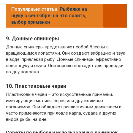
Популярные статьи
Рыбалка на
щуку в сентябре: на что ловить,
выбор приманки
9. Донные спиннеры
Донные спиннеры представляют собой блесны с
вращающимся лопастями. Они создают вибрацию и звук
в воде, привлекая рыбу. Донные спиннеры эффективно
ловят щуку и окуня. Они хорошо подходят для проводки
по дну водоема.
10. Пластиковые черви
Пластиковые черви – это искусственные приманки,
имитирующие мотыля, червя или других живых
организмов. Они обладают реалистичным движением и
часто применяются при ловле карпа, судака и других
видов рыбы на дне.
Советы по выбору и использованию приманок