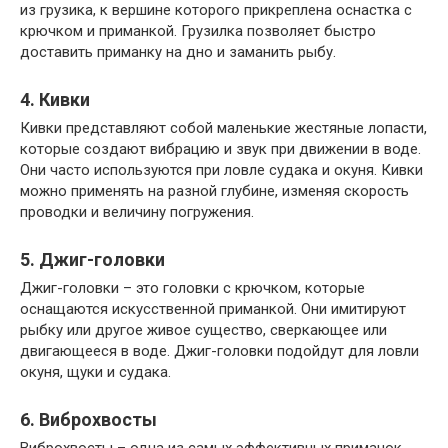
из грузика, к вершине которого прикреплена оснастка с
крючком и приманкой. Грузилка позволяет быстро
доставить приманку на дно и заманить рыбу.
4. Кивки
Кивки представляют собой маленькие жестяные лопасти,
которые создают вибрацию и звук при движении в воде.
Они часто используются при ловле судака и окуня. Кивки
можно применять на разной глубине, изменяя скорость
проводки и величину погружения.
5. Джиг-головки
Джиг-головки – это головки с крючком, которые
оснащаются искусственной приманкой. Они имитируют
рыбку или другое живое существо, сверкающее или
двигающееся в воде. Джиг-головки подойдут для ловли
окуня, щуки и судака.
6. Виброхвосты
Виброхвосты – одна из самых эффективных приманок