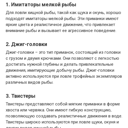
1. Имитаторы мелкой рыбы
Для ловли хищной рыбы, такой как щука и окунь, хорошо
подходят имитаторы мелкой рыбы. Эти приманки имеют
яркие цвета и реалистичное движение, что привлекает
внимание рыбы и вызывает ее агрессивное поведение.
2. Джиг-головки
Джиг-головки – это тип приманок, состоящий из головки
с грузом и двумя крючками. Они позволяют с легкостью
достигать нужной глубины и делать привлекательные
движения, имитирующие добычу рыбы. Джиг-головки
активно используются при ловле трофейных экземпляров
различных видов рыбы.
3. Твистеры
Твистеры представляют собой мягкие приманки в форме
хвоста или червяка. Они имеют гибкую конструкцию,
позволяющую создавать реалистичные движения в воде.
Твистеры широко используются при ловле щуки, окуня и
других видов хищной рыбы.