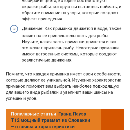
Выбирайте цвета, которые соответствуют
окраске рыбы, которую вы пытаетесь поймать, и
обратите внимание на узоры, которые создают
эффект приведения.
Движение: Как приманка движется в воде, также
влияет на ее привлекательность для рыбы.
Изучите, какая часть приманки движется и как
это может привлечь рыбу. Некоторые приманки
имеют встроенные системы, которые создают
реалистичные движения.
Помните, что каждая приманка имеет свои особенности,
которые делают ее уникальной. Изучение характеристик
приманок поможет вам выбрать наиболее подходящую
для вашего вида рыбалки и увеличит ваши шансы на
успешный улов.
Популярные статьи
Гранд Пауэр
Т12 мощный травмат из Словакии
– отзывы и характеристики