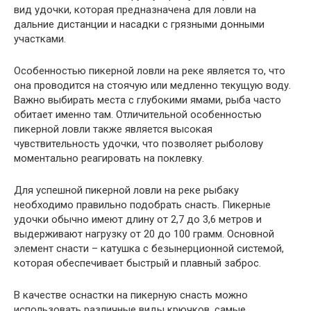
вид удочки, которая предназначена для ловли на
дальние дистанции и насадки с грязными донными
участками.
Особенностью пикерной ловли на реке является то, что
она проводится на стоячую или медленно текущую воду.
Важно выбирать места с глубокими ямами, рыба часто
обитает именно там. Отличительной особенностью
пикерной ловли также является высокая
чувствительность удочки, что позволяет рыболову
моментально реагировать на поклевку.
Для успешной пикерной ловли на реке рыбаку
необходимо правильно подобрать снасть. Пикерные
удочки обычно имеют длину от 2,7 до 3,6 метров и
выдерживают нагрузку от 20 до 100 грамм. Основной
элемент снасти – катушка с безынерционной системой,
которая обеспечивает быстрый и плавный заброс.
В качестве оснастки на пикерную снасть можно
использовать различные виды крючков, самые