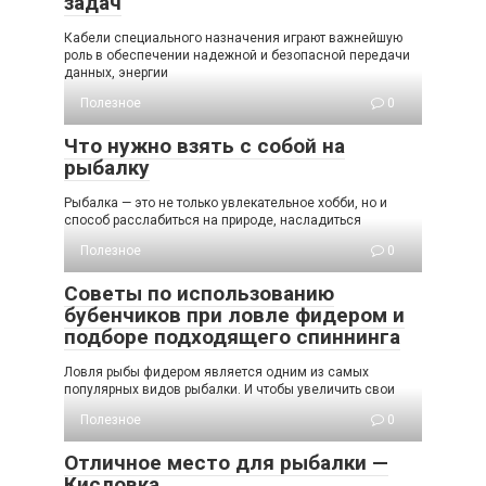
задач
Кабели специального назначения играют важнейшую
роль в обеспечении надежной и безопасной передачи
данных, энергии
Полезное
0
Что нужно взять с собой на
рыбалку
Рыбалка — это не только увлекательное хобби, но и
способ расслабиться на природе, насладиться
Полезное
0
Советы по использованию
бубенчиков при ловле фидером и
подборе подходящего спиннинга
Ловля рыбы фидером является одним из самых
популярных видов рыбалки. И чтобы увеличить свои
Полезное
0
Отличное место для рыбалки —
Кисловка