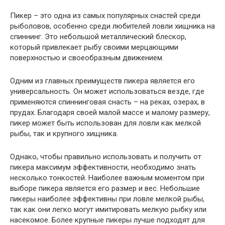
Пикер – это одна из самых популярных снастей среди
рыболовов, особенно среди любителей ловли хищника на
спиннинг. Это небольшой металлический блескор,
который привлекает рыбу своими мерцающими
поверхностью и своеобразным движением.
Одним из главных преимуществ пикера является его
универсальность. Он может использоваться везде, где
применяются спиннинговая снасть – на реках, озерах, в
прудах. Благодаря своей малой массе и малому размеру,
пикер может быть использован для ловли как мелкой
рыбы, так и крупного хищника.
Однако, чтобы правильно использовать и получить от
пикера максимум эффективности, необходимо знать
несколько тонкостей. Наиболее важным моментом при
выборе пикера является его размер и вес. Небольшие
пикеры наиболее эффективны при ловле мелкой рыбы,
так как они легко могут имитировать мелкую рыбку или
насекомое. Более крупные пикеры лучше подходят для