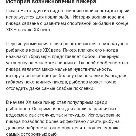
История возникновения пикера
Пикер – это один из видов спиннинговой снасти, который
используется для ловли рыбы. История возникновения
пикера связана с развитием спортивной рыбалки в конце
XIX – начале XX века.
Первые упоминания о пикере встречаются в литературе о
рыбалке в конце XIX века. Пикер, или как его иногда
называют «браузер», представляет собой штекерную
установку на оснастке спиннинга. Главной особенностью
пикера является максимальная чувствительность,
которую он передает рыболову при поклевке. Благодаря
гибкому наконечнику пикера, рыболов может точно
отследить даже самые слабые поклевки.
В начале XX века пикер стал популярным среди
рыболовов. Он применялся для ловли на различных
водоемах, как стоячих, так и течущих. Использование
пикера позволяло более эффективно ловить рыбу на
дальнем забросе и точно определять поклевку даже
самых осторожных рыб.