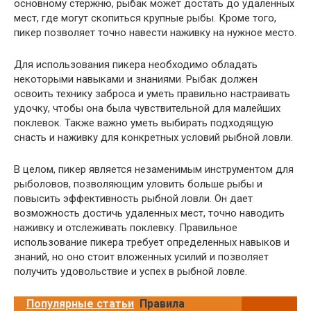
основному стержню, рыбак может достать до удаленных
мест, где могут скопиться крупные рыбы. Кроме того,
пикер позволяет точно навести наживку на нужное место.
Для использования пикера необходимо обладать
некоторыми навыками и знаниями. Рыбак должен
освоить технику заброса и уметь правильно настраивать
удочку, чтобы она была чувствительной для малейших
поклевок. Также важно уметь выбирать подходящую
снасть и наживку для конкретных условий рыбной ловли.
В целом, пикер является незаменимым инструментом для
рыболовов, позволяющим уловить больше рыбы и
повысить эффективность рыбной ловли. Он дает
возможность достичь удаленных мест, точно наводить
наживку и отслеживать поклевку. Правильное
использование пикера требует определенных навыков и
знаний, но оно стоит вложенных усилий и позволяет
получить удовольствие и успех в рыбной ловле.
Популярные статьи
Правила