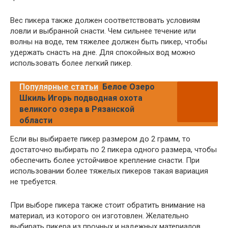
Вес пикера также должен соответствовать условиям
ловли и выбранной снасти. Чем сильнее течение или
волны на воде, тем тяжелее должен быть пикер, чтобы
удержать снасть на дне. Для спокойных вод можно
использовать более легкий пикер.
Популярные статьи
Белое Озеро
Шкиль Игорь подводная охота
великого озера в Рязанской
области
Если вы выбираете пикер размером до 2 грамм, то
достаточно выбирать по 2 пикера одного размера, чтобы
обеспечить более устойчивое крепление снасти. При
использовании более тяжелых пикеров такая вариация
не требуется.
При выборе пикера также стоит обратить внимание на
материал, из которого он изготовлен. Желательно
выбирать пикера из прочных и надежных материалов,