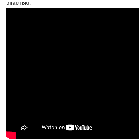
снастью.