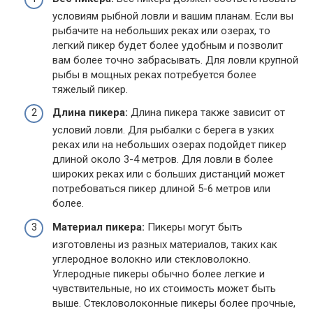
условиям рыбной ловли и вашим планам. Если вы
рыбачите на небольших реках или озерах, то
легкий пикер будет более удобным и позволит
вам более точно забрасывать. Для ловли крупной
рыбы в мощных реках потребуется более
тяжелый пикер.
Длина пикера:
Длина пикера также зависит от
условий ловли. Для рыбалки с берега в узких
реках или на небольших озерах подойдет пикер
длиной около 3-4 метров. Для ловли в более
широких реках или с больших дистанций может
потребоваться пикер длиной 5-6 метров или
более.
Материал пикера:
Пикеры могут быть
изготовлены из разных материалов, таких как
углеродное волокно или стекловолокно.
Углеродные пикеры обычно более легкие и
чувствительные, но их стоимость может быть
выше. Стекловолоконные пикеры более прочные,