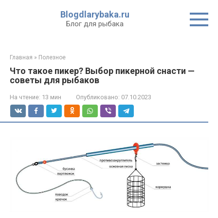
Перейти
Blogdlarybaka.ru
к
Блог для рыбака
контенту
Главная
»
Полезное
Что такое пикер? Выбор пикерной снасти —
советы для рыбаков
На чтение:
13 мин
Опубликовано:
07.10.2023