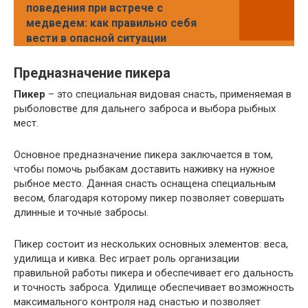
поведения при встрече с
медведем: как правильно себя
вести в опасной ситуации
Предназначение пикера
Пикер
– это специальная видовая снасть, применяемая в
рыболовстве для дальнего заброса и выбора рыбных
мест.
Основное предназначение пикера заключается в том,
чтобы помочь рыбакам доставить наживку на нужное
рыбное место. Данная снасть оснащена специальным
весом, благодаря которому пикер позволяет совершать
длинные и точные забросы.
Пикер состоит из нескольких основных элементов: веса,
удилища и кивка. Вес играет роль организации
правильной работы пикера и обеспечивает его дальность
и точность заброса. Удилище обеспечивает возможность
максимального контроля над снастью и позволяет