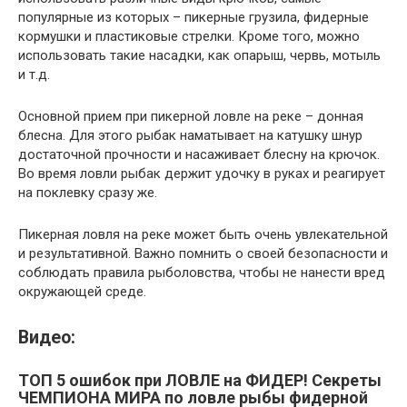
популярные из которых – пикерные грузила, фидерные
кормушки и пластиковые стрелки. Кроме того, можно
использовать такие насадки, как опарыш, червь, мотыль
и т.д.
Основной прием при пикерной ловле на реке – донная
блесна. Для этого рыбак наматывает на катушку шнур
достаточной прочности и насаживает блесну на крючок.
Во время ловли рыбак держит удочку в руках и реагирует
на поклевку сразу же.
Пикерная ловля на реке может быть очень увлекательной
и результативной. Важно помнить о своей безопасности и
соблюдать правила рыболовства, чтобы не нанести вред
окружающей среде.
Видео:
ТОП 5 ошибок при ЛОВЛЕ на ФИДЕР! Секреты
ЧЕМПИОНА МИРА по ловле рыбы фидерной