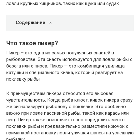
ловли крупных хищников, таких как щука или судак.
Содержание
Что такое пикер?
Пикер – это одна из самых популярных снастей в
рыболовстве. Эта снасть используется для ловли рыбы с
берега или с пирса. Пикер — это комбинация удилища,
катушки и специального кивка, который реагирует на
поклевку рыбы.
К преимуществам пикера относится его высокая
чувствительность. Когда рыба клюет, кивок пикера сразу
же сигнализирует рыболову о поклевке. Это особенно
важно при ловле пассивной рыбы, такой как карась или
лещ. Пикер также позволяет точно определить место
поклевки рыбы и предварительно разместили крючок с
приманкой постановку ловли улучшая шансы на успешную
рыбалку.